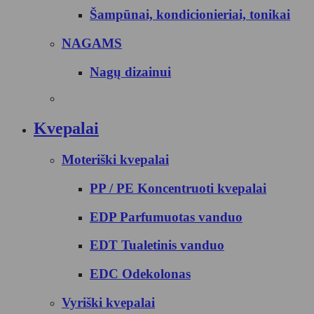
Šampūnai, kondicionieriai, tonikai
NAGAMS
Nagų dizainui
Kvepalai
Moteriški kvepalai
PP / PE Koncentruoti kvepalai
EDP Parfumuotas vanduo
EDT Tualetinis vanduo
EDC Odekolonas
Vyriški kvepalai