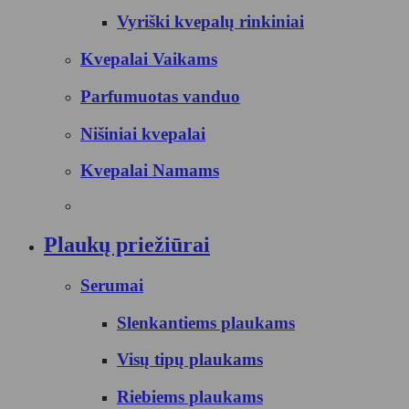
Vyriški kvepalų rinkiniai
Kvepalai Vaikams
Parfumuotas vanduo
Nišiniai kvepalai
Kvepalai Namams
Plaukų priežiūrai
Serumai
Slenkantiems plaukams
Visų tipų plaukams
Riebiems plaukams