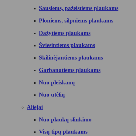
Sausiems, pažeistiems plaukams
Ploniems, silpniems plaukams
Dažytiems plaukams
Šviesintiems plaukams
Skilinėjantiems plaukams
Garbanotiems plaukams
Nuo pleiskanų
Nuo utėlių
Aliejai
Nuo plaukų slinkimo
Visų tipų plaukams