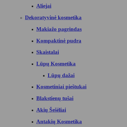
Aliejai
Dekoratyvinė kosmetika
Makiažo pagrindas
Kompaktinė pudra
Skaistalai
Lūpų Kosmetika
Lūpų dažai
Kosmetiniai pieštukai
Blakstienų tušai
Akių Šešėliai
Antakių Kosmetika