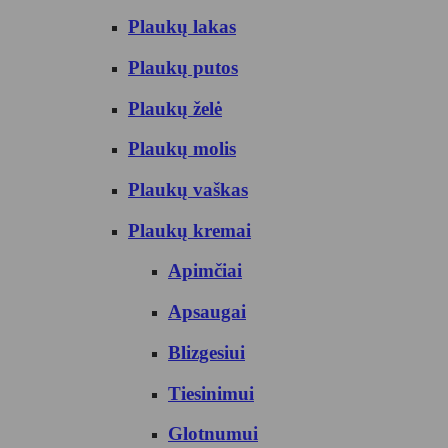
Plaukų lakas
Plaukų putos
Plaukų želė
Plaukų molis
Plaukų vaškas
Plaukų kremai
Apimčiai
Apsaugai
Blizgesiui
Tiesinimui
Glotnumui