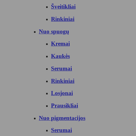
Šveitikliai
Rinkiniai
Nuo spuogų
Kremai
Kaukės
Serumai
Rinkiniai
Losjonai
Prausikliai
Nuo pigmentacijos
Serumai