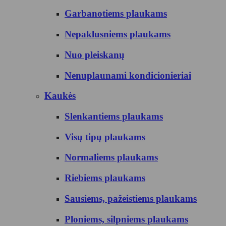
Garbanotiems plaukams
Nepaklusniems plaukams
Nuo pleiskanų
Nenuplaunami kondicionieriai
Kaukės
Slenkantiems plaukams
Visų tipų plaukams
Normaliems plaukams
Riebiems plaukams
Sausiems, pažeistiems plaukams
Ploniems, silpniems plaukams