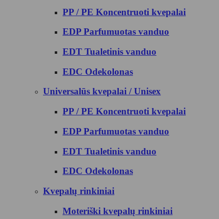
PP / PE Koncentruoti kvepalai
EDP Parfumuotas vanduo
EDT Tualetinis vanduo
EDC Odekolonas
Universalūs kvepalai / Unisex
PP / PE Koncentruoti kvepalai
EDP Parfumuotas vanduo
EDT Tualetinis vanduo
EDC Odekolonas
Kvepalų rinkiniai
Moteriški kvepalų rinkiniai