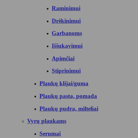
Raminimui
Drėkinimui
Garbanoms
Iššukavimui
Apimčiai
Stiprinimui
Plaukų klijai/guma
Plaukų pasta, pomada
Plaukų pudra, milteliai
Vyrų plaukams
Serumai