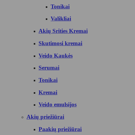
Tonikai
Valikliai
Akių Srities Kremai
Skutimosi kremai
Veido Kaukės
Serumai
Tonikai
Kremai
Veido emulsijos
Akių priežiūrai
Paakių priežiūrai