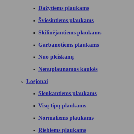
Dažytiems plaukams
Šviesintiems plaukams
Skilinėjantiems plaukams
Garbanotiems plaukams
Nuo pleiskanų
Nenuplaunamos kaukės
Losjonai
Slenkantiems plaukams
Visų tipų plaukams
Normaliems plaukams
Riebiems plaukams