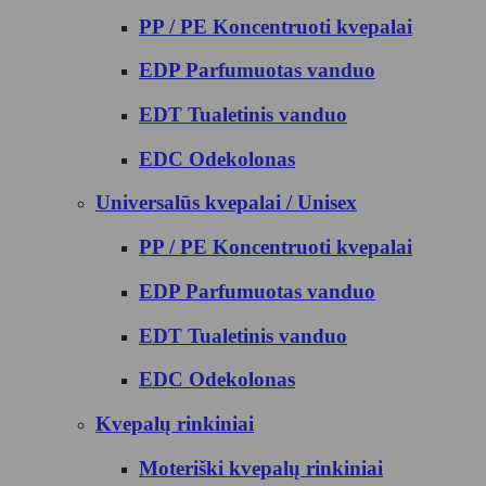
PP / PE Koncentruoti kvepalai
EDP Parfumuotas vanduo
EDT Tualetinis vanduo
EDC Odekolonas
Universalūs kvepalai / Unisex
PP / PE Koncentruoti kvepalai
EDP Parfumuotas vanduo
EDT Tualetinis vanduo
EDC Odekolonas
Kvepalų rinkiniai
Moteriški kvepalų rinkiniai