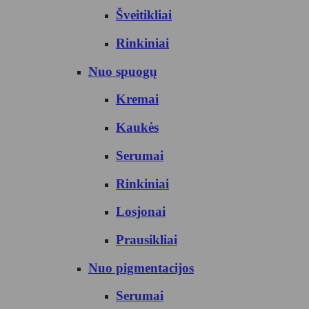
Šveitikliai
Rinkiniai
Nuo spuogų
Kremai
Kaukės
Serumai
Rinkiniai
Losjonai
Prausikliai
Nuo pigmentacijos
Serumai