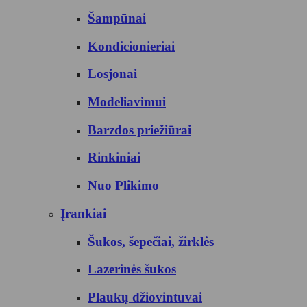
Šampūnai
Kondicionieriai
Losjonai
Modeliavimui
Barzdos priežiūrai
Rinkiniai
Nuo Plikimo
Įrankiai
Šukos, šepečiai, žirklės
Lazerinės šukos
Plaukų džiovintuvai