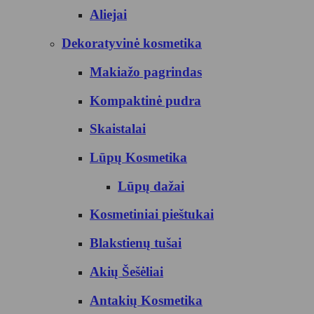
Aliejai
Dekoratyvinė kosmetika
Makiažo pagrindas
Kompaktinė pudra
Skaistalai
Lūpų Kosmetika
Lūpų dažai
Kosmetiniai pieštukai
Blakstienų tušai
Akių Šešėliai
Antakių Kosmetika