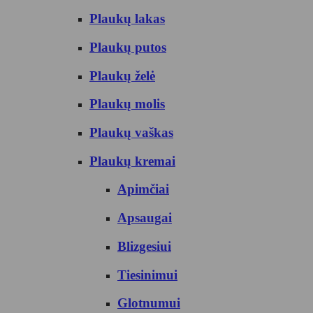
Plaukų lakas
Plaukų putos
Plaukų želė
Plaukų molis
Plaukų vaškas
Plaukų kremai
Apimčiai
Apsaugai
Blizgesiui
Tiesinimui
Glotnumui