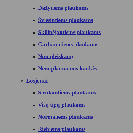
Dažytiems plaukams
Šviesintiems plaukams
Skilinėjantiems plaukams
Garbanotiems plaukams
Nuo pleiskanų
Nenuplaunamos kaukės
Losjonai
Slenkantiems plaukams
Visų tipų plaukams
Normaliems plaukams
Riebiems plaukams