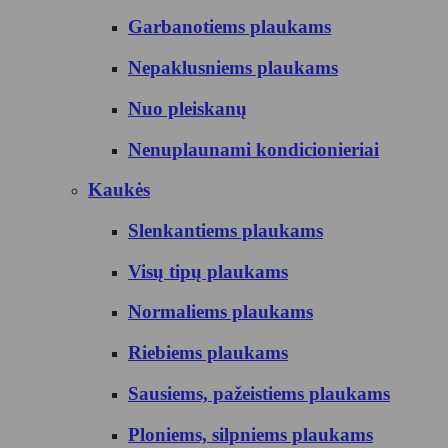
Garbanotiems plaukams
Nepaklusniems plaukams
Nuo pleiskanų
Nenuplaunami kondicionieriai
Kaukės
Slenkantiems plaukams
Visų tipų plaukams
Normaliems plaukams
Riebiems plaukams
Sausiems, pažeistiems plaukams
Ploniems, silpniems plaukams