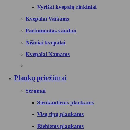
Vyriški kvepalų rinkiniai
Kvepalai Vaikams
Parfumuotas vanduo
Nišiniai kvepalai
Kvepalai Namams
Plaukų priežiūrai
Serumai
Slenkantiems plaukams
Visų tipų plaukams
Riebiems plaukams