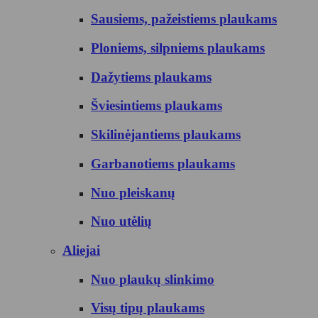
Sausiems, pažeistiems plaukams
Ploniems, silpniems plaukams
Dažytiems plaukams
Šviesintiems plaukams
Skilinėjantiems plaukams
Garbanotiems plaukams
Nuo pleiskanų
Nuo utėlių
Aliejai
Nuo plaukų slinkimo
Visų tipų plaukams