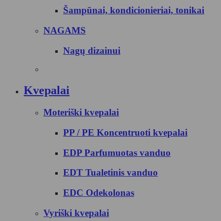
Šampūnai, kondicionieriai, tonikai
NAGAMS
Nagų dizainui
Kvepalai
Moteriški kvepalai
PP / PE Koncentruoti kvepalai
EDP Parfumuotas vanduo
EDT Tualetinis vanduo
EDC Odekolonas
Vyriški kvepalai