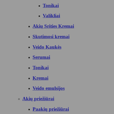
Tonikai
Valikliai
Akių Srities Kremai
Skutimosi kremai
Veido Kaukės
Serumai
Tonikai
Kremai
Veido emulsijos
Akių priežiūrai
Paakių priežiūrai