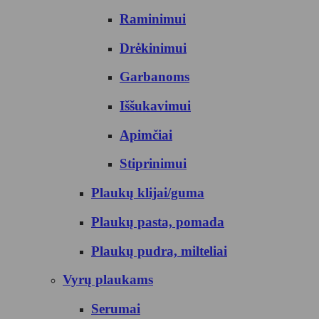
Raminimui
Drėkinimui
Garbanoms
Iššukavimui
Apimčiai
Stiprinimui
Plaukų klijai/guma
Plaukų pasta, pomada
Plaukų pudra, milteliai
Vyrų plaukams
Serumai