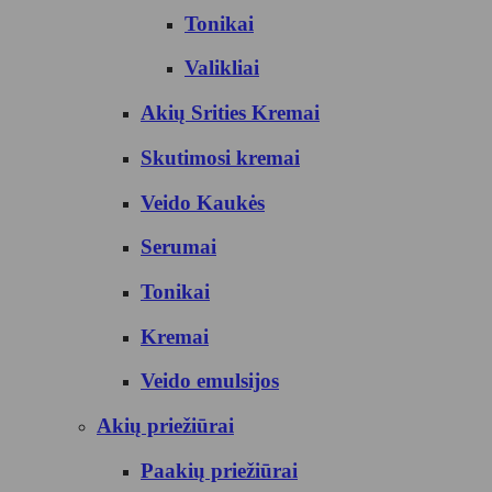
Tonikai
Valikliai
Akių Srities Kremai
Skutimosi kremai
Veido Kaukės
Serumai
Tonikai
Kremai
Veido emulsijos
Akių priežiūrai
Paakių priežiūrai