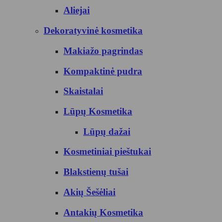
Aliejai
Dekoratyvinė kosmetika
Makiažo pagrindas
Kompaktinė pudra
Skaistalai
Lūpų Kosmetika
Lūpų dažai
Kosmetiniai pieštukai
Blakstienų tušai
Akių Šešėliai
Antakių Kosmetika