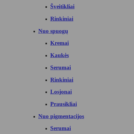
Šveitikliai
Rinkiniai
Nuo spuogų
Kremai
Kaukės
Serumai
Rinkiniai
Losjonai
Prausikliai
Nuo pigmentacijos
Serumai