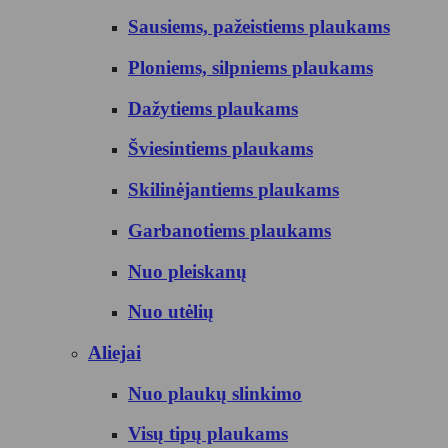
Sausiems, pažeistiems plaukams
Ploniems, silpniems plaukams
Dažytiems plaukams
Šviesintiems plaukams
Skilinėjantiems plaukams
Garbanotiems plaukams
Nuo pleiskanų
Nuo utėlių
Aliejai
Nuo plaukų slinkimo
Visų tipų plaukams