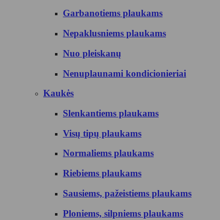
Garbanotiems plaukams
Nepaklusniems plaukams
Nuo pleiskanų
Nenuplaunami kondicionieriai
Kaukės
Slenkantiems plaukams
Visų tipų plaukams
Normaliems plaukams
Riebiems plaukams
Sausiems, pažeistiems plaukams
Ploniems, silpniems plaukams