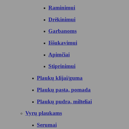
Raminimui
Drėkinimui
Garbanoms
Iššukavimui
Apimčiai
Stiprinimui
Plaukų klijai/guma
Plaukų pasta, pomada
Plaukų pudra, milteliai
Vyrų plaukams
Serumai