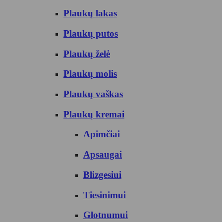
Plaukų lakas
Plaukų putos
Plaukų želė
Plaukų molis
Plaukų vaškas
Plaukų kremai
Apimčiai
Apsaugai
Blizgesiui
Tiesinimui
Glotnumui