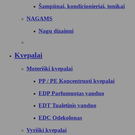
Šampūnai, kondicionieriai, tonikai
NAGAMS
Nagų dizainui
Kvepalai
Moteriški kvepalai
PP / PE Koncentruoti kvepalai
EDP Parfumuotas vanduo
EDT Tualetinis vanduo
EDC Odekolonas
Vyriški kvepalai