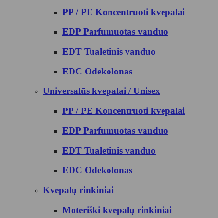
PP / PE Koncentruoti kvepalai
EDP Parfumuotas vanduo
EDT Tualetinis vanduo
EDC Odekolonas
Universalūs kvepalai / Unisex
PP / PE Koncentruoti kvepalai
EDP Parfumuotas vanduo
EDT Tualetinis vanduo
EDC Odekolonas
Kvepalų rinkiniai
Moteriški kvepalų rinkiniai