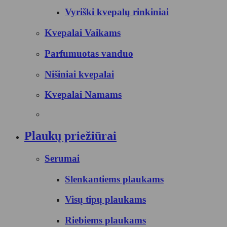
Vyriški kvepalų rinkiniai
Kvepalai Vaikams
Parfumuotas vanduo
Nišiniai kvepalai
Kvepalai Namams
Plaukų priežiūrai
Serumai
Slenkantiems plaukams
Visų tipų plaukams
Riebiems plaukams