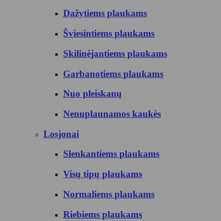
Dažytiems plaukams
Šviesintiems plaukams
Skilinėjantiems plaukams
Garbanotiems plaukams
Nuo pleiskanų
Nenuplaunamos kaukės
Losjonai
Slenkantiems plaukams
Visų tipų plaukams
Normaliems plaukams
Riebiems plaukams