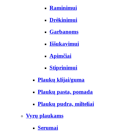
Raminimui
Drėkinimui
Garbanoms
Iššukavimui
Apimčiai
Stiprinimui
Plaukų klijai/guma
Plaukų pasta, pomada
Plaukų pudra, milteliai
Vyrų plaukams
Serumai