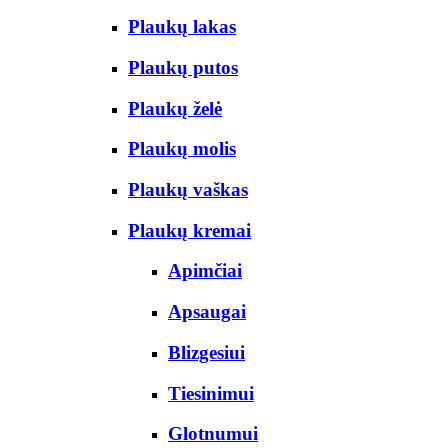
Plaukų lakas
Plaukų putos
Plaukų želė
Plaukų molis
Plaukų vaškas
Plaukų kremai
Apimčiai
Apsaugai
Blizgesiui
Tiesinimui
Glotnumui