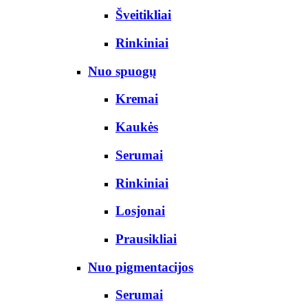
Šveitikliai
Rinkiniai
Nuo spuogų
Kremai
Kaukės
Serumai
Rinkiniai
Losjonai
Prausikliai
Nuo pigmentacijos
Serumai