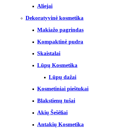
Aliejai
Dekoratyvinė kosmetika
Makiažo pagrindas
Kompaktinė pudra
Skaistalai
Lūpų Kosmetika
Lūpų dažai
Kosmetiniai pieštukai
Blakstienų tušai
Akių Šešėliai
Antakių Kosmetika