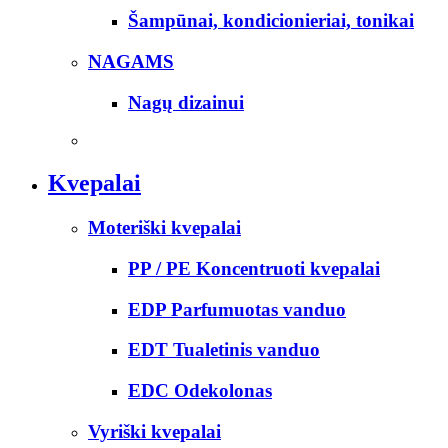
Šampūnai, kondicionieriai, tonikai
NAGAMS
Nagų dizainui
Kvepalai
Moteriški kvepalai
PP / PE Koncentruoti kvepalai
EDP Parfumuotas vanduo
EDT Tualetinis vanduo
EDC Odekolonas
Vyriški kvepalai