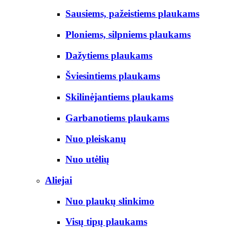
Sausiems, pažeistiems plaukams
Ploniems, silpniems plaukams
Dažytiems plaukams
Šviesintiems plaukams
Skilinėjantiems plaukams
Garbanotiems plaukams
Nuo pleiskanų
Nuo utėlių
Aliejai
Nuo plaukų slinkimo
Visų tipų plaukams