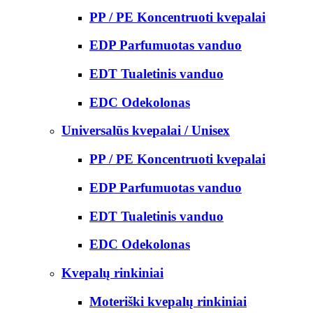
PP / PE Koncentruoti kvepalai
EDP Parfumuotas vanduo
EDT Tualetinis vanduo
EDC Odekolonas
Universalūs kvepalai / Unisex
PP / PE Koncentruoti kvepalai
EDP Parfumuotas vanduo
EDT Tualetinis vanduo
EDC Odekolonas
Kvepalų rinkiniai
Moteriški kvepalų rinkiniai