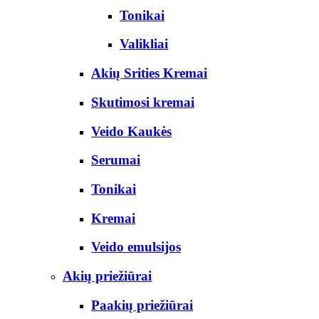
Tonikai
Valikliai
Akių Srities Kremai
Skutimosi kremai
Veido Kaukės
Serumai
Tonikai
Kremai
Veido emulsijos
Akių priežiūrai
Paakių priežiūrai