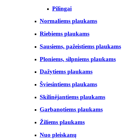
Pilingai
Normaliems plaukams
Riebiems plaukams
Sausiems, pažeistiems plaukams
Ploniems, silpniems plaukams
Dažytiems plaukams
Šviesintiems plaukams
Skilinėjantiems plaukams
Garbanotiems plaukams
Žiliems plaukams
Nuo pleiskanų