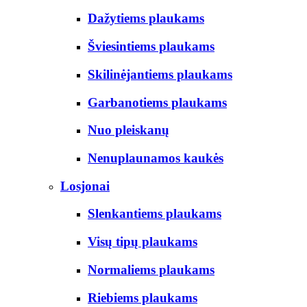
Dažytiems plaukams
Šviesintiems plaukams
Skilinėjantiems plaukams
Garbanotiems plaukams
Nuo pleiskanų
Nenuplaunamos kaukės
Losjonai
Slenkantiems plaukams
Visų tipų plaukams
Normaliems plaukams
Riebiems plaukams