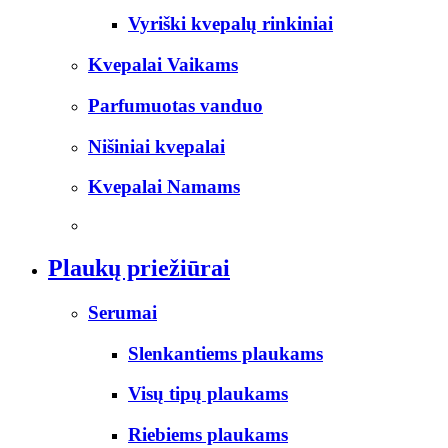
Vyriški kvepalų rinkiniai
Kvepalai Vaikams
Parfumuotas vanduo
Nišiniai kvepalai
Kvepalai Namams
Plaukų priežiūrai
Serumai
Slenkantiems plaukams
Visų tipų plaukams
Riebiems plaukams