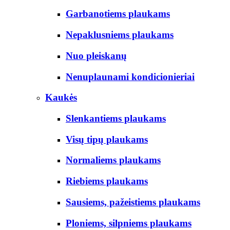
Garbanotiems plaukams
Nepaklusniems plaukams
Nuo pleiskanų
Nenuplaunami kondicionieriai
Kaukės
Slenkantiems plaukams
Visų tipų plaukams
Normaliems plaukams
Riebiems plaukams
Sausiems, pažeistiems plaukams
Ploniems, silpniems plaukams