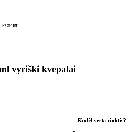
Padidinti
l vyriški kvepalai
Kodėl verta rinktis?