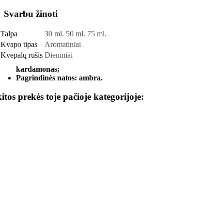
Svarbu žinoti
Talpa
30 ml. 50 ml. 75 ml.
Kvapo tipas
Aromatiniai
Kvepalų rūšis
Dieniniai
kardamonas;
Pagrindinės natos: ambra.
kitos prekės toje pačioje kategorijoje: