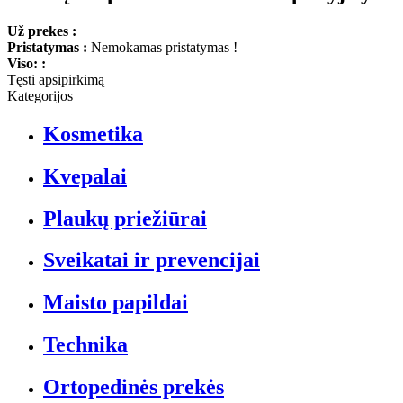
Už prekes :
Pristatymas :
Nemokamas pristatymas !
Viso: :
Tęsti apsipirkimą
Kategorijos
Kosmetika
Kvepalai
Plaukų priežiūrai
Sveikatai ir prevencijai
Maisto papildai
Technika
Ortopedinės prekės