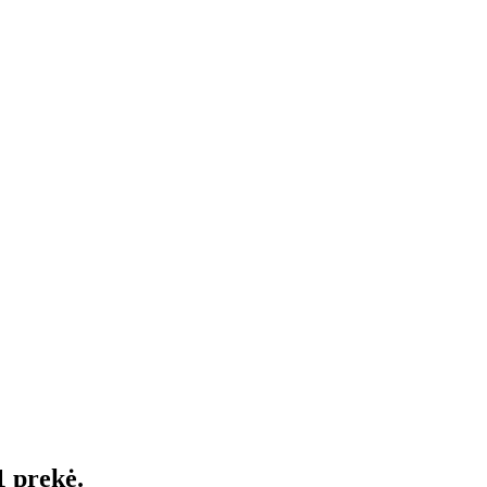
1 prekė.