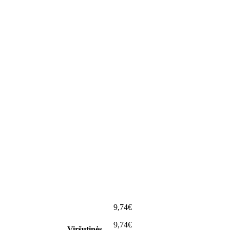
9,74€
9,74€
Viršutinės