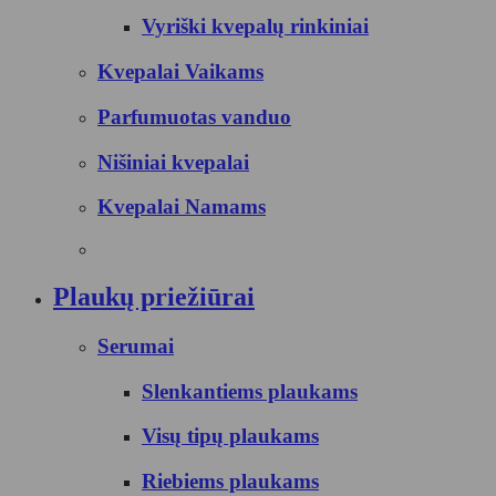
Vyriški kvepalų rinkiniai
Kvepalai Vaikams
Parfumuotas vanduo
Nišiniai kvepalai
Kvepalai Namams
Plaukų priežiūrai
Serumai
Slenkantiems plaukams
Visų tipų plaukams
Riebiems plaukams