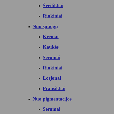
Šveitikliai
Rinkiniai
Nuo spuogų
Kremai
Kaukės
Serumai
Rinkiniai
Losjonai
Prausikliai
Nuo pigmentacijos
Serumai