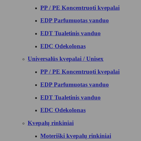
PP / PE Koncentruoti kvepalai
EDP Parfumuotas vanduo
EDT Tualetinis vanduo
EDC Odekolonas
Universalūs kvepalai / Unisex
PP / PE Koncentruoti kvepalai
EDP Parfumuotas vanduo
EDT Tualetinis vanduo
EDC Odekolonas
Kvepalų rinkiniai
Moteriški kvepalų rinkiniai