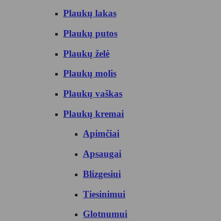
Plaukų lakas
Plaukų putos
Plaukų želė
Plaukų molis
Plaukų vaškas
Plaukų kremai
Apimčiai
Apsaugai
Blizgesiui
Tiesinimui
Glotnumui