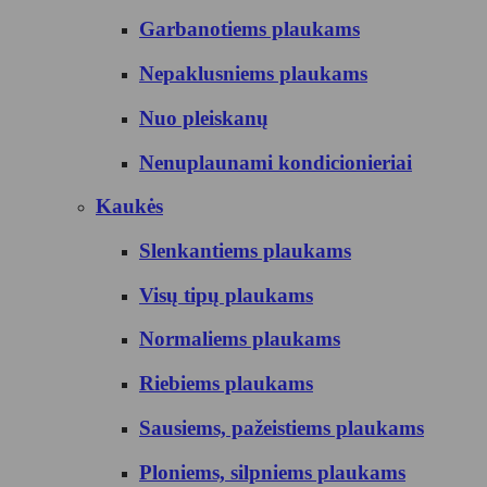
Garbanotiems plaukams
Nepaklusniems plaukams
Nuo pleiskanų
Nenuplaunami kondicionieriai
Kaukės
Slenkantiems plaukams
Visų tipų plaukams
Normaliems plaukams
Riebiems plaukams
Sausiems, pažeistiems plaukams
Ploniems, silpniems plaukams