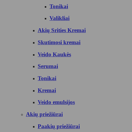
Tonikai
Valikliai
Akių Srities Kremai
Skutimosi kremai
Veido Kaukės
Serumai
Tonikai
Kremai
Veido emulsijos
Akių priežiūrai
Paakių priežiūrai