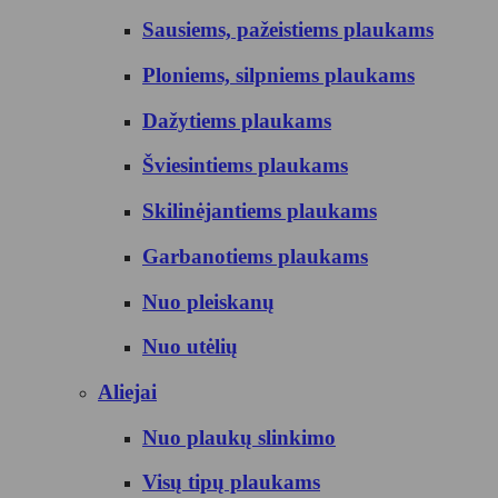
Sausiems, pažeistiems plaukams
Ploniems, silpniems plaukams
Dažytiems plaukams
Šviesintiems plaukams
Skilinėjantiems plaukams
Garbanotiems plaukams
Nuo pleiskanų
Nuo utėlių
Aliejai
Nuo plaukų slinkimo
Visų tipų plaukams