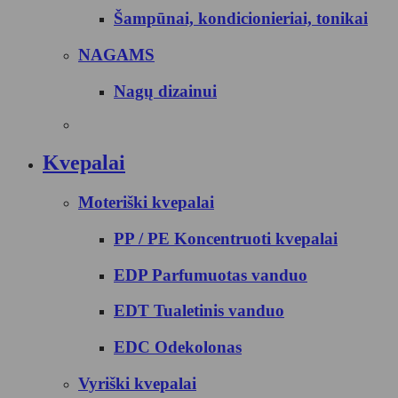
Šampūnai, kondicionieriai, tonikai
NAGAMS
Nagų dizainui
Kvepalai
Moteriški kvepalai
PP / PE Koncentruoti kvepalai
EDP Parfumuotas vanduo
EDT Tualetinis vanduo
EDC Odekolonas
Vyriški kvepalai