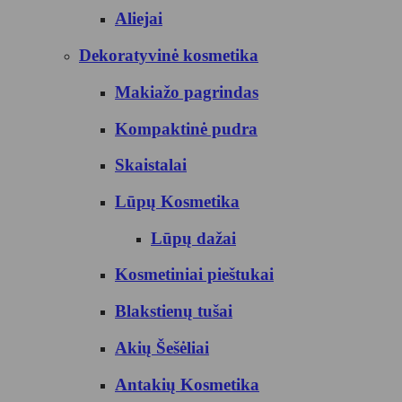
Aliejai
Dekoratyvinė kosmetika
Makiažo pagrindas
Kompaktinė pudra
Skaistalai
Lūpų Kosmetika
Lūpų dažai
Kosmetiniai pieštukai
Blakstienų tušai
Akių Šešėliai
Antakių Kosmetika