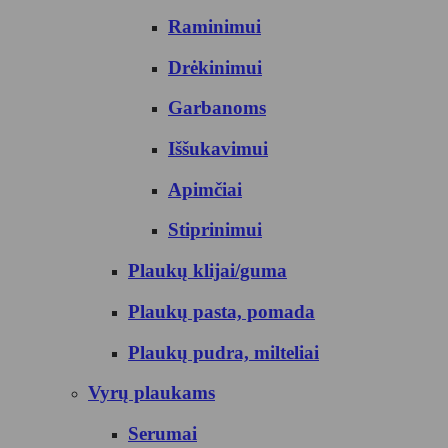
Raminimui
Drėkinimui
Garbanoms
Iššukavimui
Apimčiai
Stiprinimui
Plaukų klijai/guma
Plaukų pasta, pomada
Plaukų pudra, milteliai
Vyrų plaukams
Serumai