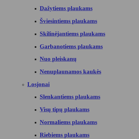
Dažytiems plaukams
Šviesintiems plaukams
Skilinėjantiems plaukams
Garbanotiems plaukams
Nuo pleiskanų
Nenuplaunamos kaukės
Losjonai
Slenkantiems plaukams
Visų tipų plaukams
Normaliems plaukams
Riebiems plaukams