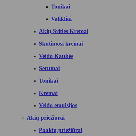
Tonikai
Valikliai
Akių Srities Kremai
Skutimosi kremai
Veido Kaukės
Serumai
Tonikai
Kremai
Veido emulsijos
Akių priežiūrai
Paakių priežiūrai