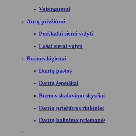
Vaisingumui
Ausų priežiūrai
Purškalai sierai valyti
Lašai sierai valyti
Burnos higienai
Dantų pastos
Dantų šepetėliai
Burnos skalavimo skysčiai
Dantų priežiūros rinkiniai
Dantų balinimo priemonės