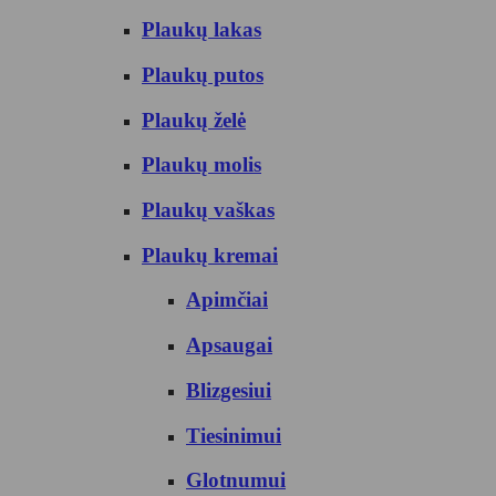
Plaukų lakas
Plaukų putos
Plaukų želė
Plaukų molis
Plaukų vaškas
Plaukų kremai
Apimčiai
Apsaugai
Blizgesiui
Tiesinimui
Glotnumui