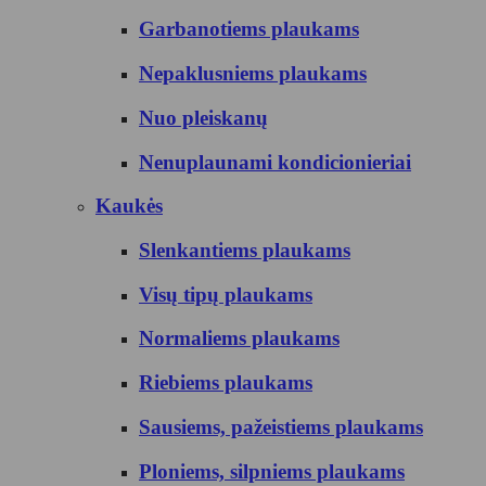
Garbanotiems plaukams
Nepaklusniems plaukams
Nuo pleiskanų
Nenuplaunami kondicionieriai
Kaukės
Slenkantiems plaukams
Visų tipų plaukams
Normaliems plaukams
Riebiems plaukams
Sausiems, pažeistiems plaukams
Ploniems, silpniems plaukams