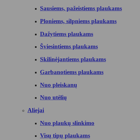
Sausiems, pažeistiems plaukams
Ploniems, silpniems plaukams
Dažytiems plaukams
Šviesintiems plaukams
Skilinėjantiems plaukams
Garbanotiems plaukams
Nuo pleiskanų
Nuo utėlių
Aliejai
Nuo plaukų slinkimo
Visų tipų plaukams