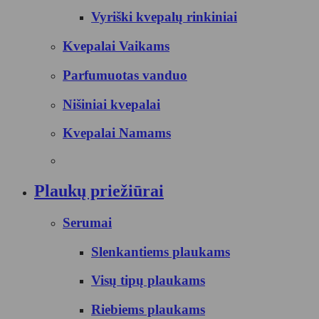
Vyriški kvepalų rinkiniai
Kvepalai Vaikams
Parfumuotas vanduo
Nišiniai kvepalai
Kvepalai Namams
Plaukų priežiūrai
Serumai
Slenkantiems plaukams
Visų tipų plaukams
Riebiems plaukams