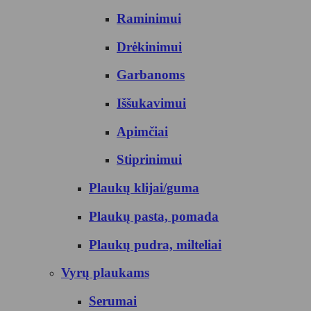
Raminimui
Drėkinimui
Garbanoms
Iššukavimui
Apimčiai
Stiprinimui
Plaukų klijai/guma
Plaukų pasta, pomada
Plaukų pudra, milteliai
Vyrų plaukams
Serumai