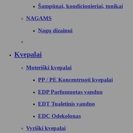
Šampūnai, kondicionieriai, tonikai
NAGAMS
Nagų dizainui
Kvepalai
Moteriški kvepalai
PP / PE Koncentruoti kvepalai
EDP Parfumuotas vanduo
EDT Tualetinis vanduo
EDC Odekolonas
Vyriški kvepalai