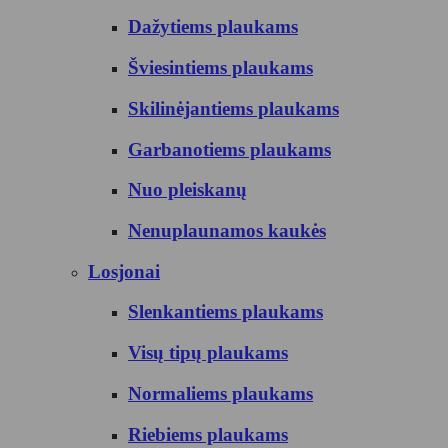
Dažytiems plaukams
Šviesintiems plaukams
Skilinėjantiems plaukams
Garbanotiems plaukams
Nuo pleiskanų
Nenuplaunamos kaukės
Losjonai
Slenkantiems plaukams
Visų tipų plaukams
Normaliems plaukams
Riebiems plaukams