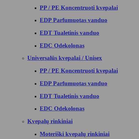
PP / PE Koncentruoti kvepalai
EDP Parfumuotas vanduo
EDT Tualetinis vanduo
EDC Odekolonas
Universalūs kvepalai / Unisex
PP / PE Koncentruoti kvepalai
EDP Parfumuotas vanduo
EDT Tualetinis vanduo
EDC Odekolonas
Kvepalų rinkiniai
Moteriški kvepalų rinkiniai