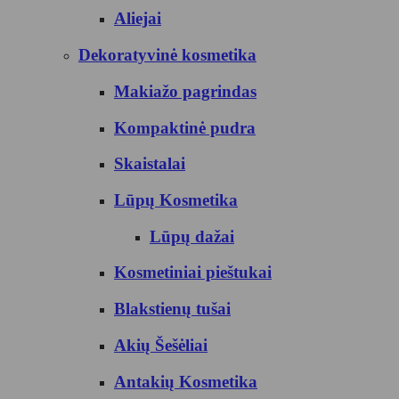
Aliejai
Dekoratyvinė kosmetika
Makiažo pagrindas
Kompaktinė pudra
Skaistalai
Lūpų Kosmetika
Lūpų dažai
Kosmetiniai pieštukai
Blakstienų tušai
Akių Šešėliai
Antakių Kosmetika