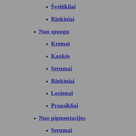
Šveitikliai
Rinkiniai
Nuo spuogų
Kremai
Kaukės
Serumai
Rinkiniai
Losjonai
Prausikliai
Nuo pigmentacijos
Serumai