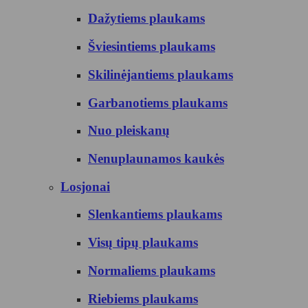
Dažytiems plaukams
Šviesintiems plaukams
Skilinėjantiems plaukams
Garbanotiems plaukams
Nuo pleiskanų
Nenuplaunamos kaukės
Losjonai
Slenkantiems plaukams
Visų tipų plaukams
Normaliems plaukams
Riebiems plaukams