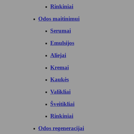
Rinkiniai
Odos maitinimui
Serumai
Emulsijos
Aliejai
Kremai
Kaukės
Valikliai
Šveitikliai
Rinkiniai
Odos regeneracijai