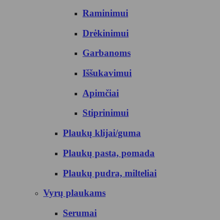
Raminimui
Drėkinimui
Garbanoms
Iššukavimui
Apimčiai
Stiprinimui
Plaukų klijai/guma
Plaukų pasta, pomada
Plaukų pudra, milteliai
Vyrų plaukams
Serumai