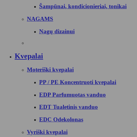
Šampūnai, kondicionieriai, tonikai
NAGAMS
Nagų dizainui
Kvepalai
Moteriški kvepalai
PP / PE Koncentruoti kvepalai
EDP Parfumuotas vanduo
EDT Tualetinis vanduo
EDC Odekolonas
Vyriški kvepalai