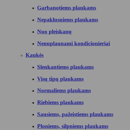
Garbanotiems plaukams
Nepaklusniems plaukams
Nuo pleiskanų
Nenuplaunami kondicionieriai
Kaukės
Slenkantiems plaukams
Visų tipų plaukams
Normaliems plaukams
Riebiems plaukams
Sausiems, pažeistiems plaukams
Ploniems, silpniems plaukams