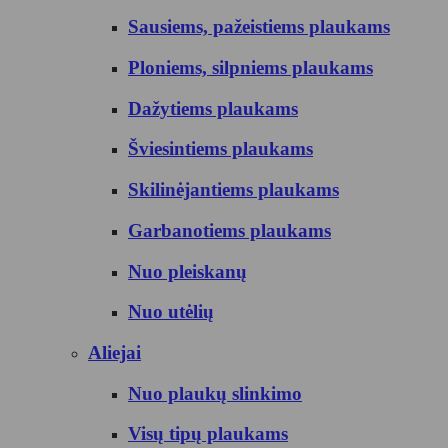
Sausiems, pažeistiems plaukams
Ploniems, silpniems plaukams
Dažytiems plaukams
Šviesintiems plaukams
Skilinėjantiems plaukams
Garbanotiems plaukams
Nuo pleiskanų
Nuo utėlių
Aliejai
Nuo plaukų slinkimo
Visų tipų plaukams