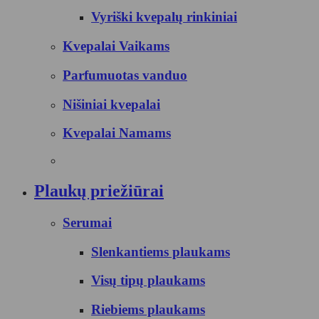
Vyriški kvepalų rinkiniai
Kvepalai Vaikams
Parfumuotas vanduo
Nišiniai kvepalai
Kvepalai Namams
Plaukų priežiūrai
Serumai
Slenkantiems plaukams
Visų tipų plaukams
Riebiems plaukams