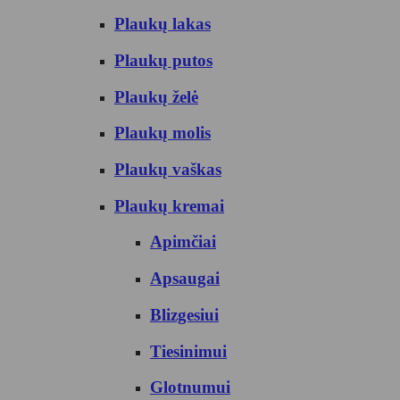
Plaukų lakas
Plaukų putos
Plaukų želė
Plaukų molis
Plaukų vaškas
Plaukų kremai
Apimčiai
Apsaugai
Blizgesiui
Tiesinimui
Glotnumui