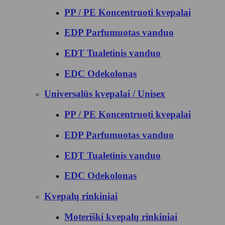
PP / PE Koncentruoti kvepalai
EDP Parfumuotas vanduo
EDT Tualetinis vanduo
EDC Odekolonas
Universalūs kvepalai / Unisex
PP / PE Koncentruoti kvepalai
EDP Parfumuotas vanduo
EDT Tualetinis vanduo
EDC Odekolonas
Kvepalų rinkiniai
Moteriški kvepalų rinkiniai