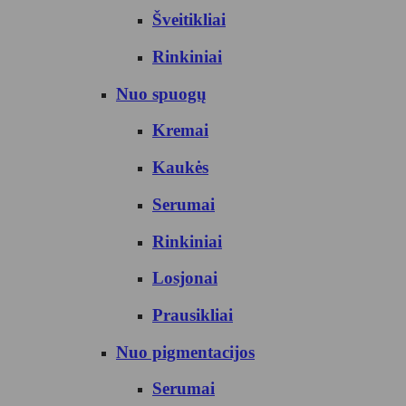
Šveitikliai
Rinkiniai
Nuo spuogų
Kremai
Kaukės
Serumai
Rinkiniai
Losjonai
Prausikliai
Nuo pigmentacijos
Serumai