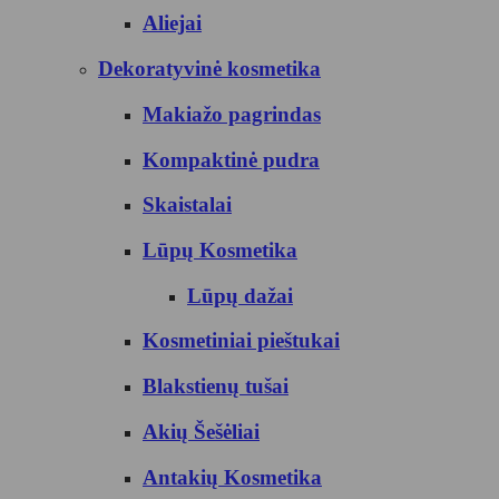
Aliejai
Dekoratyvinė kosmetika
Makiažo pagrindas
Kompaktinė pudra
Skaistalai
Lūpų Kosmetika
Lūpų dažai
Kosmetiniai pieštukai
Blakstienų tušai
Akių Šešėliai
Antakių Kosmetika