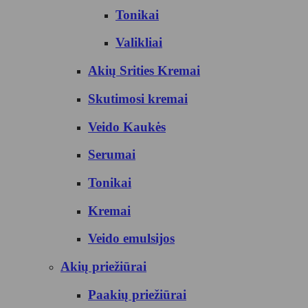
Tonikai
Valikliai
Akių Srities Kremai
Skutimosi kremai
Veido Kaukės
Serumai
Tonikai
Kremai
Veido emulsijos
Akių priežiūrai
Paakių priežiūrai