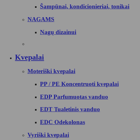
Šampūnai, kondicionieriai, tonikai
NAGAMS
Nagų dizainui
Kvepalai
Moteriški kvepalai
PP / PE Koncentruoti kvepalai
EDP Parfumuotas vanduo
EDT Tualetinis vanduo
EDC Odekolonas
Vyriški kvepalai