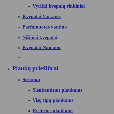
Vyriški kvepalų rinkiniai
Kvepalai Vaikams
Parfumuotas vanduo
Nišiniai kvepalai
Kvepalai Namams
Plaukų priežiūrai
Serumai
Slenkantiems plaukams
Visų tipų plaukams
Riebiems plaukams