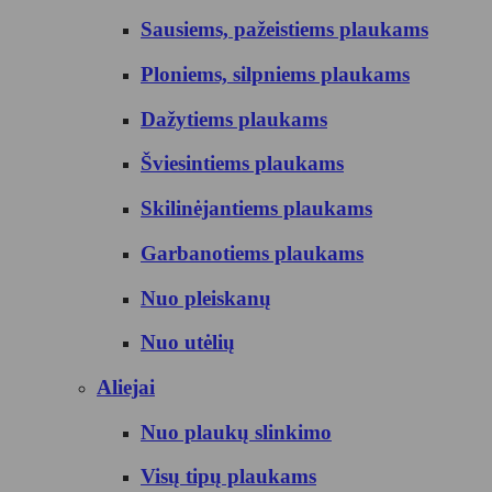
Sausiems, pažeistiems plaukams
Ploniems, silpniems plaukams
Dažytiems plaukams
Šviesintiems plaukams
Skilinėjantiems plaukams
Garbanotiems plaukams
Nuo pleiskanų
Nuo utėlių
Aliejai
Nuo plaukų slinkimo
Visų tipų plaukams