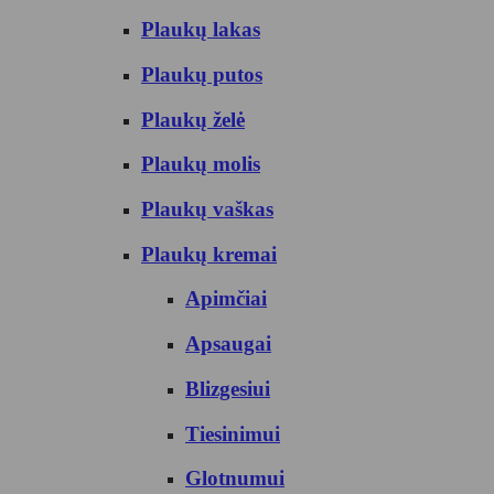
Plaukų lakas
Plaukų putos
Plaukų želė
Plaukų molis
Plaukų vaškas
Plaukų kremai
Apimčiai
Apsaugai
Blizgesiui
Tiesinimui
Glotnumui