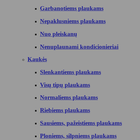
Garbanotiems plaukams
Nepaklusniems plaukams
Nuo pleiskanų
Nenuplaunami kondicionieriai
Kaukės
Slenkantiems plaukams
Visų tipų plaukams
Normaliems plaukams
Riebiems plaukams
Sausiems, pažeistiems plaukams
Ploniems, silpniems plaukams