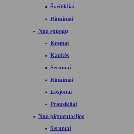
Šveitikliai
Rinkiniai
Nuo spuogų
Kremai
Kaukės
Serumai
Rinkiniai
Losjonai
Prausikliai
Nuo pigmentacijos
Serumai