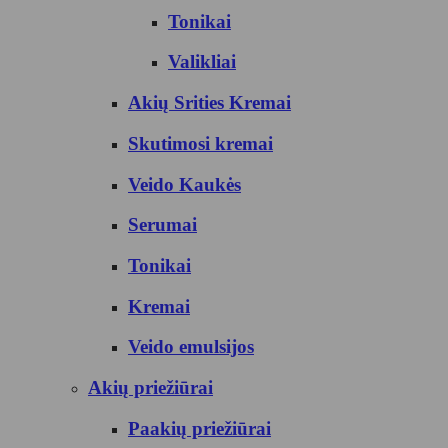
Tonikai
Valikliai
Akių Srities Kremai
Skutimosi kremai
Veido Kaukės
Serumai
Tonikai
Kremai
Veido emulsijos
Akių priežiūrai
Paakių priežiūrai