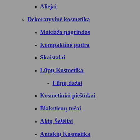
Aliejai
Dekoratyvinė kosmetika
Makiažo pagrindas
Kompaktinė pudra
Skaistalai
Lūpų Kosmetika
Lūpų dažai
Kosmetiniai pieštukai
Blakstienų tušai
Akių Šešėliai
Antakių Kosmetika