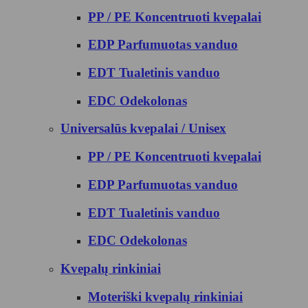
PP / PE Koncentruoti kvepalai
EDP Parfumuotas vanduo
EDT Tualetinis vanduo
EDC Odekolonas
Universalūs kvepalai / Unisex
PP / PE Koncentruoti kvepalai
EDP Parfumuotas vanduo
EDT Tualetinis vanduo
EDC Odekolonas
Kvepalų rinkiniai
Moteriški kvepalų rinkiniai