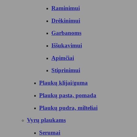
Raminimui
Drėkinimui
Garbanoms
Iššukavimui
Apimčiai
Stiprinimui
Plaukų klijai/guma
Plaukų pasta, pomada
Plaukų pudra, milteliai
Vyrų plaukams
Serumai