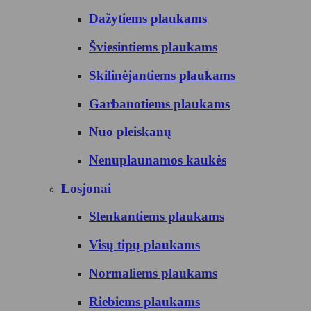
Dažytiems plaukams
Šviesintiems plaukams
Skilinėjantiems plaukams
Garbanotiems plaukams
Nuo pleiskanų
Nenuplaunamos kaukės
Losjonai
Slenkantiems plaukams
Visų tipų plaukams
Normaliems plaukams
Riebiems plaukams