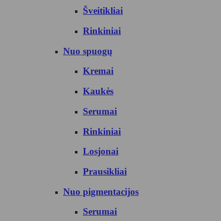
Šveitikliai
Rinkiniai
Nuo spuogų
Kremai
Kaukės
Serumai
Rinkiniai
Losjonai
Prausikliai
Nuo pigmentacijos
Serumai