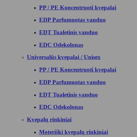
PP / PE Koncentruoti kvepalai
EDP Parfumuotas vanduo
EDT Tualetinis vanduo
EDC Odekolonas
Universalūs kvepalai / Unisex
PP / PE Koncentruoti kvepalai
EDP Parfumuotas vanduo
EDT Tualetinis vanduo
EDC Odekolonas
Kvepalų rinkiniai
Moteriški kvepalų rinkiniai