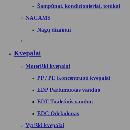
Šampūnai, kondicionieriai, tonikai
NAGAMS
Nagų dizainui
Kvepalai
Moteriški kvepalai
PP / PE Koncentruoti kvepalai
EDP Parfumuotas vanduo
EDT Tualetinis vanduo
EDC Odekolonas
Vyriški kvepalai