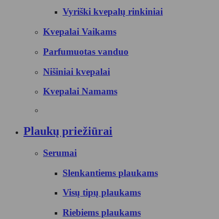
Vyriški kvepalų rinkiniai
Kvepalai Vaikams
Parfumuotas vanduo
Nišiniai kvepalai
Kvepalai Namams
Plaukų priežiūrai
Serumai
Slenkantiems plaukams
Visų tipų plaukams
Riebiems plaukams