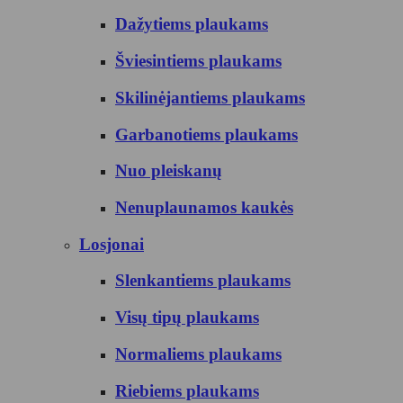
Dažytiems plaukams
Šviesintiems plaukams
Skilinėjantiems plaukams
Garbanotiems plaukams
Nuo pleiskanų
Nenuplaunamos kaukės
Losjonai
Slenkantiems plaukams
Visų tipų plaukams
Normaliems plaukams
Riebiems plaukams