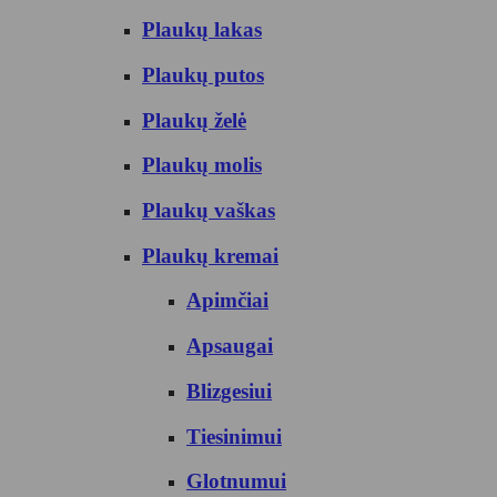
Plaukų lakas
Plaukų putos
Plaukų želė
Plaukų molis
Plaukų vaškas
Plaukų kremai
Apimčiai
Apsaugai
Blizgesiui
Tiesinimui
Glotnumui