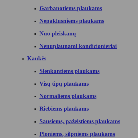
Garbanotiems plaukams
Nepaklusniems plaukams
Nuo pleiskanų
Nenuplaunami kondicionieriai
Kaukės
Slenkantiems plaukams
Visų tipų plaukams
Normaliems plaukams
Riebiems plaukams
Sausiems, pažeistiems plaukams
Ploniems, silpniems plaukams