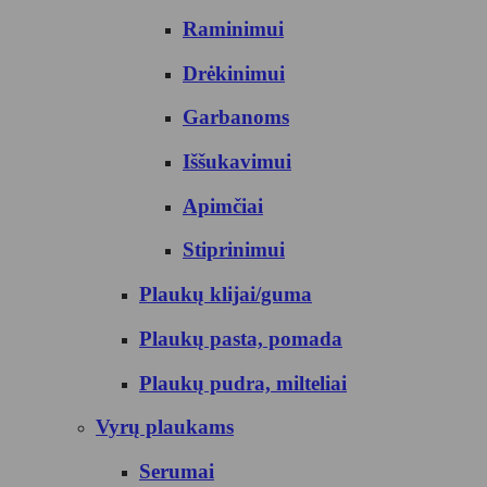
Raminimui
Drėkinimui
Garbanoms
Iššukavimui
Apimčiai
Stiprinimui
Plaukų klijai/guma
Plaukų pasta, pomada
Plaukų pudra, milteliai
Vyrų plaukams
Serumai