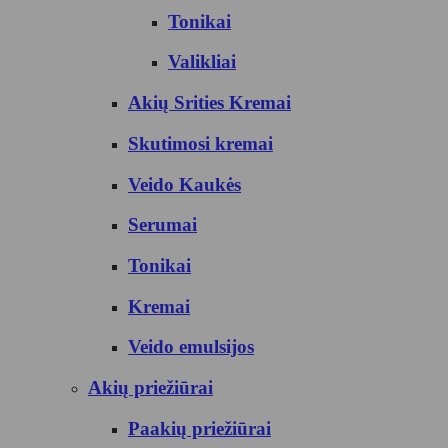
Tonikai
Valikliai
Akių Srities Kremai
Skutimosi kremai
Veido Kaukės
Serumai
Tonikai
Kremai
Veido emulsijos
Akių priežiūrai
Paakių priežiūrai