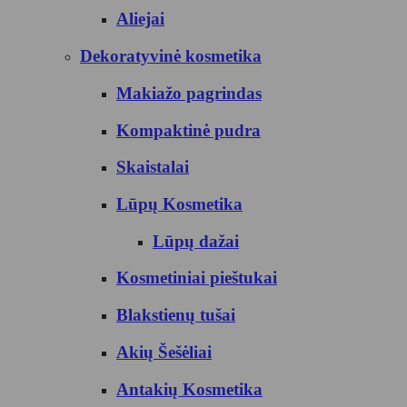
Aliejai
Dekoratyvinė kosmetika
Makiažo pagrindas
Kompaktinė pudra
Skaistalai
Lūpų Kosmetika
Lūpų dažai
Kosmetiniai pieštukai
Blakstienų tušai
Akių Šešėliai
Antakių Kosmetika