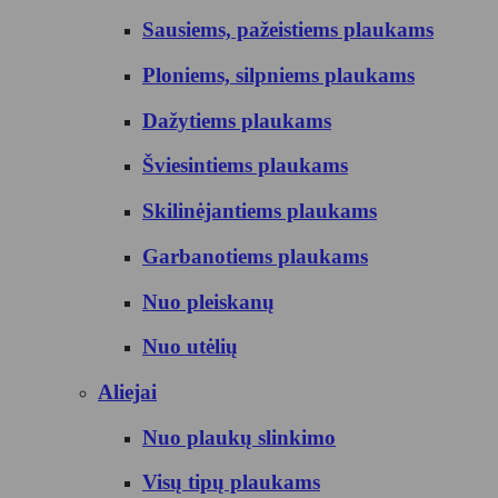
Sausiems, pažeistiems plaukams
Ploniems, silpniems plaukams
Dažytiems plaukams
Šviesintiems plaukams
Skilinėjantiems plaukams
Garbanotiems plaukams
Nuo pleiskanų
Nuo utėlių
Aliejai
Nuo plaukų slinkimo
Visų tipų plaukams