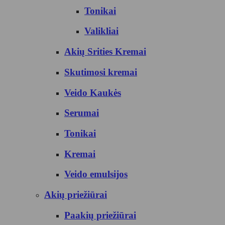
Tonikai
Valikliai
Akių Srities Kremai
Skutimosi kremai
Veido Kaukės
Serumai
Tonikai
Kremai
Veido emulsijos
Akių priežiūrai
Paakių priežiūrai