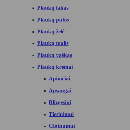
Plaukų lakas
Plaukų putos
Plaukų želė
Plaukų molis
Plaukų vaškas
Plaukų kremai
Apimčiai
Apsaugai
Blizgesiui
Tiesinimui
Glotnumui