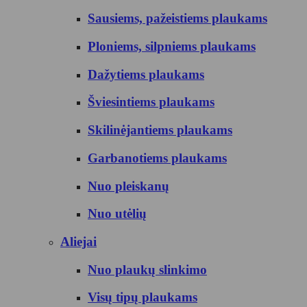
Sausiems, pažeistiems plaukams
Ploniems, silpniems plaukams
Dažytiems plaukams
Šviesintiems plaukams
Skilinėjantiems plaukams
Garbanotiems plaukams
Nuo pleiskanų
Nuo utėlių
Aliejai
Nuo plaukų slinkimo
Visų tipų plaukams