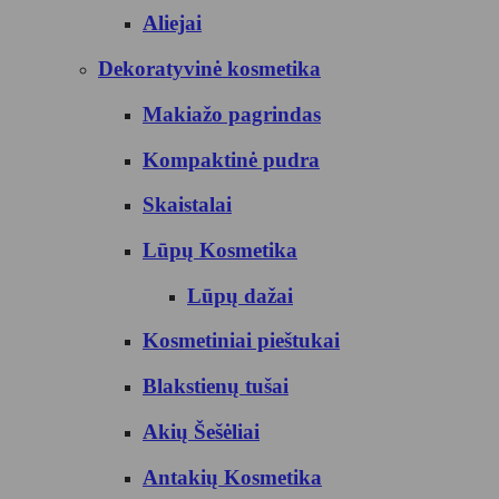
Aliejai
Dekoratyvinė kosmetika
Makiažo pagrindas
Kompaktinė pudra
Skaistalai
Lūpų Kosmetika
Lūpų dažai
Kosmetiniai pieštukai
Blakstienų tušai
Akių Šešėliai
Antakių Kosmetika