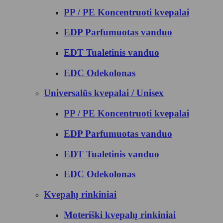
PP / PE Koncentruoti kvepalai
EDP Parfumuotas vanduo
EDT Tualetinis vanduo
EDC Odekolonas
Universalūs kvepalai / Unisex
PP / PE Koncentruoti kvepalai
EDP Parfumuotas vanduo
EDT Tualetinis vanduo
EDC Odekolonas
Kvepalų rinkiniai
Moteriški kvepalų rinkiniai