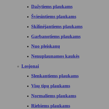
Dažytiems plaukams
Šviesintiems plaukams
Skilinėjantiems plaukams
Garbanotiems plaukams
Nuo pleiskanų
Nenuplaunamos kaukės
Losjonai
Slenkantiems plaukams
Visų tipų plaukams
Normaliems plaukams
Riebiems plaukams