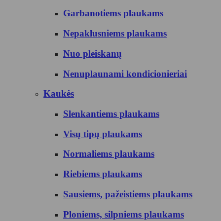
Garbanotiems plaukams
Nepaklusniems plaukams
Nuo pleiskanų
Nenuplaunami kondicionieriai
Kaukės
Slenkantiems plaukams
Visų tipų plaukams
Normaliems plaukams
Riebiems plaukams
Sausiems, pažeistiems plaukams
Ploniems, silpniems plaukams