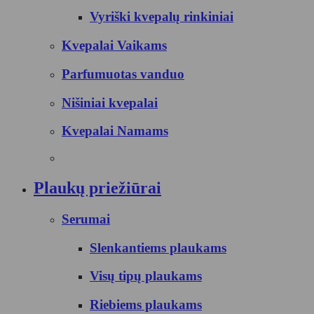
Vyriški kvepalų rinkiniai
Kvepalai Vaikams
Parfumuotas vanduo
Nišiniai kvepalai
Kvepalai Namams
Plaukų priežiūrai
Serumai
Slenkantiems plaukams
Visų tipų plaukams
Riebiems plaukams