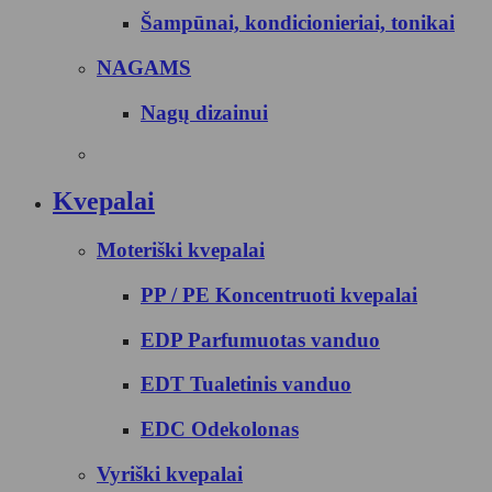
Šampūnai, kondicionieriai, tonikai
NAGAMS
Nagų dizainui
Kvepalai
Moteriški kvepalai
PP / PE Koncentruoti kvepalai
EDP Parfumuotas vanduo
EDT Tualetinis vanduo
EDC Odekolonas
Vyriški kvepalai