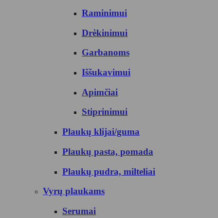
Raminimui
Drėkinimui
Garbanoms
Iššukavimui
Apimčiai
Stiprinimui
Plaukų klijai/guma
Plaukų pasta, pomada
Plaukų pudra, milteliai
Vyrų plaukams
Serumai