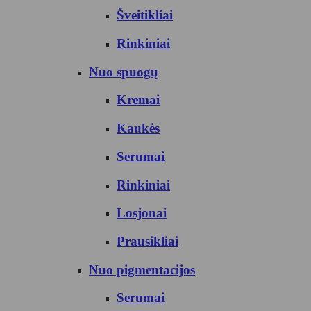
Šveitikliai
Rinkiniai
Nuo spuogų
Kremai
Kaukės
Serumai
Rinkiniai
Losjonai
Prausikliai
Nuo pigmentacijos
Serumai