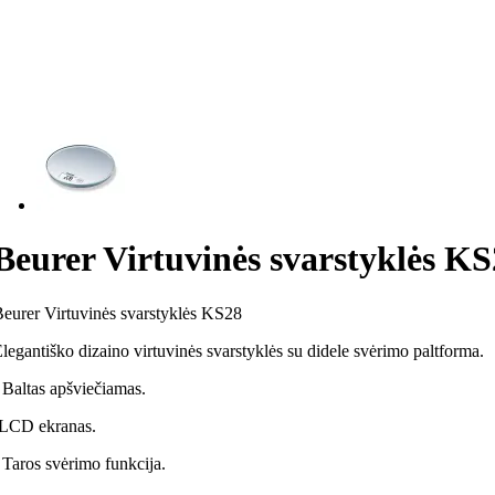
Beurer Virtuvinės svarstyklės K
eurer Virtuvinės svarstyklės KS28
legantiško dizaino virtuvinės svarstyklės su didele svėrimo paltforma.
 Baltas apšviečiamas.
-LCD ekranas.
 Taros svėrimo funkcija.