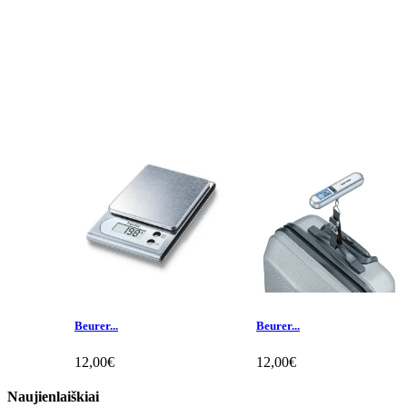
Beurer...
Beurer...
12,00€
12,00€
Naujienlaiškiai