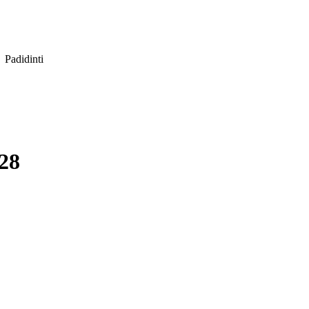
Padidinti
S28