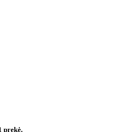
1 prekė.