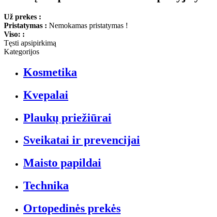
Už prekes :
Pristatymas :
Nemokamas pristatymas !
Viso: :
Tęsti apsipirkimą
Kategorijos
Kosmetika
Kvepalai
Plaukų priežiūrai
Sveikatai ir prevencijai
Maisto papildai
Technika
Ortopedinės prekės