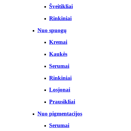
Šveitikliai
Rinkiniai
Nuo spuogų
Kremai
Kaukės
Serumai
Rinkiniai
Losjonai
Prausikliai
Nuo pigmentacijos
Serumai