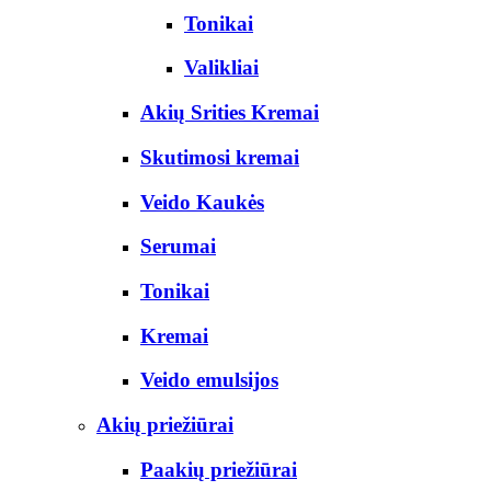
Tonikai
Valikliai
Akių Srities Kremai
Skutimosi kremai
Veido Kaukės
Serumai
Tonikai
Kremai
Veido emulsijos
Akių priežiūrai
Paakių priežiūrai