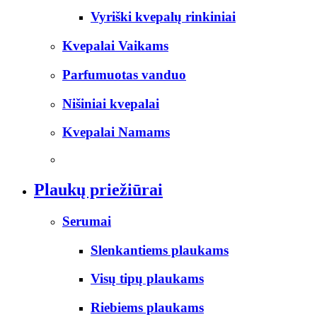
Vyriški kvepalų rinkiniai
Kvepalai Vaikams
Parfumuotas vanduo
Nišiniai kvepalai
Kvepalai Namams
Plaukų priežiūrai
Serumai
Slenkantiems plaukams
Visų tipų plaukams
Riebiems plaukams