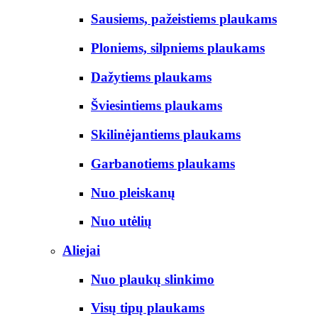
Sausiems, pažeistiems plaukams
Ploniems, silpniems plaukams
Dažytiems plaukams
Šviesintiems plaukams
Skilinėjantiems plaukams
Garbanotiems plaukams
Nuo pleiskanų
Nuo utėlių
Aliejai
Nuo plaukų slinkimo
Visų tipų plaukams