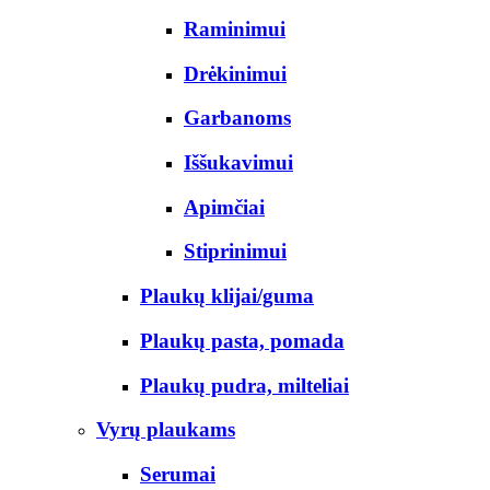
Raminimui
Drėkinimui
Garbanoms
Iššukavimui
Apimčiai
Stiprinimui
Plaukų klijai/guma
Plaukų pasta, pomada
Plaukų pudra, milteliai
Vyrų plaukams
Serumai