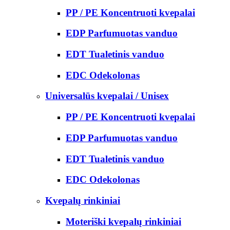
PP / PE Koncentruoti kvepalai
EDP Parfumuotas vanduo
EDT Tualetinis vanduo
EDC Odekolonas
Universalūs kvepalai / Unisex
PP / PE Koncentruoti kvepalai
EDP Parfumuotas vanduo
EDT Tualetinis vanduo
EDC Odekolonas
Kvepalų rinkiniai
Moteriški kvepalų rinkiniai