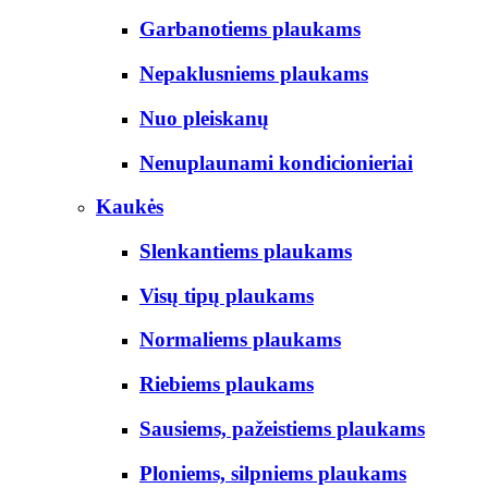
Garbanotiems plaukams
Nepaklusniems plaukams
Nuo pleiskanų
Nenuplaunami kondicionieriai
Kaukės
Slenkantiems plaukams
Visų tipų plaukams
Normaliems plaukams
Riebiems plaukams
Sausiems, pažeistiems plaukams
Ploniems, silpniems plaukams