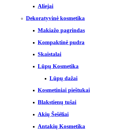
Aliejai
Dekoratyvinė kosmetika
Makiažo pagrindas
Kompaktinė pudra
Skaistalai
Lūpų Kosmetika
Lūpų dažai
Kosmetiniai pieštukai
Blakstienų tušai
Akių Šešėliai
Antakių Kosmetika