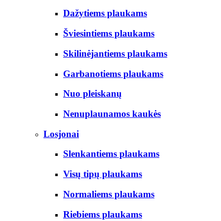
Dažytiems plaukams
Šviesintiems plaukams
Skilinėjantiems plaukams
Garbanotiems plaukams
Nuo pleiskanų
Nenuplaunamos kaukės
Losjonai
Slenkantiems plaukams
Visų tipų plaukams
Normaliems plaukams
Riebiems plaukams