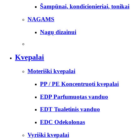
Šampūnai, kondicionieriai, tonikai
NAGAMS
Nagų dizainui
Kvepalai
Moteriški kvepalai
PP / PE Koncentruoti kvepalai
EDP Parfumuotas vanduo
EDT Tualetinis vanduo
EDC Odekolonas
Vyriški kvepalai