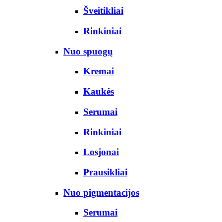
Šveitikliai
Rinkiniai
Nuo spuogų
Kremai
Kaukės
Serumai
Rinkiniai
Losjonai
Prausikliai
Nuo pigmentacijos
Serumai