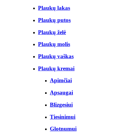
Plaukų lakas
Plaukų putos
Plaukų želė
Plaukų molis
Plaukų vaškas
Plaukų kremai
Apimčiai
Apsaugai
Blizgesiui
Tiesinimui
Glotnumui