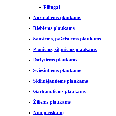
Pilingai
Normaliems plaukams
Riebiems plaukams
Sausiems, pažeistiems plaukams
Ploniems, silpniems plaukams
Dažytiems plaukams
Šviesintiems plaukams
Skilinėjantiems plaukams
Garbanotiems plaukams
Žiliems plaukams
Nuo pleiskanų