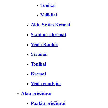
Tonikai
Valikliai
Akių Srities Kremai
Skutimosi kremai
Veido Kaukės
Serumai
Tonikai
Kremai
Veido emulsijos
Akių priežiūrai
Paakių priežiūrai