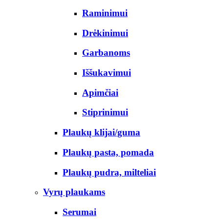
Raminimui
Drėkinimui
Garbanoms
Iššukavimui
Apimčiai
Stiprinimui
Plaukų klijai/guma
Plaukų pasta, pomada
Plaukų pudra, milteliai
Vyrų plaukams
Serumai