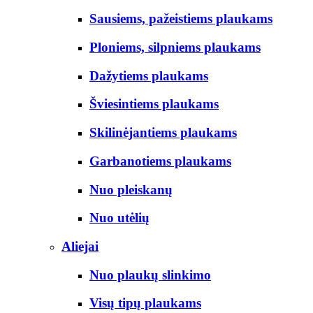
Sausiems, pažeistiems plaukams
Ploniems, silpniems plaukams
Dažytiems plaukams
Šviesintiems plaukams
Skilinėjantiems plaukams
Garbanotiems plaukams
Nuo pleiskanų
Nuo utėlių
Aliejai
Nuo plaukų slinkimo
Visų tipų plaukams