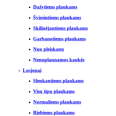
Dažytiems plaukams
Šviesintiems plaukams
Skilinėjantiems plaukams
Garbanotiems plaukams
Nuo pleiskanų
Nenuplaunamos kaukės
Losjonai
Slenkantiems plaukams
Visų tipų plaukams
Normaliems plaukams
Riebiems plaukams