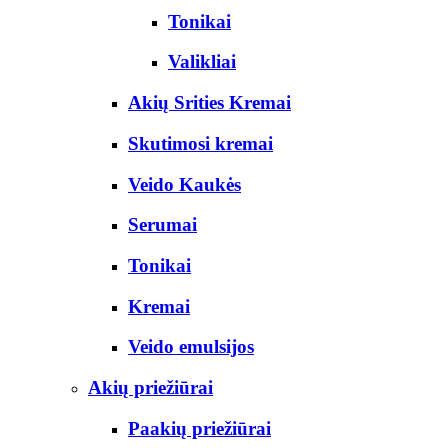
Tonikai
Valikliai
Akių Srities Kremai
Skutimosi kremai
Veido Kaukės
Serumai
Tonikai
Kremai
Veido emulsijos
Akių priežiūrai
Paakių priežiūrai