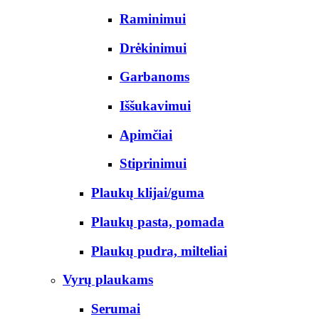
Raminimui
Drėkinimui
Garbanoms
Iššukavimui
Apimčiai
Stiprinimui
Plaukų klijai/guma
Plaukų pasta, pomada
Plaukų pudra, milteliai
Vyrų plaukams
Serumai