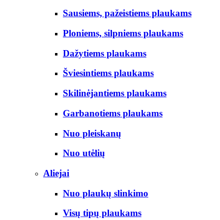
Sausiems, pažeistiems plaukams
Ploniems, silpniems plaukams
Dažytiems plaukams
Šviesintiems plaukams
Skilinėjantiems plaukams
Garbanotiems plaukams
Nuo pleiskanų
Nuo utėlių
Aliejai
Nuo plaukų slinkimo
Visų tipų plaukams