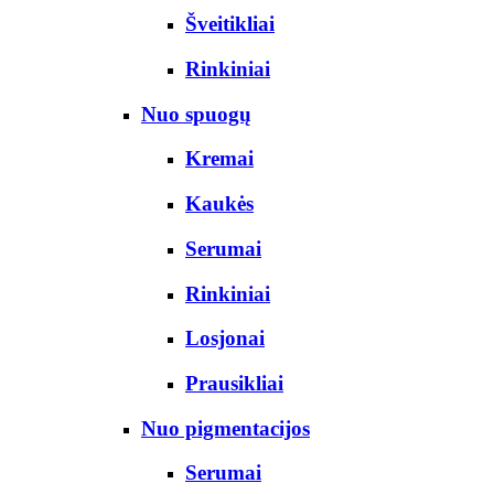
Šveitikliai
Rinkiniai
Nuo spuogų
Kremai
Kaukės
Serumai
Rinkiniai
Losjonai
Prausikliai
Nuo pigmentacijos
Serumai