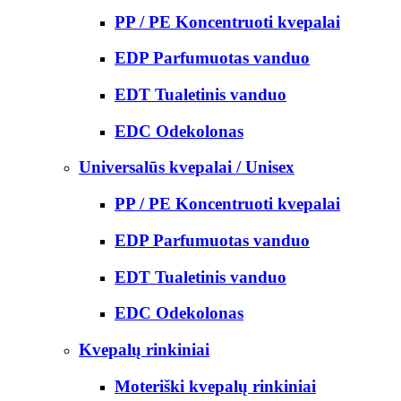
PP / PE Koncentruoti kvepalai
EDP Parfumuotas vanduo
EDT Tualetinis vanduo
EDC Odekolonas
Universalūs kvepalai / Unisex
PP / PE Koncentruoti kvepalai
EDP Parfumuotas vanduo
EDT Tualetinis vanduo
EDC Odekolonas
Kvepalų rinkiniai
Moteriški kvepalų rinkiniai