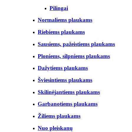
Pilingai
Normaliems plaukams
Riebiems plaukams
Sausiems, pažeistiems plaukams
Ploniems, silpniems plaukams
Dažytiems plaukams
Šviesintiems plaukams
Skilinėjantiems plaukams
Garbanotiems plaukams
Žiliems plaukams
Nuo pleiskanų