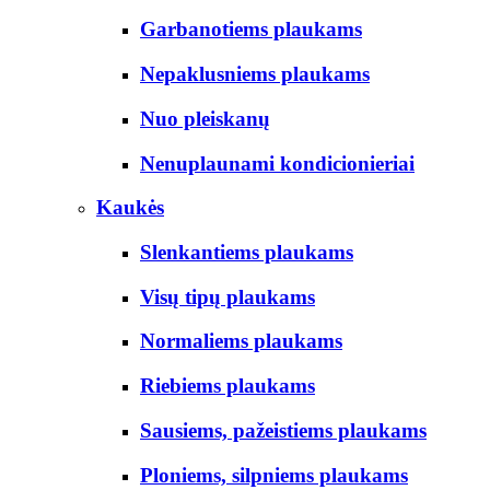
Garbanotiems plaukams
Nepaklusniems plaukams
Nuo pleiskanų
Nenuplaunami kondicionieriai
Kaukės
Slenkantiems plaukams
Visų tipų plaukams
Normaliems plaukams
Riebiems plaukams
Sausiems, pažeistiems plaukams
Ploniems, silpniems plaukams