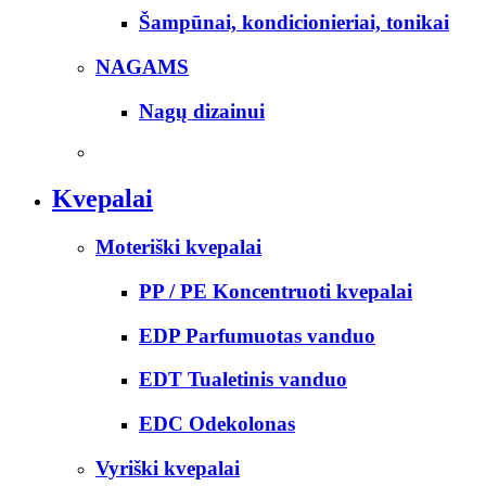
Šampūnai, kondicionieriai, tonikai
NAGAMS
Nagų dizainui
Kvepalai
Moteriški kvepalai
PP / PE Koncentruoti kvepalai
EDP Parfumuotas vanduo
EDT Tualetinis vanduo
EDC Odekolonas
Vyriški kvepalai