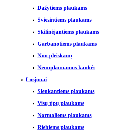
Dažytiems plaukams
Šviesintiems plaukams
Skilinėjantiems plaukams
Garbanotiems plaukams
Nuo pleiskanų
Nenuplaunamos kaukės
Losjonai
Slenkantiems plaukams
Visų tipų plaukams
Normaliems plaukams
Riebiems plaukams