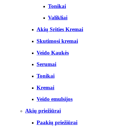
Tonikai
Valikliai
Akių Srities Kremai
Skutimosi kremai
Veido Kaukės
Serumai
Tonikai
Kremai
Veido emulsijos
Akių priežiūrai
Paakių priežiūrai