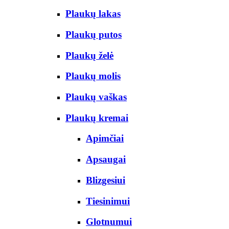
Plaukų lakas
Plaukų putos
Plaukų želė
Plaukų molis
Plaukų vaškas
Plaukų kremai
Apimčiai
Apsaugai
Blizgesiui
Tiesinimui
Glotnumui