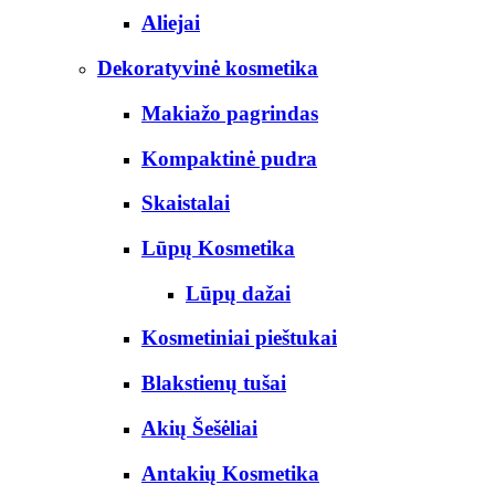
Aliejai
Dekoratyvinė kosmetika
Makiažo pagrindas
Kompaktinė pudra
Skaistalai
Lūpų Kosmetika
Lūpų dažai
Kosmetiniai pieštukai
Blakstienų tušai
Akių Šešėliai
Antakių Kosmetika