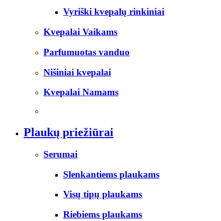
Vyriški kvepalų rinkiniai
Kvepalai Vaikams
Parfumuotas vanduo
Nišiniai kvepalai
Kvepalai Namams
Plaukų priežiūrai
Serumai
Slenkantiems plaukams
Visų tipų plaukams
Riebiems plaukams