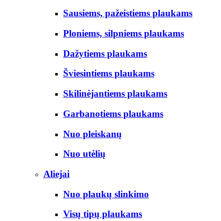
Sausiems, pažeistiems plaukams
Ploniems, silpniems plaukams
Dažytiems plaukams
Šviesintiems plaukams
Skilinėjantiems plaukams
Garbanotiems plaukams
Nuo pleiskanų
Nuo utėlių
Aliejai
Nuo plaukų slinkimo
Visų tipų plaukams