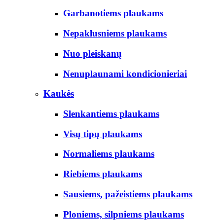
Garbanotiems plaukams
Nepaklusniems plaukams
Nuo pleiskanų
Nenuplaunami kondicionieriai
Kaukės
Slenkantiems plaukams
Visų tipų plaukams
Normaliems plaukams
Riebiems plaukams
Sausiems, pažeistiems plaukams
Ploniems, silpniems plaukams