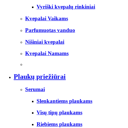
Vyriški kvepalų rinkiniai
Kvepalai Vaikams
Parfumuotas vanduo
Nišiniai kvepalai
Kvepalai Namams
Plaukų priežiūrai
Serumai
Slenkantiems plaukams
Visų tipų plaukams
Riebiems plaukams