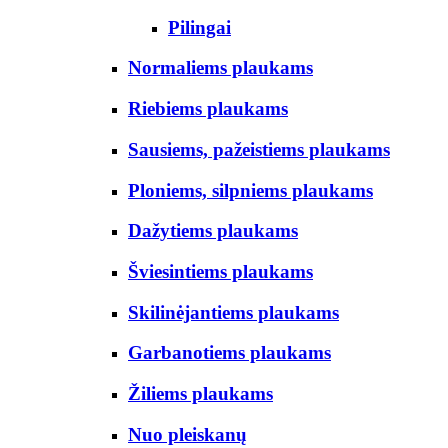
Pilingai
Normaliems plaukams
Riebiems plaukams
Sausiems, pažeistiems plaukams
Ploniems, silpniems plaukams
Dažytiems plaukams
Šviesintiems plaukams
Skilinėjantiems plaukams
Garbanotiems plaukams
Žiliems plaukams
Nuo pleiskanų