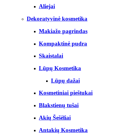
Aliejai
Dekoratyvinė kosmetika
Makiažo pagrindas
Kompaktinė pudra
Skaistalai
Lūpų Kosmetika
Lūpų dažai
Kosmetiniai pieštukai
Blakstienų tušai
Akių Šešėliai
Antakių Kosmetika