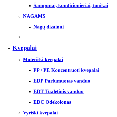
Šampūnai, kondicionieriai, tonikai
NAGAMS
Nagų dizainui
Kvepalai
Moteriški kvepalai
PP / PE Koncentruoti kvepalai
EDP Parfumuotas vanduo
EDT Tualetinis vanduo
EDC Odekolonas
Vyriški kvepalai