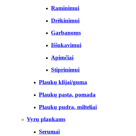
Raminimui
Drėkinimui
Garbanoms
Iššukavimui
Apimčiai
Stiprinimui
Plaukų klijai/guma
Plaukų pasta, pomada
Plaukų pudra, milteliai
Vyrų plaukams
Serumai