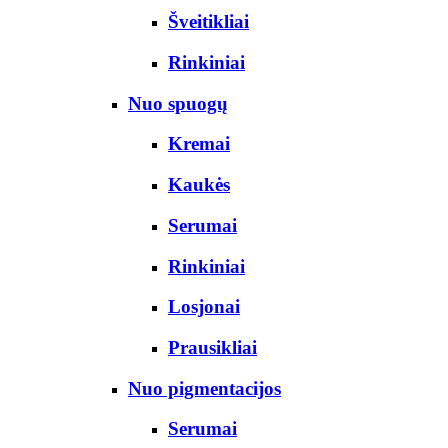
Šveitikliai
Rinkiniai
Nuo spuogų
Kremai
Kaukės
Serumai
Rinkiniai
Losjonai
Prausikliai
Nuo pigmentacijos
Serumai