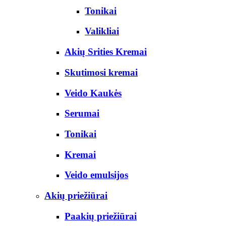
Tonikai
Valikliai
Akių Srities Kremai
Skutimosi kremai
Veido Kaukės
Serumai
Tonikai
Kremai
Veido emulsijos
Akių priežiūrai
Paakių priežiūrai