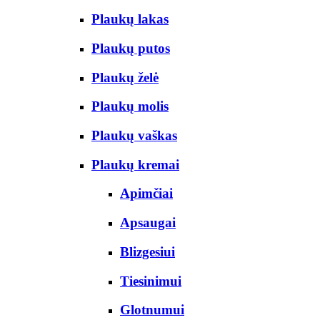
Plaukų lakas
Plaukų putos
Plaukų želė
Plaukų molis
Plaukų vaškas
Plaukų kremai
Apimčiai
Apsaugai
Blizgesiui
Tiesinimui
Glotnumui