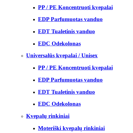
PP / PE Koncentruoti kvepalai
EDP Parfumuotas vanduo
EDT Tualetinis vanduo
EDC Odekolonas
Universalūs kvepalai / Unisex
PP / PE Koncentruoti kvepalai
EDP Parfumuotas vanduo
EDT Tualetinis vanduo
EDC Odekolonas
Kvepalų rinkiniai
Moteriški kvepalų rinkiniai