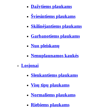
Dažytiems plaukams
Šviesintiems plaukams
Skilinėjantiems plaukams
Garbanotiems plaukams
Nuo pleiskanų
Nenuplaunamos kaukės
Losjonai
Slenkantiems plaukams
Visų tipų plaukams
Normaliems plaukams
Riebiems plaukams