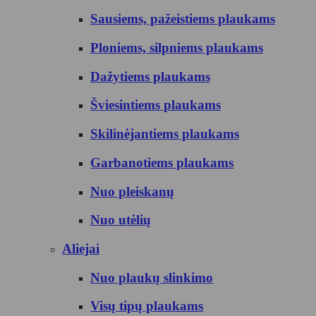
Sausiems, pažeistiems plaukams
Ploniems, silpniems plaukams
Dažytiems plaukams
Šviesintiems plaukams
Skilinėjantiems plaukams
Garbanotiems plaukams
Nuo pleiskanų
Nuo utėlių
Aliejai
Nuo plaukų slinkimo
Visų tipų plaukams