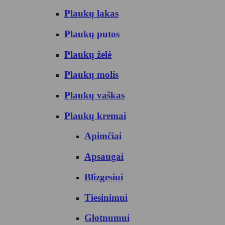
Plaukų lakas
Plaukų putos
Plaukų želė
Plaukų molis
Plaukų vaškas
Plaukų kremai
Apimčiai
Apsaugai
Blizgesiui
Tiesinimui
Glotnumui