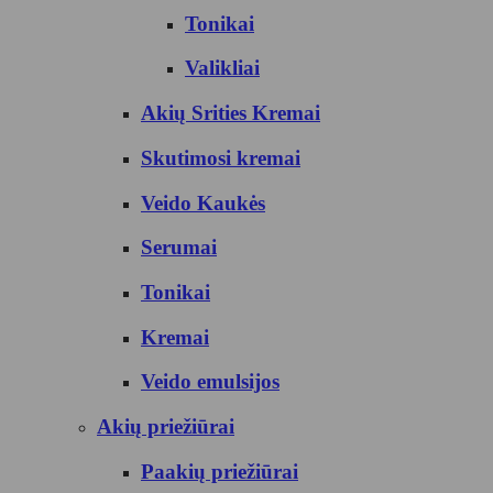
Tonikai
Valikliai
Akių Srities Kremai
Skutimosi kremai
Veido Kaukės
Serumai
Tonikai
Kremai
Veido emulsijos
Akių priežiūrai
Paakių priežiūrai