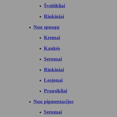
Šveitikliai
Rinkiniai
Nuo spuogų
Kremai
Kaukės
Serumai
Rinkiniai
Losjonai
Prausikliai
Nuo pigmentacijos
Serumai