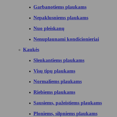
Garbanotiems plaukams
Nepaklusniems plaukams
Nuo pleiskanų
Nenuplaunami kondicionieriai
Kaukės
Slenkantiems plaukams
Visų tipų plaukams
Normaliems plaukams
Riebiems plaukams
Sausiems, pažeistiems plaukams
Ploniems, silpniems plaukams