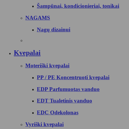
Šampūnai, kondicionieriai, tonikai
NAGAMS
Nagų dizainui
Kvepalai
Moteriški kvepalai
PP / PE Koncentruoti kvepalai
EDP Parfumuotas vanduo
EDT Tualetinis vanduo
EDC Odekolonas
Vyriški kvepalai