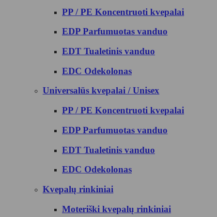
PP / PE Koncentruoti kvepalai
EDP Parfumuotas vanduo
EDT Tualetinis vanduo
EDC Odekolonas
Universalūs kvepalai / Unisex
PP / PE Koncentruoti kvepalai
EDP Parfumuotas vanduo
EDT Tualetinis vanduo
EDC Odekolonas
Kvepalų rinkiniai
Moteriški kvepalų rinkiniai