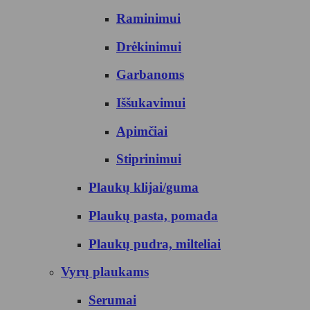
Raminimui
Drėkinimui
Garbanoms
Iššukavimui
Apimčiai
Stiprinimui
Plaukų klijai/guma
Plaukų pasta, pomada
Plaukų pudra, milteliai
Vyrų plaukams
Serumai