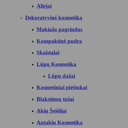
Aliejai
Dekoratyvinė kosmetika
Makiažo pagrindas
Kompaktinė pudra
Skaistalai
Lūpų Kosmetika
Lūpų dažai
Kosmetiniai pieštukai
Blakstienų tušai
Akių Šešėliai
Antakių Kosmetika