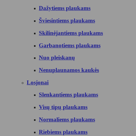
Dažytiems plaukams
Šviesintiems plaukams
Skilinėjantiems plaukams
Garbanotiems plaukams
Nuo pleiskanų
Nenuplaunamos kaukės
Losjonai
Slenkantiems plaukams
Visų tipų plaukams
Normaliems plaukams
Riebiems plaukams