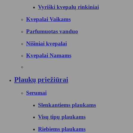
Vyriški kvepalų rinkiniai
Kvepalai Vaikams
Parfumuotas vanduo
Nišiniai kvepalai
Kvepalai Namams
Plaukų priežiūrai
Serumai
Slenkantiems plaukams
Visų tipų plaukams
Riebiems plaukams