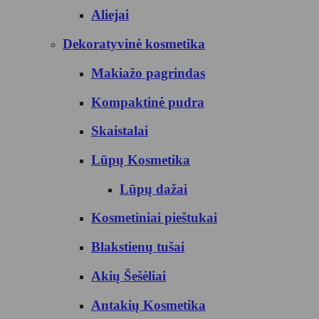
Aliejai
Dekoratyvinė kosmetika
Makiažo pagrindas
Kompaktinė pudra
Skaistalai
Lūpų Kosmetika
Lūpų dažai
Kosmetiniai pieštukai
Blakstienų tušai
Akių Šešėliai
Antakių Kosmetika