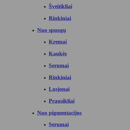
Šveitikliai
Rinkiniai
Nuo spuogų
Kremai
Kaukės
Serumai
Rinkiniai
Losjonai
Prausikliai
Nuo pigmentacijos
Serumai