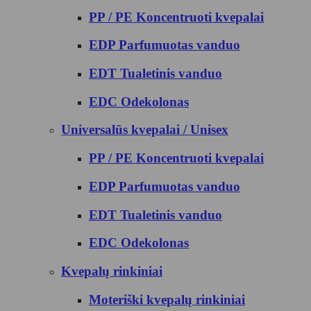
PP / PE Koncentruoti kvepalai
EDP Parfumuotas vanduo
EDT Tualetinis vanduo
EDC Odekolonas
Universalūs kvepalai / Unisex
PP / PE Koncentruoti kvepalai
EDP Parfumuotas vanduo
EDT Tualetinis vanduo
EDC Odekolonas
Kvepalų rinkiniai
Moteriški kvepalų rinkiniai