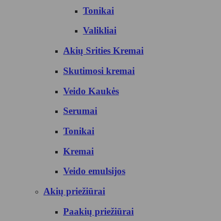
Tonikai
Valikliai
Akių Srities Kremai
Skutimosi kremai
Veido Kaukės
Serumai
Tonikai
Kremai
Veido emulsijos
Akių priežiūrai
Paakių priežiūrai