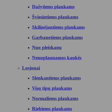
Dažytiems plaukams
Šviesintiems plaukams
Skilinėjantiems plaukams
Garbanotiems plaukams
Nuo pleiskanų
Nenuplaunamos kaukės
Losjonai
Slenkantiems plaukams
Visų tipų plaukams
Normaliems plaukams
Riebiems plaukams