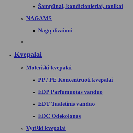
Šampūnai, kondicionieriai, tonikai
NAGAMS
Nagų dizainui
Kvepalai
Moteriški kvepalai
PP / PE Koncentruoti kvepalai
EDP Parfumuotas vanduo
EDT Tualetinis vanduo
EDC Odekolonas
Vyriški kvepalai