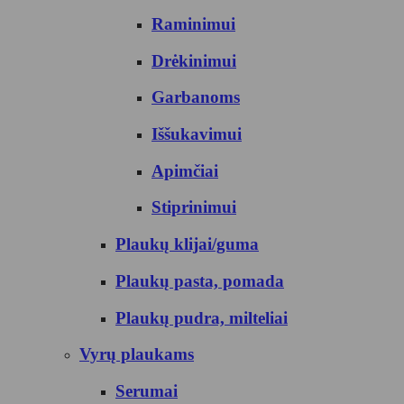
Raminimui
Drėkinimui
Garbanoms
Iššukavimui
Apimčiai
Stiprinimui
Plaukų klijai/guma
Plaukų pasta, pomada
Plaukų pudra, milteliai
Vyrų plaukams
Serumai