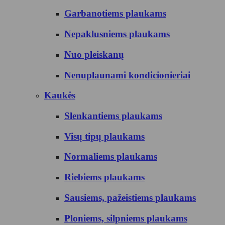
Garbanotiems plaukams
Nepaklusniems plaukams
Nuo pleiskanų
Nenuplaunami kondicionieriai
Kaukės
Slenkantiems plaukams
Visų tipų plaukams
Normaliems plaukams
Riebiems plaukams
Sausiems, pažeistiems plaukams
Ploniems, silpniems plaukams