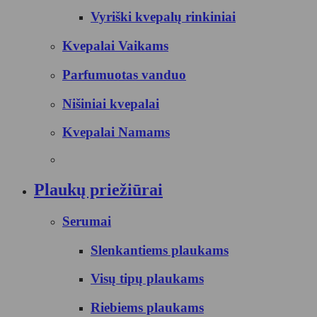
Vyriški kvepalų rinkiniai
Kvepalai Vaikams
Parfumuotas vanduo
Nišiniai kvepalai
Kvepalai Namams
Plaukų priežiūrai
Serumai
Slenkantiems plaukams
Visų tipų plaukams
Riebiems plaukams