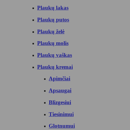
Plaukų lakas
Plaukų putos
Plaukų želė
Plaukų molis
Plaukų vaškas
Plaukų kremai
Apimčiai
Apsaugai
Blizgesiui
Tiesinimui
Glotnumui