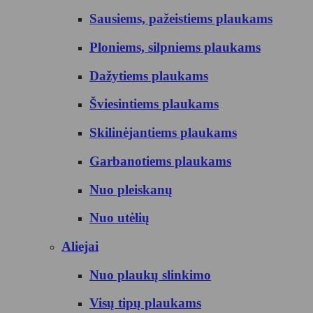
Sausiems, pažeistiems plaukams
Ploniems, silpniems plaukams
Dažytiems plaukams
Šviesintiems plaukams
Skilinėjantiems plaukams
Garbanotiems plaukams
Nuo pleiskanų
Nuo utėlių
Aliejai
Nuo plaukų slinkimo
Visų tipų plaukams