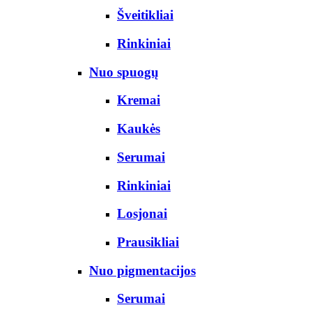
Šveitikliai
Rinkiniai
Nuo spuogų
Kremai
Kaukės
Serumai
Rinkiniai
Losjonai
Prausikliai
Nuo pigmentacijos
Serumai