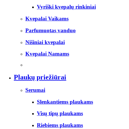
Vyriški kvepalų rinkiniai
Kvepalai Vaikams
Parfumuotas vanduo
Nišiniai kvepalai
Kvepalai Namams
Plaukų priežiūrai
Serumai
Slenkantiems plaukams
Visų tipų plaukams
Riebiems plaukams