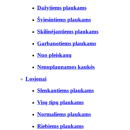
Dažytiems plaukams
Šviesintiems plaukams
Skilinėjantiems plaukams
Garbanotiems plaukams
Nuo pleiskanų
Nenuplaunamos kaukės
Losjonai
Slenkantiems plaukams
Visų tipų plaukams
Normaliems plaukams
Riebiems plaukams