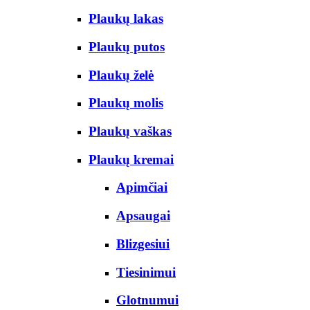
Plaukų lakas
Plaukų putos
Plaukų želė
Plaukų molis
Plaukų vaškas
Plaukų kremai
Apimčiai
Apsaugai
Blizgesiui
Tiesinimui
Glotnumui