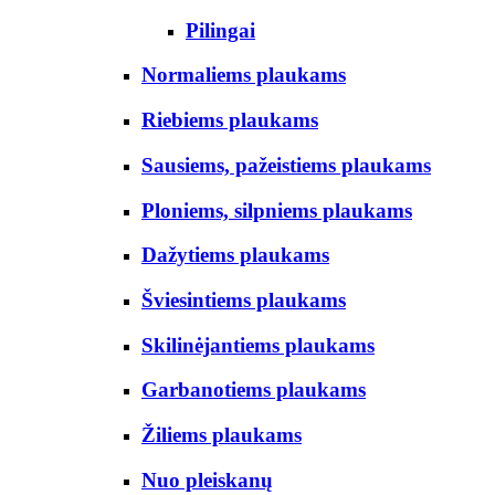
Pilingai
Normaliems plaukams
Riebiems plaukams
Sausiems, pažeistiems plaukams
Ploniems, silpniems plaukams
Dažytiems plaukams
Šviesintiems plaukams
Skilinėjantiems plaukams
Garbanotiems plaukams
Žiliems plaukams
Nuo pleiskanų