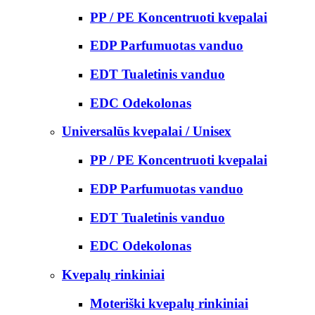
PP / PE Koncentruoti kvepalai
EDP Parfumuotas vanduo
EDT Tualetinis vanduo
EDC Odekolonas
Universalūs kvepalai / Unisex
PP / PE Koncentruoti kvepalai
EDP Parfumuotas vanduo
EDT Tualetinis vanduo
EDC Odekolonas
Kvepalų rinkiniai
Moteriški kvepalų rinkiniai