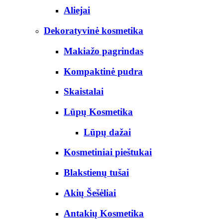
Aliejai
Dekoratyvinė kosmetika
Makiažo pagrindas
Kompaktinė pudra
Skaistalai
Lūpų Kosmetika
Lūpų dažai
Kosmetiniai pieštukai
Blakstienų tušai
Akių Šešėliai
Antakių Kosmetika