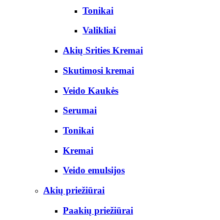
Tonikai
Valikliai
Akių Srities Kremai
Skutimosi kremai
Veido Kaukės
Serumai
Tonikai
Kremai
Veido emulsijos
Akių priežiūrai
Paakių priežiūrai