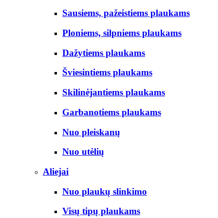
Sausiems, pažeistiems plaukams
Ploniems, silpniems plaukams
Dažytiems plaukams
Šviesintiems plaukams
Skilinėjantiems plaukams
Garbanotiems plaukams
Nuo pleiskanų
Nuo utėlių
Aliejai
Nuo plaukų slinkimo
Visų tipų plaukams