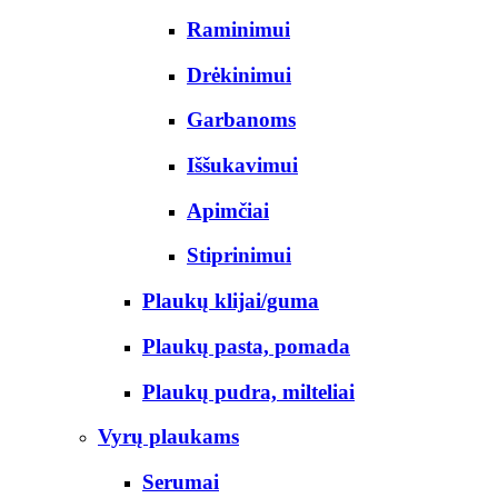
Raminimui
Drėkinimui
Garbanoms
Iššukavimui
Apimčiai
Stiprinimui
Plaukų klijai/guma
Plaukų pasta, pomada
Plaukų pudra, milteliai
Vyrų plaukams
Serumai