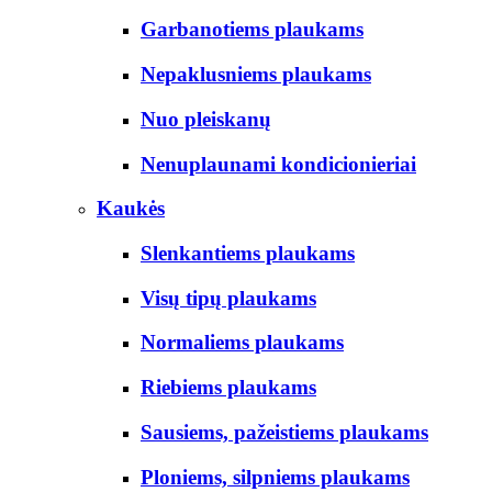
Garbanotiems plaukams
Nepaklusniems plaukams
Nuo pleiskanų
Nenuplaunami kondicionieriai
Kaukės
Slenkantiems plaukams
Visų tipų plaukams
Normaliems plaukams
Riebiems plaukams
Sausiems, pažeistiems plaukams
Ploniems, silpniems plaukams