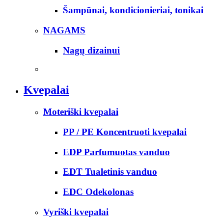
Šampūnai, kondicionieriai, tonikai
NAGAMS
Nagų dizainui
Kvepalai
Moteriški kvepalai
PP / PE Koncentruoti kvepalai
EDP Parfumuotas vanduo
EDT Tualetinis vanduo
EDC Odekolonas
Vyriški kvepalai