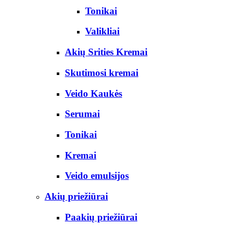
Tonikai
Valikliai
Akių Srities Kremai
Skutimosi kremai
Veido Kaukės
Serumai
Tonikai
Kremai
Veido emulsijos
Akių priežiūrai
Paakių priežiūrai