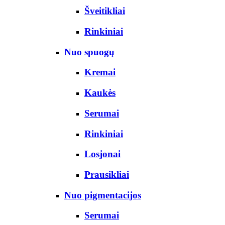
Šveitikliai
Rinkiniai
Nuo spuogų
Kremai
Kaukės
Serumai
Rinkiniai
Losjonai
Prausikliai
Nuo pigmentacijos
Serumai