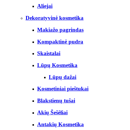
Aliejai
Dekoratyvinė kosmetika
Makiažo pagrindas
Kompaktinė pudra
Skaistalai
Lūpų Kosmetika
Lūpų dažai
Kosmetiniai pieštukai
Blakstienų tušai
Akių Šešėliai
Antakių Kosmetika