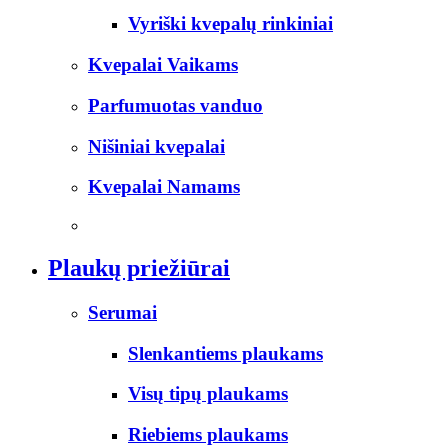
Vyriški kvepalų rinkiniai
Kvepalai Vaikams
Parfumuotas vanduo
Nišiniai kvepalai
Kvepalai Namams
Plaukų priežiūrai
Serumai
Slenkantiems plaukams
Visų tipų plaukams
Riebiems plaukams