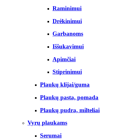
Raminimui
Drėkinimui
Garbanoms
Iššukavimui
Apimčiai
Stiprinimui
Plaukų klijai/guma
Plaukų pasta, pomada
Plaukų pudra, milteliai
Vyrų plaukams
Serumai