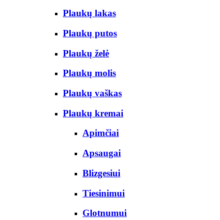
Plaukų lakas
Plaukų putos
Plaukų želė
Plaukų molis
Plaukų vaškas
Plaukų kremai
Apimčiai
Apsaugai
Blizgesiui
Tiesinimui
Glotnumui