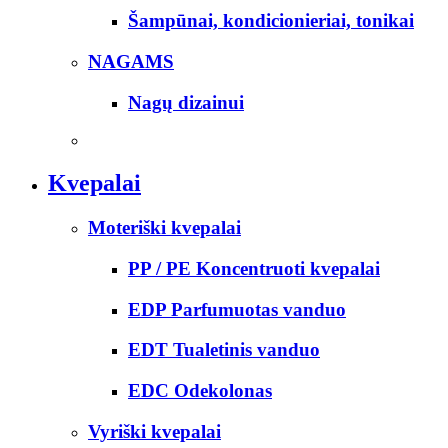
Šampūnai, kondicionieriai, tonikai
NAGAMS
Nagų dizainui
Kvepalai
Moteriški kvepalai
PP / PE Koncentruoti kvepalai
EDP Parfumuotas vanduo
EDT Tualetinis vanduo
EDC Odekolonas
Vyriški kvepalai