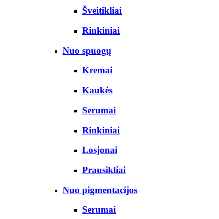
Šveitikliai
Rinkiniai
Nuo spuogų
Kremai
Kaukės
Serumai
Rinkiniai
Losjonai
Prausikliai
Nuo pigmentacijos
Serumai