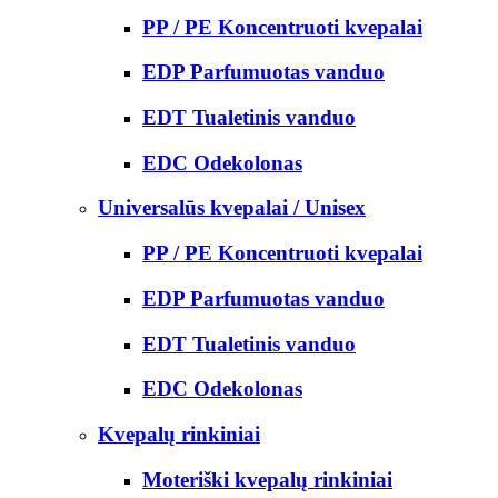
PP / PE Koncentruoti kvepalai
EDP Parfumuotas vanduo
EDT Tualetinis vanduo
EDC Odekolonas
Universalūs kvepalai / Unisex
PP / PE Koncentruoti kvepalai
EDP Parfumuotas vanduo
EDT Tualetinis vanduo
EDC Odekolonas
Kvepalų rinkiniai
Moteriški kvepalų rinkiniai