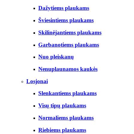
Dažytiems plaukams
Šviesintiems plaukams
Skilinėjantiems plaukams
Garbanotiems plaukams
Nuo pleiskanų
Nenuplaunamos kaukės
Losjonai
Slenkantiems plaukams
Visų tipų plaukams
Normaliems plaukams
Riebiems plaukams