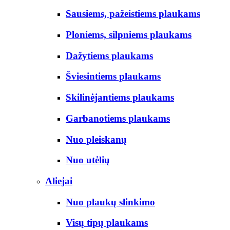
Sausiems, pažeistiems plaukams
Ploniems, silpniems plaukams
Dažytiems plaukams
Šviesintiems plaukams
Skilinėjantiems plaukams
Garbanotiems plaukams
Nuo pleiskanų
Nuo utėlių
Aliejai
Nuo plaukų slinkimo
Visų tipų plaukams