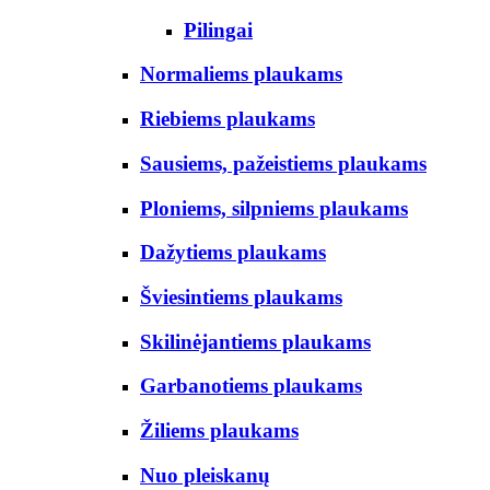
Pilingai
Normaliems plaukams
Riebiems plaukams
Sausiems, pažeistiems plaukams
Ploniems, silpniems plaukams
Dažytiems plaukams
Šviesintiems plaukams
Skilinėjantiems plaukams
Garbanotiems plaukams
Žiliems plaukams
Nuo pleiskanų