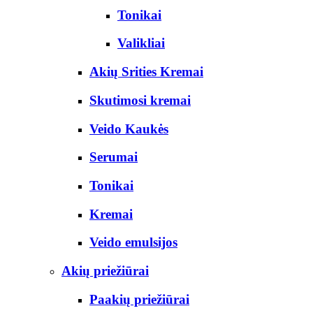
Tonikai
Valikliai
Akių Srities Kremai
Skutimosi kremai
Veido Kaukės
Serumai
Tonikai
Kremai
Veido emulsijos
Akių priežiūrai
Paakių priežiūrai