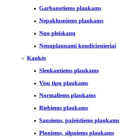
Garbanotiems plaukams
Nepaklusniems plaukams
Nuo pleiskanų
Nenuplaunami kondicionieriai
Kaukės
Slenkantiems plaukams
Visų tipų plaukams
Normaliems plaukams
Riebiems plaukams
Sausiems, pažeistiems plaukams
Ploniems, silpniems plaukams