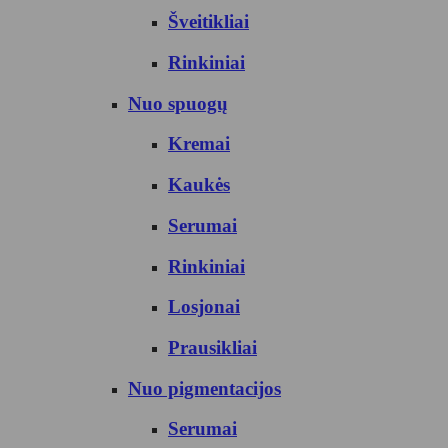
Šveitikliai
Rinkiniai
Nuo spuogų
Kremai
Kaukės
Serumai
Rinkiniai
Losjonai
Prausikliai
Nuo pigmentacijos
Serumai