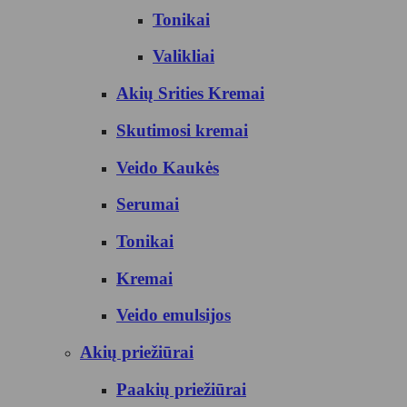
Tonikai
Valikliai
Akių Srities Kremai
Skutimosi kremai
Veido Kaukės
Serumai
Tonikai
Kremai
Veido emulsijos
Akių priežiūrai
Paakių priežiūrai