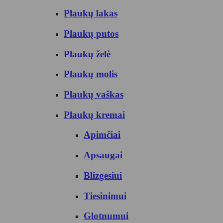
Plaukų lakas
Plaukų putos
Plaukų želė
Plaukų molis
Plaukų vaškas
Plaukų kremai
Apimčiai
Apsaugai
Blizgesiui
Tiesinimui
Glotnumui