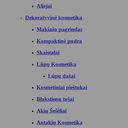
Aliejai
Dekoratyvinė kosmetika
Makiažo pagrindas
Kompaktinė pudra
Skaistalai
Lūpų Kosmetika
Lūpų dažai
Kosmetiniai pieštukai
Blakstienų tušai
Akių Šešėliai
Antakių Kosmetika