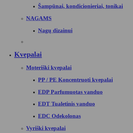
Šampūnai, kondicionieriai, tonikai
NAGAMS
Nagų dizainui
Kvepalai
Moteriški kvepalai
PP / PE Koncentruoti kvepalai
EDP Parfumuotas vanduo
EDT Tualetinis vanduo
EDC Odekolonas
Vyriški kvepalai