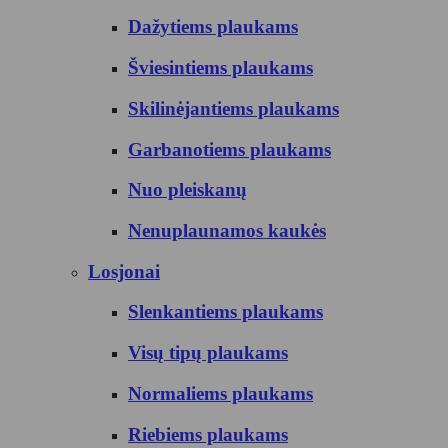
Dažytiems plaukams
Šviesintiems plaukams
Skilinėjantiems plaukams
Garbanotiems plaukams
Nuo pleiskanų
Nenuplaunamos kaukės
Losjonai
Slenkantiems plaukams
Visų tipų plaukams
Normaliems plaukams
Riebiems plaukams