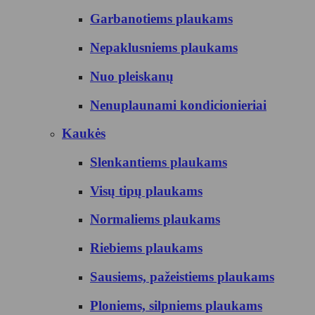
Garbanotiems plaukams
Nepaklusniems plaukams
Nuo pleiskanų
Nenuplaunami kondicionieriai
Kaukės
Slenkantiems plaukams
Visų tipų plaukams
Normaliems plaukams
Riebiems plaukams
Sausiems, pažeistiems plaukams
Ploniems, silpniems plaukams