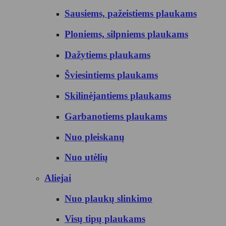
Sausiems, pažeistiems plaukams
Ploniems, silpniems plaukams
Dažytiems plaukams
Šviesintiems plaukams
Skilinėjantiems plaukams
Garbanotiems plaukams
Nuo pleiskanų
Nuo utėlių
Aliejai
Nuo plaukų slinkimo
Visų tipų plaukams