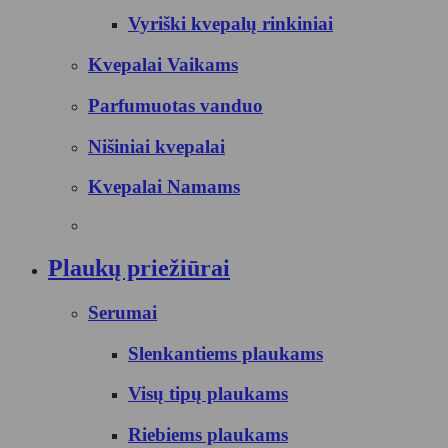
Vyriški kvepalų rinkiniai
Kvepalai Vaikams
Parfumuotas vanduo
Nišiniai kvepalai
Kvepalai Namams
Plaukų priežiūrai
Serumai
Slenkantiems plaukams
Visų tipų plaukams
Riebiems plaukams