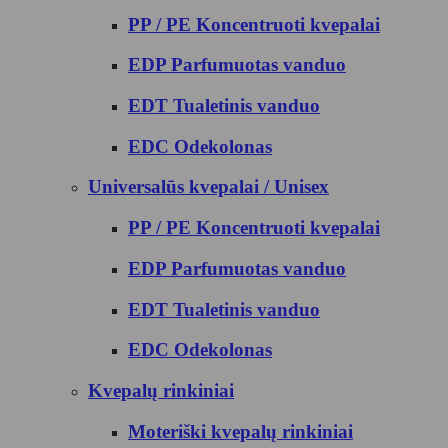
PP / PE Koncentruoti kvepalai
EDP Parfumuotas vanduo
EDT Tualetinis vanduo
EDC Odekolonas
Universalūs kvepalai / Unisex
PP / PE Koncentruoti kvepalai
EDP Parfumuotas vanduo
EDT Tualetinis vanduo
EDC Odekolonas
Kvepalų rinkiniai
Moteriški kvepalų rinkiniai