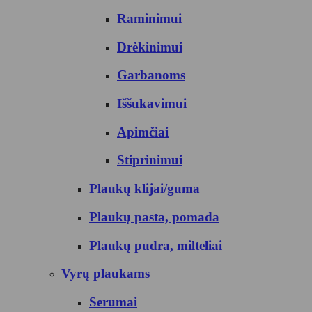
Raminimui
Drėkinimui
Garbanoms
Iššukavimui
Apimčiai
Stiprinimui
Plaukų klijai/guma
Plaukų pasta, pomada
Plaukų pudra, milteliai
Vyrų plaukams
Serumai