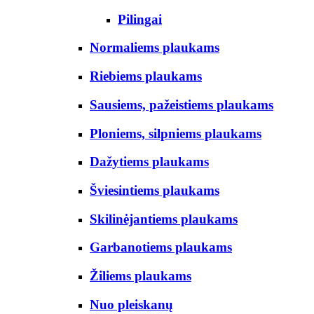
Pilingai
Normaliems plaukams
Riebiems plaukams
Sausiems, pažeistiems plaukams
Ploniems, silpniems plaukams
Dažytiems plaukams
Šviesintiems plaukams
Skilinėjantiems plaukams
Garbanotiems plaukams
Žiliems plaukams
Nuo pleiskanų