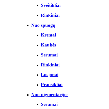
Šveitikliai
Rinkiniai
Nuo spuogų
Kremai
Kaukės
Serumai
Rinkiniai
Losjonai
Prausikliai
Nuo pigmentacijos
Serumai