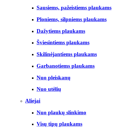
Sausiems, pažeistiems plaukams
Ploniems, silpniems plaukams
Dažytiems plaukams
Šviesintiems plaukams
Skilinėjantiems plaukams
Garbanotiems plaukams
Nuo pleiskanų
Nuo utėlių
Aliejai
Nuo plaukų slinkimo
Visų tipų plaukams