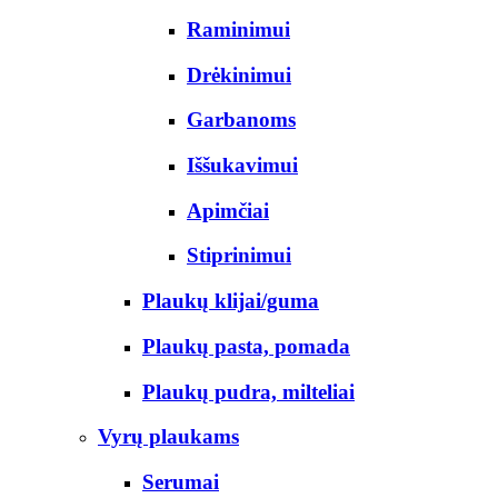
Raminimui
Drėkinimui
Garbanoms
Iššukavimui
Apimčiai
Stiprinimui
Plaukų klijai/guma
Plaukų pasta, pomada
Plaukų pudra, milteliai
Vyrų plaukams
Serumai