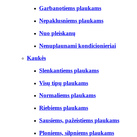
Garbanotiems plaukams
Nepaklusniems plaukams
Nuo pleiskanų
Nenuplaunami kondicionieriai
Kaukės
Slenkantiems plaukams
Visų tipų plaukams
Normaliems plaukams
Riebiems plaukams
Sausiems, pažeistiems plaukams
Ploniems, silpniems plaukams