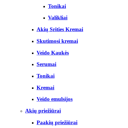
Tonikai
Valikliai
Akių Srities Kremai
Skutimosi kremai
Veido Kaukės
Serumai
Tonikai
Kremai
Veido emulsijos
Akių priežiūrai
Paakių priežiūrai