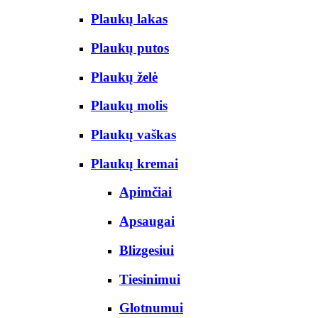
Plaukų lakas
Plaukų putos
Plaukų želė
Plaukų molis
Plaukų vaškas
Plaukų kremai
Apimčiai
Apsaugai
Blizgesiui
Tiesinimui
Glotnumui