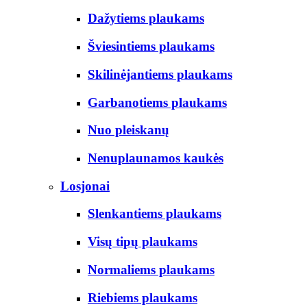
Dažytiems plaukams
Šviesintiems plaukams
Skilinėjantiems plaukams
Garbanotiems plaukams
Nuo pleiskanų
Nenuplaunamos kaukės
Losjonai
Slenkantiems plaukams
Visų tipų plaukams
Normaliems plaukams
Riebiems plaukams