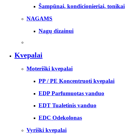
Šampūnai, kondicionieriai, tonikai
NAGAMS
Nagų dizainui
Kvepalai
Moteriški kvepalai
PP / PE Koncentruoti kvepalai
EDP Parfumuotas vanduo
EDT Tualetinis vanduo
EDC Odekolonas
Vyriški kvepalai