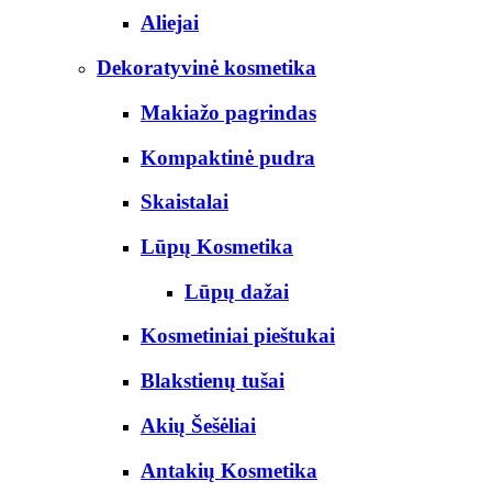
Aliejai
Dekoratyvinė kosmetika
Makiažo pagrindas
Kompaktinė pudra
Skaistalai
Lūpų Kosmetika
Lūpų dažai
Kosmetiniai pieštukai
Blakstienų tušai
Akių Šešėliai
Antakių Kosmetika