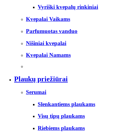
Vyriški kvepalų rinkiniai
Kvepalai Vaikams
Parfumuotas vanduo
Nišiniai kvepalai
Kvepalai Namams
Plaukų priežiūrai
Serumai
Slenkantiems plaukams
Visų tipų plaukams
Riebiems plaukams