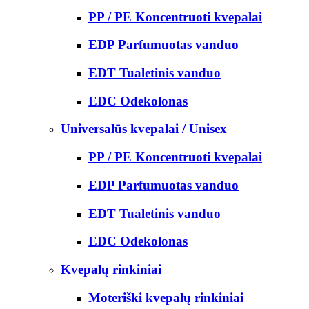
PP / PE Koncentruoti kvepalai
EDP Parfumuotas vanduo
EDT Tualetinis vanduo
EDC Odekolonas
Universalūs kvepalai / Unisex
PP / PE Koncentruoti kvepalai
EDP Parfumuotas vanduo
EDT Tualetinis vanduo
EDC Odekolonas
Kvepalų rinkiniai
Moteriški kvepalų rinkiniai