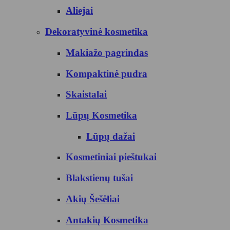
Aliejai
Dekoratyvinė kosmetika
Makiažo pagrindas
Kompaktinė pudra
Skaistalai
Lūpų Kosmetika
Lūpų dažai
Kosmetiniai pieštukai
Blakstienų tušai
Akių Šešėliai
Antakių Kosmetika