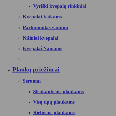
Vyriški kvepalų rinkiniai
Kvepalai Vaikams
Parfumuotas vanduo
Nišiniai kvepalai
Kvepalai Namams
Plaukų priežiūrai
Serumai
Slenkantiems plaukams
Visų tipų plaukams
Riebiems plaukams