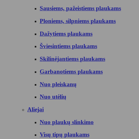
Sausiems, pažeistiems plaukams
Ploniems, silpniems plaukams
Dažytiems plaukams
Šviesintiems plaukams
Skilinėjantiems plaukams
Garbanotiems plaukams
Nuo pleiskanų
Nuo utėlių
Aliejai
Nuo plaukų slinkimo
Visų tipų plaukams