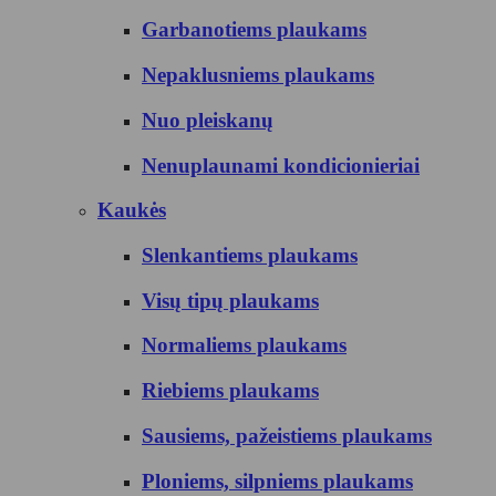
Garbanotiems plaukams
Nepaklusniems plaukams
Nuo pleiskanų
Nenuplaunami kondicionieriai
Kaukės
Slenkantiems plaukams
Visų tipų plaukams
Normaliems plaukams
Riebiems plaukams
Sausiems, pažeistiems plaukams
Ploniems, silpniems plaukams