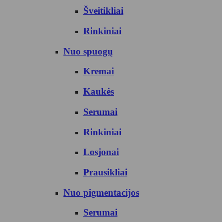
Šveitikliai
Rinkiniai
Nuo spuogų
Kremai
Kaukės
Serumai
Rinkiniai
Losjonai
Prausikliai
Nuo pigmentacijos
Serumai