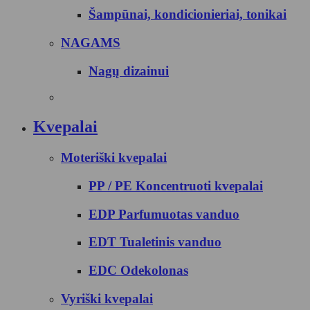
Šampūnai, kondicionieriai, tonikai
NAGAMS
Nagų dizainui
Kvepalai
Moteriški kvepalai
PP / PE Koncentruoti kvepalai
EDP Parfumuotas vanduo
EDT Tualetinis vanduo
EDC Odekolonas
Vyriški kvepalai