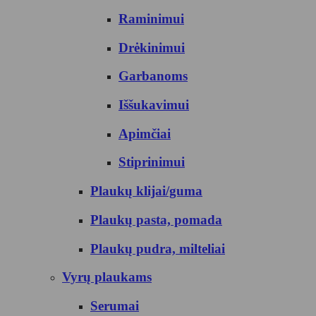
Raminimui
Drėkinimui
Garbanoms
Iššukavimui
Apimčiai
Stiprinimui
Plaukų klijai/guma
Plaukų pasta, pomada
Plaukų pudra, milteliai
Vyrų plaukams
Serumai