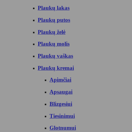
Plaukų lakas
Plaukų putos
Plaukų želė
Plaukų molis
Plaukų vaškas
Plaukų kremai
Apimčiai
Apsaugai
Blizgesiui
Tiesinimui
Glotnumui