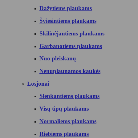
Dažytiems plaukams
Šviesintiems plaukams
Skilinėjantiems plaukams
Garbanotiems plaukams
Nuo pleiskanų
Nenuplaunamos kaukės
Losjonai
Slenkantiems plaukams
Visų tipų plaukams
Normaliems plaukams
Riebiems plaukams