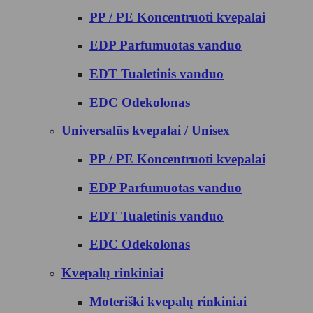
PP / PE Koncentruoti kvepalai
EDP Parfumuotas vanduo
EDT Tualetinis vanduo
EDC Odekolonas
Universalūs kvepalai / Unisex
PP / PE Koncentruoti kvepalai
EDP Parfumuotas vanduo
EDT Tualetinis vanduo
EDC Odekolonas
Kvepalų rinkiniai
Moteriški kvepalų rinkiniai