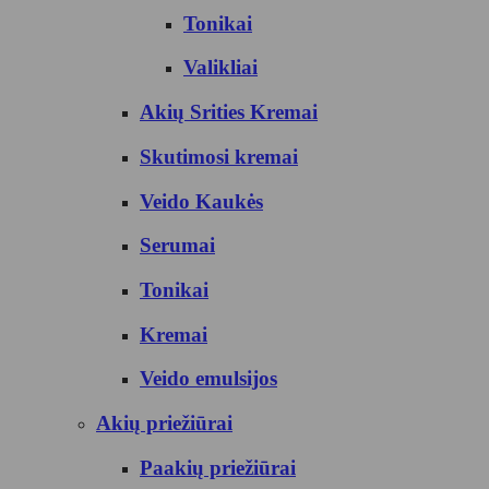
Tonikai
Valikliai
Akių Srities Kremai
Skutimosi kremai
Veido Kaukės
Serumai
Tonikai
Kremai
Veido emulsijos
Akių priežiūrai
Paakių priežiūrai