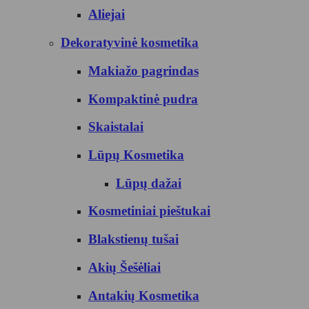
Aliejai
Dekoratyvinė kosmetika
Makiažo pagrindas
Kompaktinė pudra
Skaistalai
Lūpų Kosmetika
Lūpų dažai
Kosmetiniai pieštukai
Blakstienų tušai
Akių Šešėliai
Antakių Kosmetika