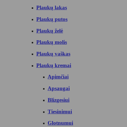
Plaukų lakas
Plaukų putos
Plaukų želė
Plaukų molis
Plaukų vaškas
Plaukų kremai
Apimčiai
Apsaugai
Blizgesiui
Tiesinimui
Glotnumui