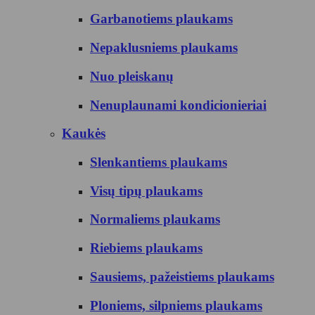
Garbanotiems plaukams
Nepaklusniems plaukams
Nuo pleiskanų
Nenuplaunami kondicionieriai
Kaukės
Slenkantiems plaukams
Visų tipų plaukams
Normaliems plaukams
Riebiems plaukams
Sausiems, pažeistiems plaukams
Ploniems, silpniems plaukams