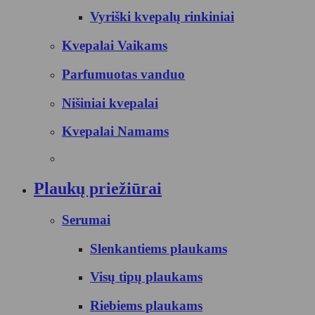
Vyriški kvepalų rinkiniai
Kvepalai Vaikams
Parfumuotas vanduo
Nišiniai kvepalai
Kvepalai Namams
Plaukų priežiūrai
Serumai
Slenkantiems plaukams
Visų tipų plaukams
Riebiems plaukams