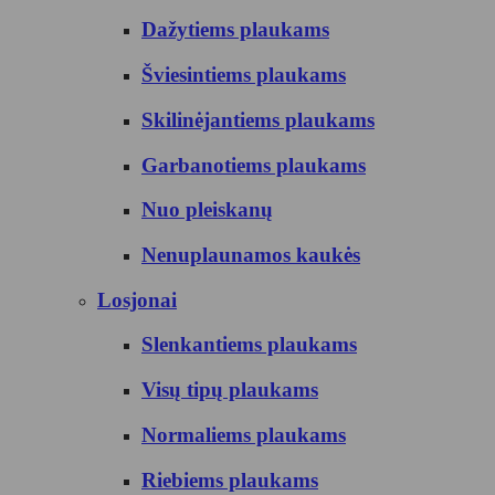
Dažytiems plaukams
Šviesintiems plaukams
Skilinėjantiems plaukams
Garbanotiems plaukams
Nuo pleiskanų
Nenuplaunamos kaukės
Losjonai
Slenkantiems plaukams
Visų tipų plaukams
Normaliems plaukams
Riebiems plaukams