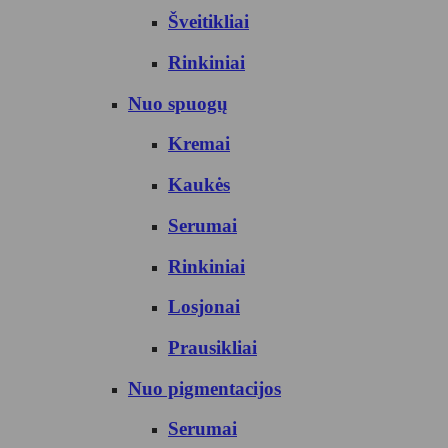
Šveitikliai
Rinkiniai
Nuo spuogų
Kremai
Kaukės
Serumai
Rinkiniai
Losjonai
Prausikliai
Nuo pigmentacijos
Serumai