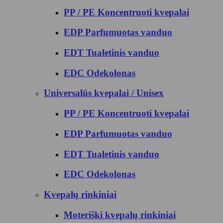
PP / PE Koncentruoti kvepalai
EDP Parfumuotas vanduo
EDT Tualetinis vanduo
EDC Odekolonas
Universalūs kvepalai / Unisex
PP / PE Koncentruoti kvepalai
EDP Parfumuotas vanduo
EDT Tualetinis vanduo
EDC Odekolonas
Kvepalų rinkiniai
Moteriški kvepalų rinkiniai