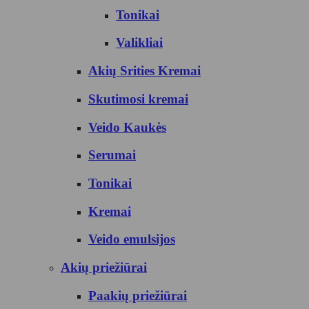
Tonikai
Valikliai
Akių Srities Kremai
Skutimosi kremai
Veido Kaukės
Serumai
Tonikai
Kremai
Veido emulsijos
Akių priežiūrai
Paakių priežiūrai