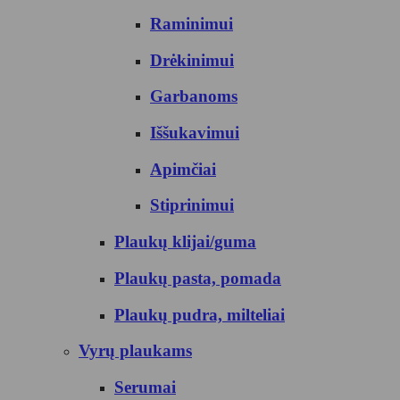
Raminimui
Drėkinimui
Garbanoms
Iššukavimui
Apimčiai
Stiprinimui
Plaukų klijai/guma
Plaukų pasta, pomada
Plaukų pudra, milteliai
Vyrų plaukams
Serumai