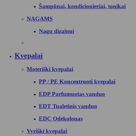
Šampūnai, kondicionieriai, tonikai
NAGAMS
Nagų dizainui
Kvepalai
Moteriški kvepalai
PP / PE Koncentruoti kvepalai
EDP Parfumuotas vanduo
EDT Tualetinis vanduo
EDC Odekolonas
Vyriški kvepalai