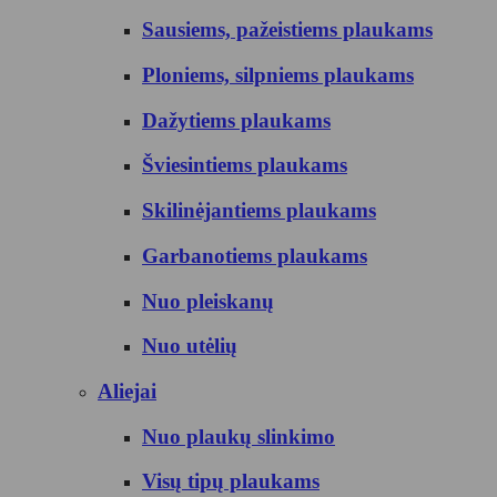
Sausiems, pažeistiems plaukams
Ploniems, silpniems plaukams
Dažytiems plaukams
Šviesintiems plaukams
Skilinėjantiems plaukams
Garbanotiems plaukams
Nuo pleiskanų
Nuo utėlių
Aliejai
Nuo plaukų slinkimo
Visų tipų plaukams