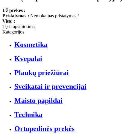
Už prekes :
Pristatymas :
Nemokamas pristatymas !
Viso: :
Tęsti apsipirkimą
Kategorijos
Kosmetika
Kvepalai
Plaukų priežiūrai
Sveikatai ir prevencijai
Maisto papildai
Technika
Ortopedinės prekės