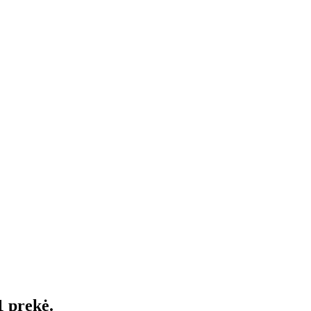
1 prekė.