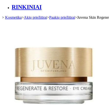
RINKINIAI
>
Kosmetika
>
Akių priežiūrai
>
Paakių priežiūrai
>
Juvena Skin Regener