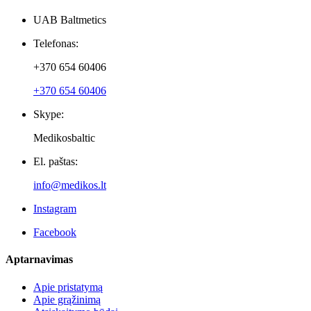
Naujienlaiškiai