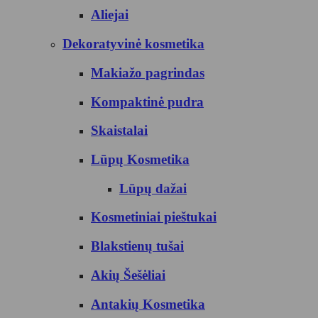
Aliejai
Dekoratyvinė kosmetika
Makiažo pagrindas
Kompaktinė pudra
Skaistalai
Lūpų Kosmetika
Lūpų dažai
Kosmetiniai pieštukai
Blakstienų tušai
Akių Šešėliai
Antakių Kosmetika