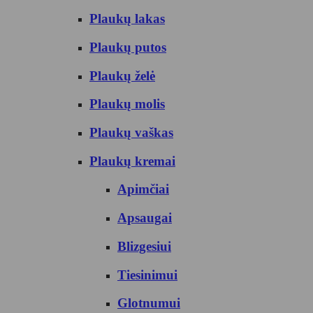
Plaukų lakas
Plaukų putos
Plaukų želė
Plaukų molis
Plaukų vaškas
Plaukų kremai
Apimčiai
Apsaugai
Blizgesiui
Tiesinimui
Glotnumui