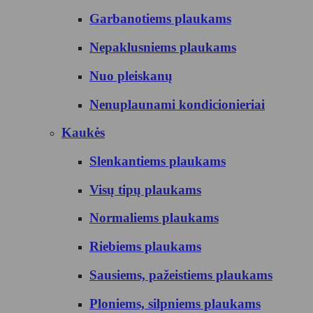
Garbanotiems plaukams
Nepaklusniems plaukams
Nuo pleiskanų
Nenuplaunami kondicionieriai
Kaukės
Slenkantiems plaukams
Visų tipų plaukams
Normaliems plaukams
Riebiems plaukams
Sausiems, pažeistiems plaukams
Ploniems, silpniems plaukams