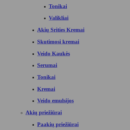
Tonikai
Valikliai
Akių Srities Kremai
Skutimosi kremai
Veido Kaukės
Serumai
Tonikai
Kremai
Veido emulsijos
Akių priežiūrai
Paakių priežiūrai