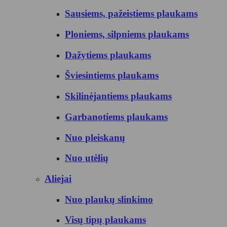
Sausiems, pažeistiems plaukams
Ploniems, silpniems plaukams
Dažytiems plaukams
Šviesintiems plaukams
Skilinėjantiems plaukams
Garbanotiems plaukams
Nuo pleiskanų
Nuo utėlių
Aliejai
Nuo plaukų slinkimo
Visų tipų plaukams