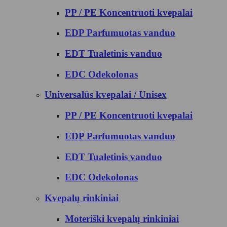
PP / PE Koncentruoti kvepalai
EDP Parfumuotas vanduo
EDT Tualetinis vanduo
EDC Odekolonas
Universalūs kvepalai / Unisex
PP / PE Koncentruoti kvepalai
EDP Parfumuotas vanduo
EDT Tualetinis vanduo
EDC Odekolonas
Kvepalų rinkiniai
Moteriški kvepalų rinkiniai