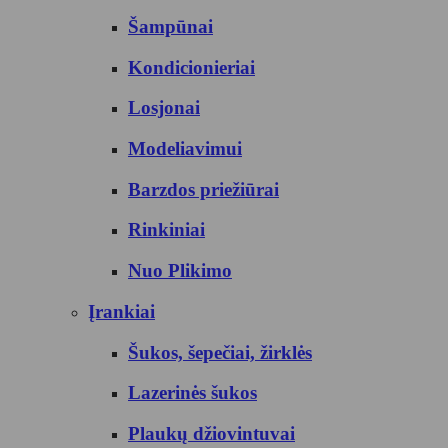
Šampūnai
Kondicionieriai
Losjonai
Modeliavimui
Barzdos priežiūrai
Rinkiniai
Nuo Plikimo
Įrankiai
Šukos, šepečiai, žirklės
Lazerinės šukos
Plaukų džiovintuvai