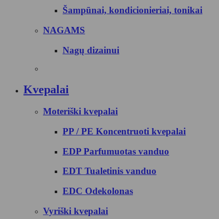
Šampūnai, kondicionieriai, tonikai
NAGAMS
Nagų dizainui
Kvepalai
Moteriški kvepalai
PP / PE Koncentruoti kvepalai
EDP Parfumuotas vanduo
EDT Tualetinis vanduo
EDC Odekolonas
Vyriški kvepalai