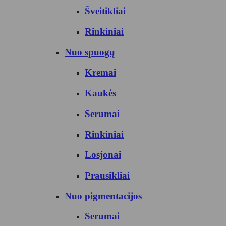
Šveitikliai
Rinkiniai
Nuo spuogų
Kremai
Kaukės
Serumai
Rinkiniai
Losjonai
Prausikliai
Nuo pigmentacijos
Serumai