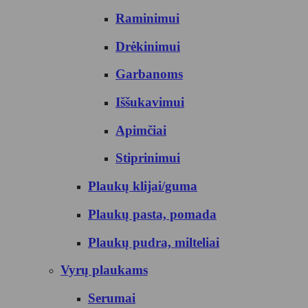
Raminimui
Drėkinimui
Garbanoms
Iššukavimui
Apimčiai
Stiprinimui
Plaukų klijai/guma
Plaukų pasta, pomada
Plaukų pudra, milteliai
Vyrų plaukams
Serumai