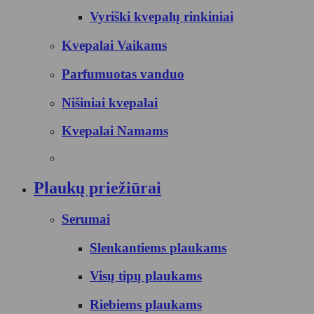
Vyriški kvepalų rinkiniai
Kvepalai Vaikams
Parfumuotas vanduo
Nišiniai kvepalai
Kvepalai Namams
Plaukų priežiūrai
Serumai
Slenkantiems plaukams
Visų tipų plaukams
Riebiems plaukams