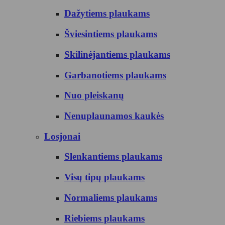
Dažytiems plaukams
Šviesintiems plaukams
Skilinėjantiems plaukams
Garbanotiems plaukams
Nuo pleiskanų
Nenuplaunamos kaukės
Losjonai
Slenkantiems plaukams
Visų tipų plaukams
Normaliems plaukams
Riebiems plaukams