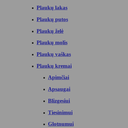
Plaukų lakas
Plaukų putos
Plaukų želė
Plaukų molis
Plaukų vaškas
Plaukų kremai
Apimčiai
Apsaugai
Blizgesiui
Tiesinimui
Glotnumui