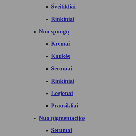
Šveitikliai
Rinkiniai
Nuo spuogų
Kremai
Kaukės
Serumai
Rinkiniai
Losjonai
Prausikliai
Nuo pigmentacijos
Serumai