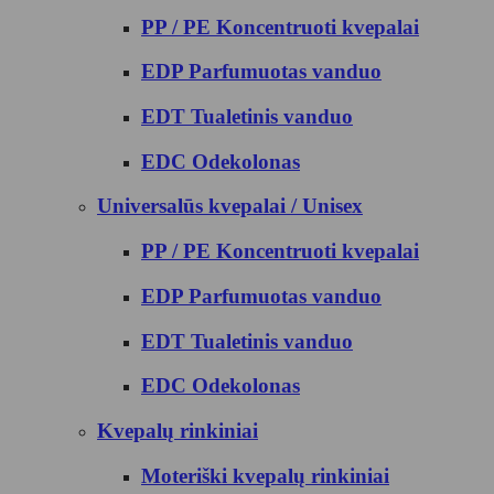
PP / PE Koncentruoti kvepalai
EDP Parfumuotas vanduo
EDT Tualetinis vanduo
EDC Odekolonas
Universalūs kvepalai / Unisex
PP / PE Koncentruoti kvepalai
EDP Parfumuotas vanduo
EDT Tualetinis vanduo
EDC Odekolonas
Kvepalų rinkiniai
Moteriški kvepalų rinkiniai