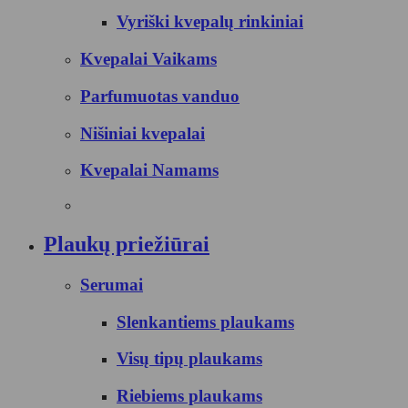
Vyriški kvepalų rinkiniai
Kvepalai Vaikams
Parfumuotas vanduo
Nišiniai kvepalai
Kvepalai Namams
Plaukų priežiūrai
Serumai
Slenkantiems plaukams
Visų tipų plaukams
Riebiems plaukams