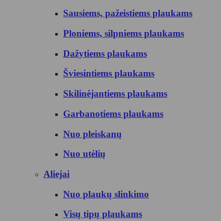
Sausiems, pažeistiems plaukams
Ploniems, silpniems plaukams
Dažytiems plaukams
Šviesintiems plaukams
Skilinėjantiems plaukams
Garbanotiems plaukams
Nuo pleiskanų
Nuo utėlių
Aliejai
Nuo plaukų slinkimo
Visų tipų plaukams