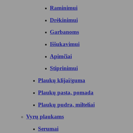
Raminimui
Drėkinimui
Garbanoms
Iššukavimui
Apimčiai
Stiprinimui
Plaukų klijai/guma
Plaukų pasta, pomada
Plaukų pudra, milteliai
Vyrų plaukams
Serumai