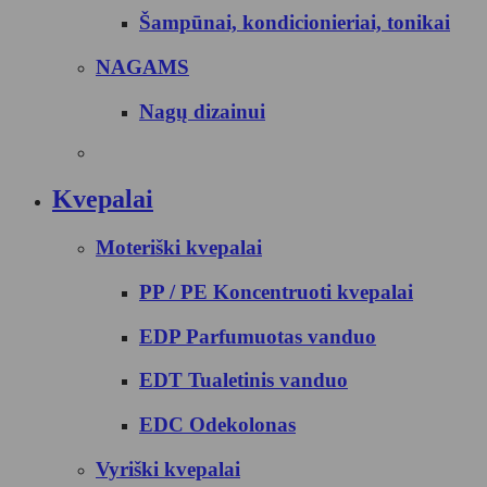
Šampūnai, kondicionieriai, tonikai
NAGAMS
Nagų dizainui
Kvepalai
Moteriški kvepalai
PP / PE Koncentruoti kvepalai
EDP Parfumuotas vanduo
EDT Tualetinis vanduo
EDC Odekolonas
Vyriški kvepalai