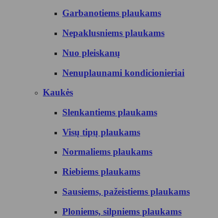
Garbanotiems plaukams
Nepaklusniems plaukams
Nuo pleiskanų
Nenuplaunami kondicionieriai
Kaukės
Slenkantiems plaukams
Visų tipų plaukams
Normaliems plaukams
Riebiems plaukams
Sausiems, pažeistiems plaukams
Ploniems, silpniems plaukams