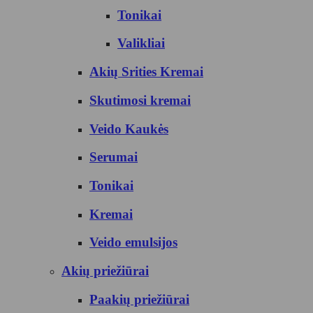
Tonikai
Valikliai
Akių Srities Kremai
Skutimosi kremai
Veido Kaukės
Serumai
Tonikai
Kremai
Veido emulsijos
Akių priežiūrai
Paakių priežiūrai