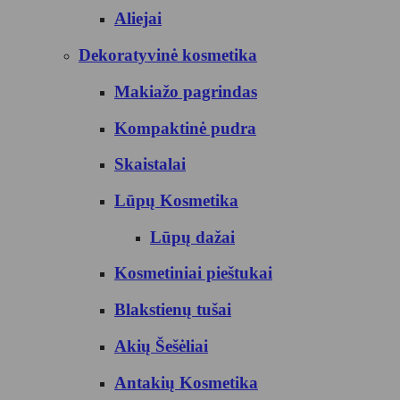
Aliejai
Dekoratyvinė kosmetika
Makiažo pagrindas
Kompaktinė pudra
Skaistalai
Lūpų Kosmetika
Lūpų dažai
Kosmetiniai pieštukai
Blakstienų tušai
Akių Šešėliai
Antakių Kosmetika