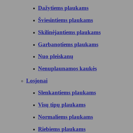
Dažytiems plaukams
Šviesintiems plaukams
Skilinėjantiems plaukams
Garbanotiems plaukams
Nuo pleiskanų
Nenuplaunamos kaukės
Losjonai
Slenkantiems plaukams
Visų tipų plaukams
Normaliems plaukams
Riebiems plaukams