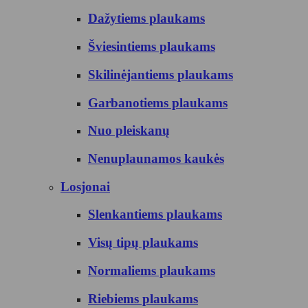
Dažytiems plaukams
Šviesintiems plaukams
Skilinėjantiems plaukams
Garbanotiems plaukams
Nuo pleiskanų
Nenuplaunamos kaukės
Losjonai
Slenkantiems plaukams
Visų tipų plaukams
Normaliems plaukams
Riebiems plaukams