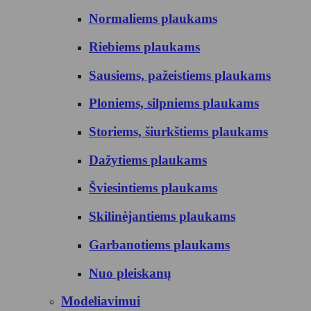
Normaliems plaukams
Riebiems plaukams
Sausiems, pažeistiems plaukams
Ploniems, silpniems plaukams
Storiems, šiurkštiems plaukams
Dažytiems plaukams
Šviesintiems plaukams
Skilinėjantiems plaukams
Garbanotiems plaukams
Nuo pleiskanų
Modeliavimui