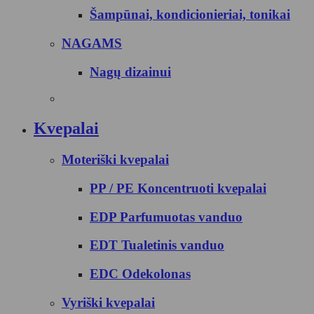
Šampūnai, kondicionieriai, tonikai
NAGAMS
Nagų dizainui
Kvepalai
Moteriški kvepalai
PP / PE Koncentruoti kvepalai
EDP Parfumuotas vanduo
EDT Tualetinis vanduo
EDC Odekolonas
Vyriški kvepalai