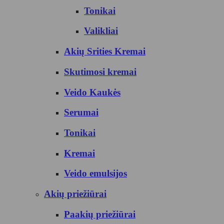
Tonikai
Valikliai
Akių Srities Kremai
Skutimosi kremai
Veido Kaukės
Serumai
Tonikai
Kremai
Veido emulsijos
Akių priežiūrai
Paakių priežiūrai