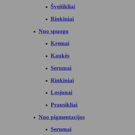
Šveitikliai
Rinkiniai
Nuo spuogų
Kremai
Kaukės
Serumai
Rinkiniai
Losjonai
Prausikliai
Nuo pigmentacijos
Serumai