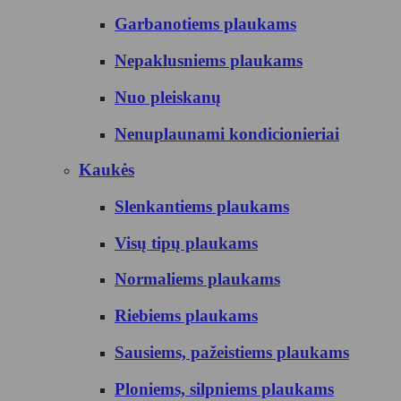
Garbanotiems plaukams
Nepaklusniems plaukams
Nuo pleiskanų
Nenuplaunami kondicionieriai
Kaukės
Slenkantiems plaukams
Visų tipų plaukams
Normaliems plaukams
Riebiems plaukams
Sausiems, pažeistiems plaukams
Ploniems, silpniems plaukams