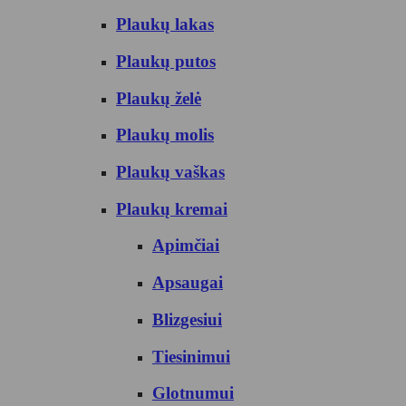
Plaukų lakas
Plaukų putos
Plaukų želė
Plaukų molis
Plaukų vaškas
Plaukų kremai
Apimčiai
Apsaugai
Blizgesiui
Tiesinimui
Glotnumui