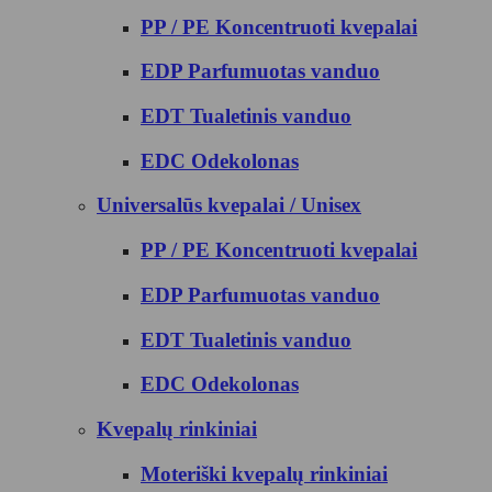
PP / PE Koncentruoti kvepalai
EDP Parfumuotas vanduo
EDT Tualetinis vanduo
EDC Odekolonas
Universalūs kvepalai / Unisex
PP / PE Koncentruoti kvepalai
EDP Parfumuotas vanduo
EDT Tualetinis vanduo
EDC Odekolonas
Kvepalų rinkiniai
Moteriški kvepalų rinkiniai