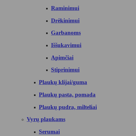
Raminimui
Drėkinimui
Garbanoms
Iššukavimui
Apimčiai
Stiprinimui
Plaukų klijai/guma
Plaukų pasta, pomada
Plaukų pudra, milteliai
Vyrų plaukams
Serumai