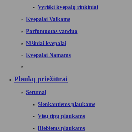
Vyriški kvepalų rinkiniai
Kvepalai Vaikams
Parfumuotas vanduo
Nišiniai kvepalai
Kvepalai Namams
Plaukų priežiūrai
Serumai
Slenkantiems plaukams
Visų tipų plaukams
Riebiems plaukams