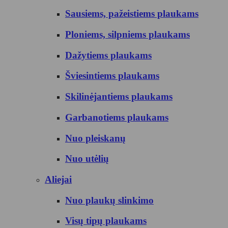
Sausiems, pažeistiems plaukams
Ploniems, silpniems plaukams
Dažytiems plaukams
Šviesintiems plaukams
Skilinėjantiems plaukams
Garbanotiems plaukams
Nuo pleiskanų
Nuo utėlių
Aliejai
Nuo plaukų slinkimo
Visų tipų plaukams