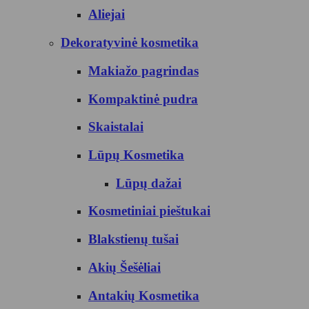
Aliejai
Dekoratyvinė kosmetika
Makiažo pagrindas
Kompaktinė pudra
Skaistalai
Lūpų Kosmetika
Lūpų dažai
Kosmetiniai pieštukai
Blakstienų tušai
Akių Šešėliai
Antakių Kosmetika