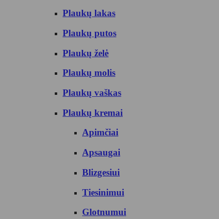
Plaukų lakas
Plaukų putos
Plaukų želė
Plaukų molis
Plaukų vaškas
Plaukų kremai
Apimčiai
Apsaugai
Blizgesiui
Tiesinimui
Glotnumui