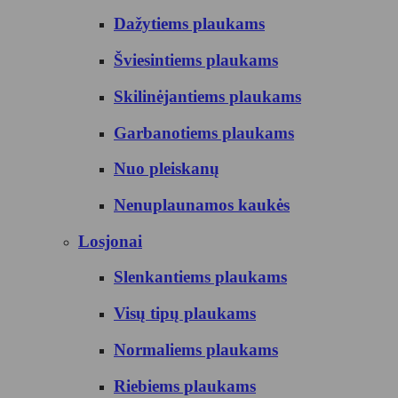
Dažytiems plaukams
Šviesintiems plaukams
Skilinėjantiems plaukams
Garbanotiems plaukams
Nuo pleiskanų
Nenuplaunamos kaukės
Losjonai
Slenkantiems plaukams
Visų tipų plaukams
Normaliems plaukams
Riebiems plaukams