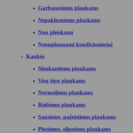
Garbanotiems plaukams
Nepaklusniems plaukams
Nuo pleiskanų
Nenuplaunami kondicionieriai
Kaukės
Slenkantiems plaukams
Visų tipų plaukams
Normaliems plaukams
Riebiems plaukams
Sausiems, pažeistiems plaukams
Ploniems, silpniems plaukams