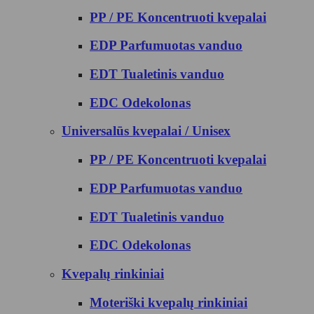
PP / PE Koncentruoti kvepalai
EDP Parfumuotas vanduo
EDT Tualetinis vanduo
EDC Odekolonas
Universalūs kvepalai / Unisex
PP / PE Koncentruoti kvepalai
EDP Parfumuotas vanduo
EDT Tualetinis vanduo
EDC Odekolonas
Kvepalų rinkiniai
Moteriški kvepalų rinkiniai