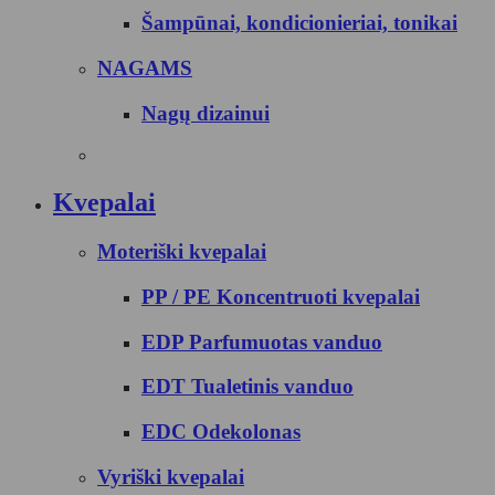
Šampūnai, kondicionieriai, tonikai
NAGAMS
Nagų dizainui
Kvepalai
Moteriški kvepalai
PP / PE Koncentruoti kvepalai
EDP Parfumuotas vanduo
EDT Tualetinis vanduo
EDC Odekolonas
Vyriški kvepalai