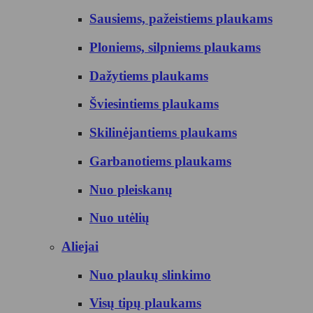
Sausiems, pažeistiems plaukams
Ploniems, silpniems plaukams
Dažytiems plaukams
Šviesintiems plaukams
Skilinėjantiems plaukams
Garbanotiems plaukams
Nuo pleiskanų
Nuo utėlių
Aliejai
Nuo plaukų slinkimo
Visų tipų plaukams