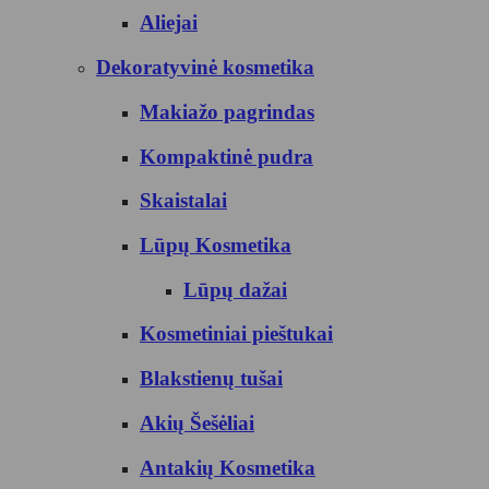
Aliejai
Dekoratyvinė kosmetika
Makiažo pagrindas
Kompaktinė pudra
Skaistalai
Lūpų Kosmetika
Lūpų dažai
Kosmetiniai pieštukai
Blakstienų tušai
Akių Šešėliai
Antakių Kosmetika