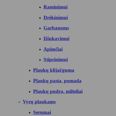
Raminimui
Drėkinimui
Garbanoms
Iššukavimui
Apimčiai
Stiprinimui
Plaukų klijai/guma
Plaukų pasta, pomada
Plaukų pudra, milteliai
Vyrų plaukams
Serumai