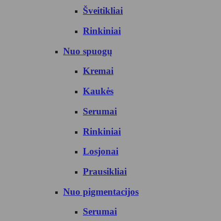
Šveitikliai
Rinkiniai
Nuo spuogų
Kremai
Kaukės
Serumai
Rinkiniai
Losjonai
Prausikliai
Nuo pigmentacijos
Serumai