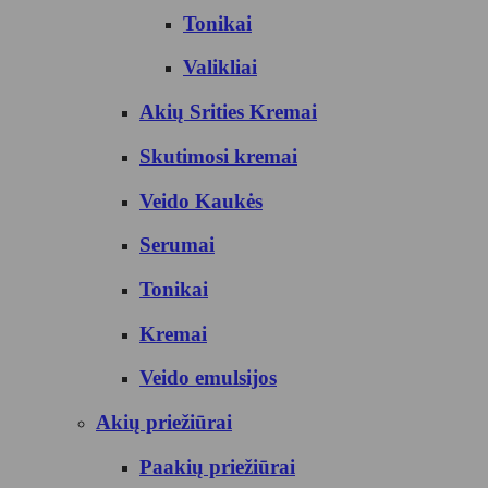
Tonikai
Valikliai
Akių Srities Kremai
Skutimosi kremai
Veido Kaukės
Serumai
Tonikai
Kremai
Veido emulsijos
Akių priežiūrai
Paakių priežiūrai