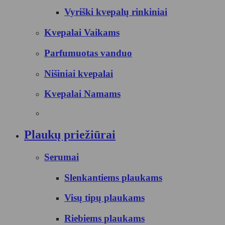
Vyriški kvepalų rinkiniai
Kvepalai Vaikams
Parfumuotas vanduo
Nišiniai kvepalai
Kvepalai Namams
Plaukų priežiūrai
Serumai
Slenkantiems plaukams
Visų tipų plaukams
Riebiems plaukams