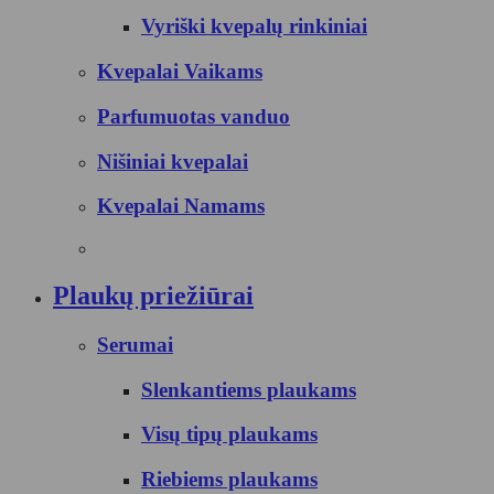
Vyriški kvepalų rinkiniai
Kvepalai Vaikams
Parfumuotas vanduo
Nišiniai kvepalai
Kvepalai Namams
Plaukų priežiūrai
Serumai
Slenkantiems plaukams
Visų tipų plaukams
Riebiems plaukams