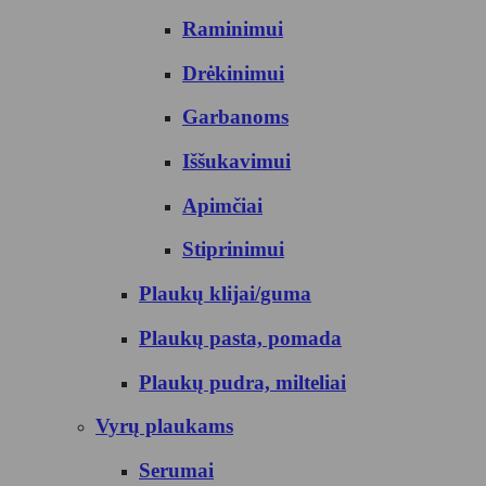
Raminimui
Drėkinimui
Garbanoms
Iššukavimui
Apimčiai
Stiprinimui
Plaukų klijai/guma
Plaukų pasta, pomada
Plaukų pudra, milteliai
Vyrų plaukams
Serumai