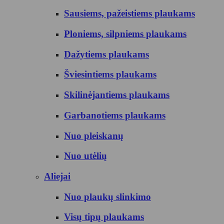
Sausiems, pažeistiems plaukams
Ploniems, silpniems plaukams
Dažytiems plaukams
Šviesintiems plaukams
Skilinėjantiems plaukams
Garbanotiems plaukams
Nuo pleiskanų
Nuo utėlių
Aliejai
Nuo plaukų slinkimo
Visų tipų plaukams