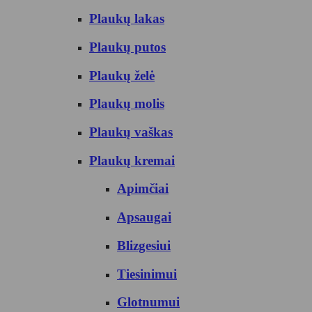
Plaukų lakas
Plaukų putos
Plaukų želė
Plaukų molis
Plaukų vaškas
Plaukų kremai
Apimčiai
Apsaugai
Blizgesiui
Tiesinimui
Glotnumui