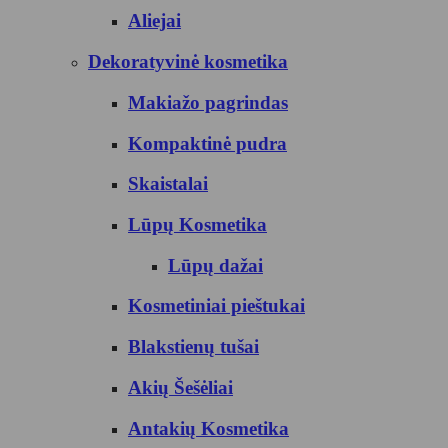
Aliejai
Dekoratyvinė kosmetika
Makiažo pagrindas
Kompaktinė pudra
Skaistalai
Lūpų Kosmetika
Lūpų dažai
Kosmetiniai pieštukai
Blakstienų tušai
Akių Šešėliai
Antakių Kosmetika