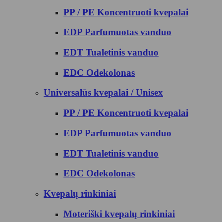
PP / PE Koncentruoti kvepalai
EDP Parfumuotas vanduo
EDT Tualetinis vanduo
EDC Odekolonas
Universalūs kvepalai / Unisex
PP / PE Koncentruoti kvepalai
EDP Parfumuotas vanduo
EDT Tualetinis vanduo
EDC Odekolonas
Kvepalų rinkiniai
Moteriški kvepalų rinkiniai