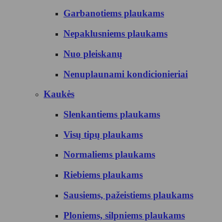
Garbanotiems plaukams
Nepaklusniems plaukams
Nuo pleiskanų
Nenuplaunami kondicionieriai
Kaukės
Slenkantiems plaukams
Visų tipų plaukams
Normaliems plaukams
Riebiems plaukams
Sausiems, pažeistiems plaukams
Ploniems, silpniems plaukams