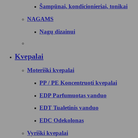
Šampūnai, kondicionieriai, tonikai
NAGAMS
Nagų dizainui
Kvepalai
Moteriški kvepalai
PP / PE Koncentruoti kvepalai
EDP Parfumuotas vanduo
EDT Tualetinis vanduo
EDC Odekolonas
Vyriški kvepalai