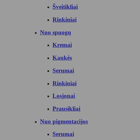
Šveitikliai
Rinkiniai
Nuo spuogų
Kremai
Kaukės
Serumai
Rinkiniai
Losjonai
Prausikliai
Nuo pigmentacijos
Serumai