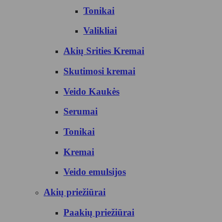
Tonikai
Valikliai
Akių Srities Kremai
Skutimosi kremai
Veido Kaukės
Serumai
Tonikai
Kremai
Veido emulsijos
Akių priežiūrai
Paakių priežiūrai