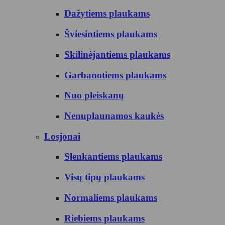
Dažytiems plaukams
Šviesintiems plaukams
Skilinėjantiems plaukams
Garbanotiems plaukams
Nuo pleiskanų
Nenuplaunamos kaukės
Losjonai
Slenkantiems plaukams
Visų tipų plaukams
Normaliems plaukams
Riebiems plaukams