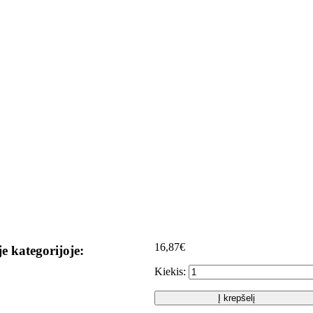
16,87€
je kategorijoje:
Kiekis:
Į krepšelį