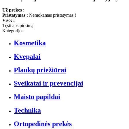
Už prekes :
Pristatymas :
Nemokamas pristatymas !
Viso: :
Tęsti apsipirkimą
Kategorijos
Kosmetika
Kvepalai
Plaukų priežiūrai
Sveikatai ir prevencijai
Maisto papildai
Technika
Ortopedinės prekės