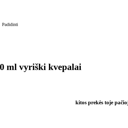
Padidinti
ml vyriški kvepalai
kitos prekės toje pačio