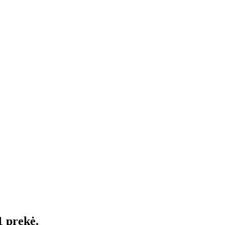
1 prekė.