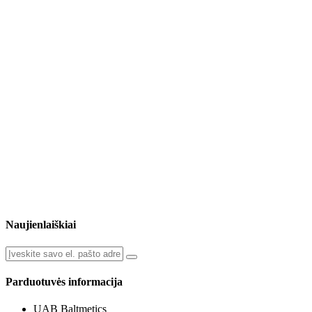
Naujienlaiškiai
Parduotuvės informacija
UAB Baltmetics