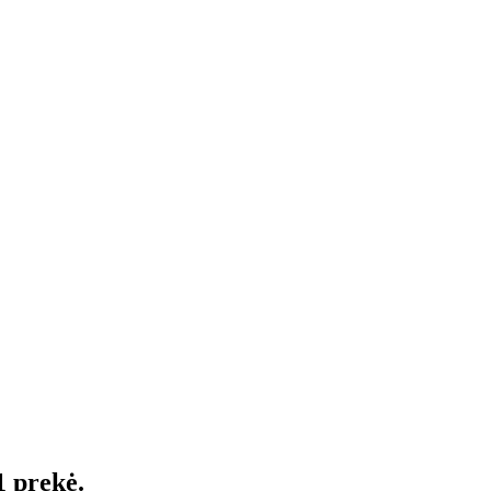
1 prekė.