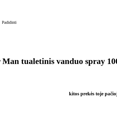
Padidinti
 Man tualetinis vanduo spray 100
kitos prekės toje pačio