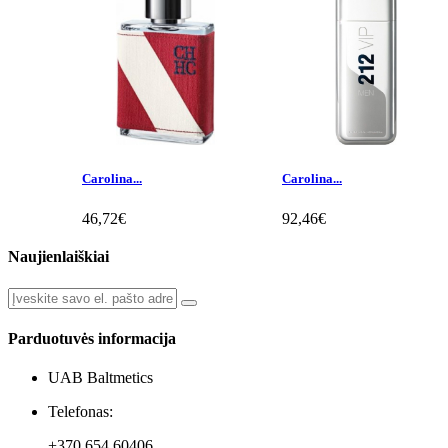
Carolina...
Carolina...
46,72€
92,46€