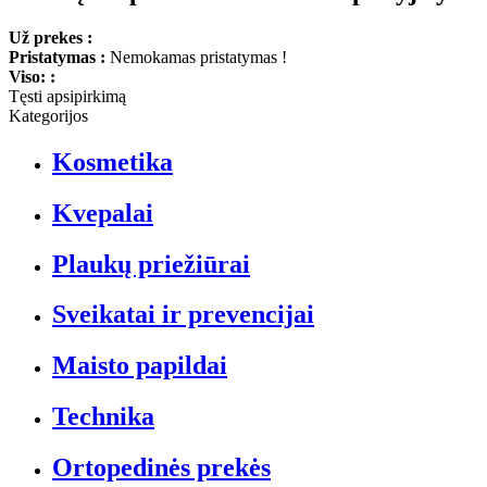
Už prekes :
Pristatymas :
Nemokamas pristatymas !
Viso: :
Tęsti apsipirkimą
Kategorijos
Kosmetika
Kvepalai
Plaukų priežiūrai
Sveikatai ir prevencijai
Maisto papildai
Technika
Ortopedinės prekės