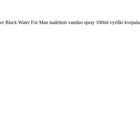
e Black Water For Man tualetinis vanduo spray 100ml vyriški kvepala