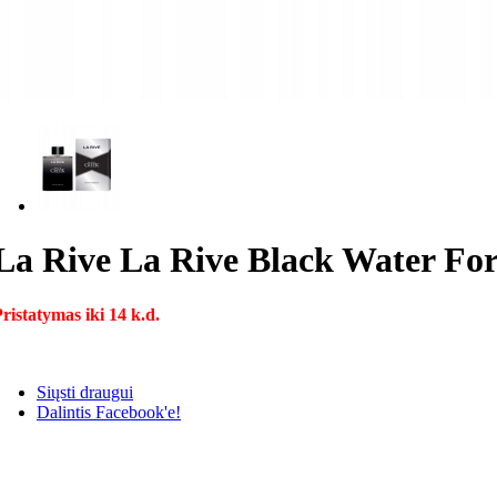
La Rive La Rive Black Water For
ristatymas iki 14 k.d.
Siųsti draugui
Dalintis Facebook'e!