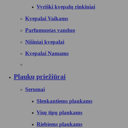
Vyriški kvepalų rinkiniai
Kvepalai Vaikams
Parfumuotas vanduo
Nišiniai kvepalai
Kvepalai Namams
Plaukų priežiūrai
Serumai
Slenkantiems plaukams
Visų tipų plaukams
Riebiems plaukams