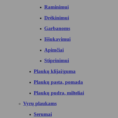
Raminimui
Drėkinimui
Garbanoms
Iššukavimui
Apimčiai
Stiprinimui
Plaukų klijai/guma
Plaukų pasta, pomada
Plaukų pudra, milteliai
Vyrų plaukams
Serumai