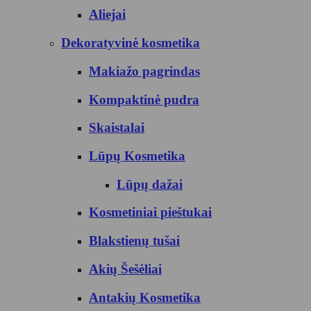
Aliejai
Dekoratyvinė kosmetika
Makiažo pagrindas
Kompaktinė pudra
Skaistalai
Lūpų Kosmetika
Lūpų dažai
Kosmetiniai pieštukai
Blakstienų tušai
Akių Šešėliai
Antakių Kosmetika