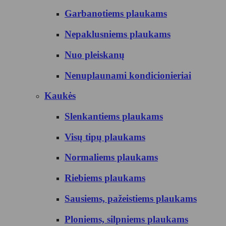
Garbanotiems plaukams
Nepaklusniems plaukams
Nuo pleiskanų
Nenuplaunami kondicionieriai
Kaukės
Slenkantiems plaukams
Visų tipų plaukams
Normaliems plaukams
Riebiems plaukams
Sausiems, pažeistiems plaukams
Ploniems, silpniems plaukams