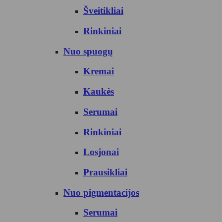
Šveitikliai
Rinkiniai
Nuo spuogų
Kremai
Kaukės
Serumai
Rinkiniai
Losjonai
Prausikliai
Nuo pigmentacijos
Serumai