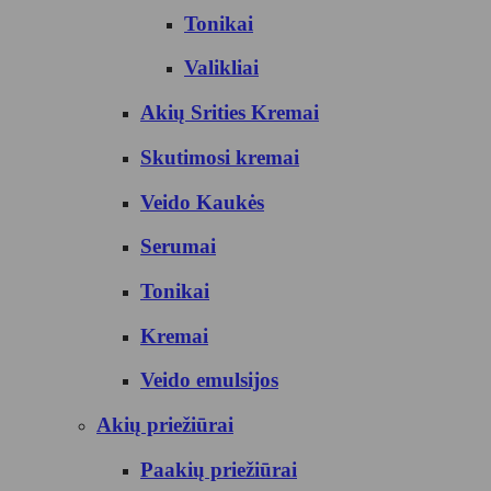
Tonikai
Valikliai
Akių Srities Kremai
Skutimosi kremai
Veido Kaukės
Serumai
Tonikai
Kremai
Veido emulsijos
Akių priežiūrai
Paakių priežiūrai