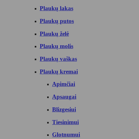
Plaukų lakas
Plaukų putos
Plaukų želė
Plaukų molis
Plaukų vaškas
Plaukų kremai
Apimčiai
Apsaugai
Blizgesiui
Tiesinimui
Glotnumui