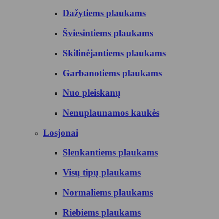
Dažytiems plaukams
Šviesintiems plaukams
Skilinėjantiems plaukams
Garbanotiems plaukams
Nuo pleiskanų
Nenuplaunamos kaukės
Losjonai
Slenkantiems plaukams
Visų tipų plaukams
Normaliems plaukams
Riebiems plaukams