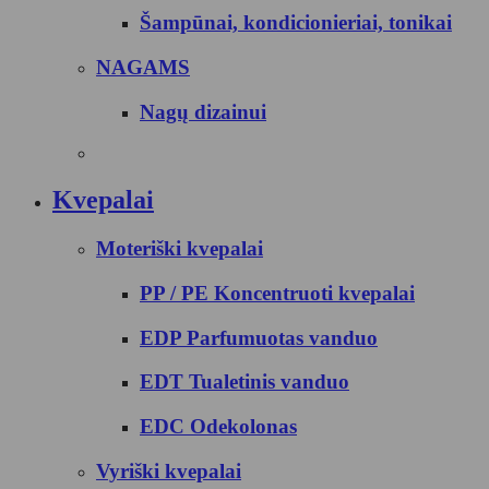
Šampūnai, kondicionieriai, tonikai
NAGAMS
Nagų dizainui
Kvepalai
Moteriški kvepalai
PP / PE Koncentruoti kvepalai
EDP Parfumuotas vanduo
EDT Tualetinis vanduo
EDC Odekolonas
Vyriški kvepalai