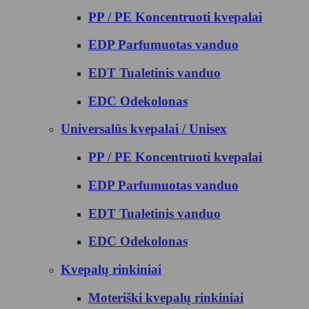
PP / PE Koncentruoti kvepalai
EDP Parfumuotas vanduo
EDT Tualetinis vanduo
EDC Odekolonas
Universalūs kvepalai / Unisex
PP / PE Koncentruoti kvepalai
EDP Parfumuotas vanduo
EDT Tualetinis vanduo
EDC Odekolonas
Kvepalų rinkiniai
Moteriški kvepalų rinkiniai