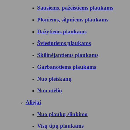
Sausiems, pažeistiems plaukams
Ploniems, silpniems plaukams
Dažytiems plaukams
Šviesintiems plaukams
Skilinėjantiems plaukams
Garbanotiems plaukams
Nuo pleiskanų
Nuo utėlių
Aliejai
Nuo plaukų slinkimo
Visų tipų plaukams