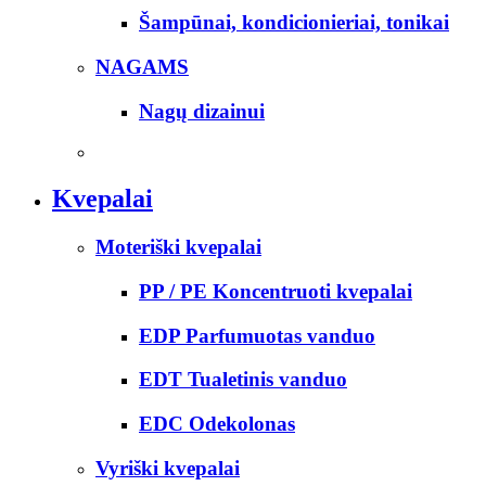
Šampūnai, kondicionieriai, tonikai
NAGAMS
Nagų dizainui
Kvepalai
Moteriški kvepalai
PP / PE Koncentruoti kvepalai
EDP Parfumuotas vanduo
EDT Tualetinis vanduo
EDC Odekolonas
Vyriški kvepalai