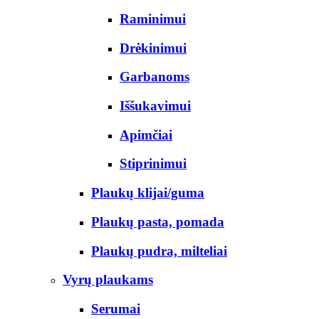
Raminimui
Drėkinimui
Garbanoms
Iššukavimui
Apimčiai
Stiprinimui
Plaukų klijai/guma
Plaukų pasta, pomada
Plaukų pudra, milteliai
Vyrų plaukams
Serumai