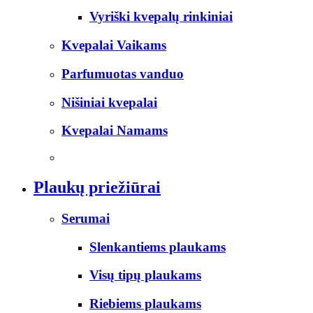
Vyriški kvepalų rinkiniai
Kvepalai Vaikams
Parfumuotas vanduo
Nišiniai kvepalai
Kvepalai Namams
Plaukų priežiūrai
Serumai
Slenkantiems plaukams
Visų tipų plaukams
Riebiems plaukams