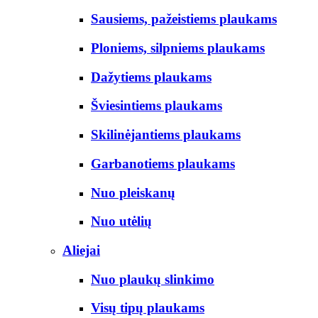
Sausiems, pažeistiems plaukams
Ploniems, silpniems plaukams
Dažytiems plaukams
Šviesintiems plaukams
Skilinėjantiems plaukams
Garbanotiems plaukams
Nuo pleiskanų
Nuo utėlių
Aliejai
Nuo plaukų slinkimo
Visų tipų plaukams