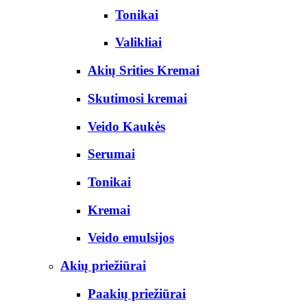
Tonikai
Valikliai
Akių Srities Kremai
Skutimosi kremai
Veido Kaukės
Serumai
Tonikai
Kremai
Veido emulsijos
Akių priežiūrai
Paakių priežiūrai