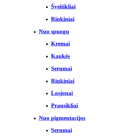
Šveitikliai
Rinkiniai
Nuo spuogų
Kremai
Kaukės
Serumai
Rinkiniai
Losjonai
Prausikliai
Nuo pigmentacijos
Serumai