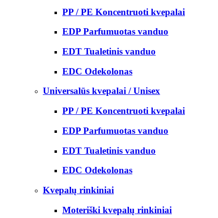
PP / PE Koncentruoti kvepalai
EDP Parfumuotas vanduo
EDT Tualetinis vanduo
EDC Odekolonas
Universalūs kvepalai / Unisex
PP / PE Koncentruoti kvepalai
EDP Parfumuotas vanduo
EDT Tualetinis vanduo
EDC Odekolonas
Kvepalų rinkiniai
Moteriški kvepalų rinkiniai