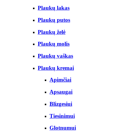
Plaukų lakas
Plaukų putos
Plaukų želė
Plaukų molis
Plaukų vaškas
Plaukų kremai
Apimčiai
Apsaugai
Blizgesiui
Tiesinimui
Glotnumui