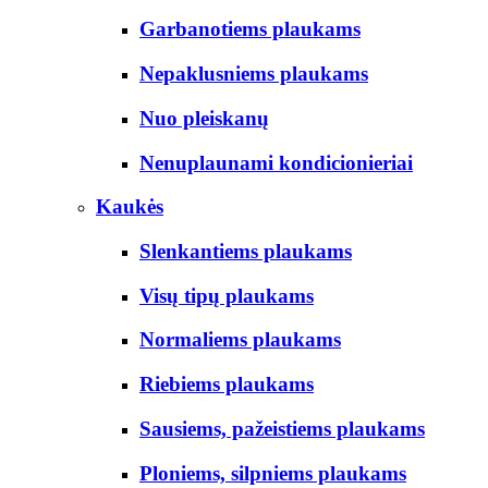
Garbanotiems plaukams
Nepaklusniems plaukams
Nuo pleiskanų
Nenuplaunami kondicionieriai
Kaukės
Slenkantiems plaukams
Visų tipų plaukams
Normaliems plaukams
Riebiems plaukams
Sausiems, pažeistiems plaukams
Ploniems, silpniems plaukams