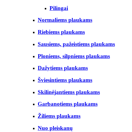
Pilingai
Normaliems plaukams
Riebiems plaukams
Sausiems, pažeistiems plaukams
Ploniems, silpniems plaukams
Dažytiems plaukams
Šviesintiems plaukams
Skilinėjantiems plaukams
Garbanotiems plaukams
Žiliems plaukams
Nuo pleiskanų