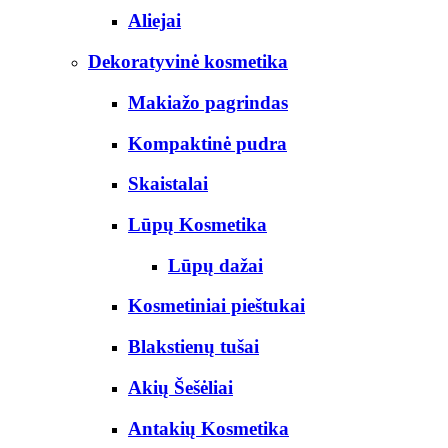
Aliejai
Dekoratyvinė kosmetika
Makiažo pagrindas
Kompaktinė pudra
Skaistalai
Lūpų Kosmetika
Lūpų dažai
Kosmetiniai pieštukai
Blakstienų tušai
Akių Šešėliai
Antakių Kosmetika