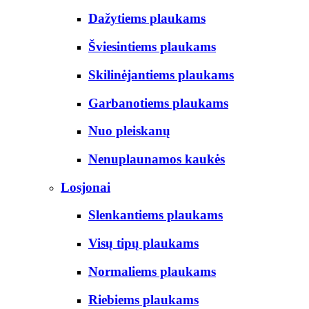
Dažytiems plaukams
Šviesintiems plaukams
Skilinėjantiems plaukams
Garbanotiems plaukams
Nuo pleiskanų
Nenuplaunamos kaukės
Losjonai
Slenkantiems plaukams
Visų tipų plaukams
Normaliems plaukams
Riebiems plaukams