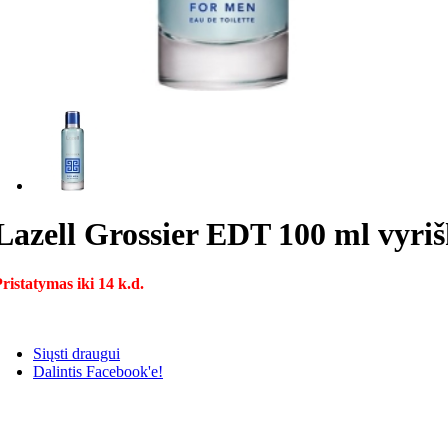
Lazell Grossier EDT 100 ml vyriš
ristatymas iki 14 k.d.
Siųsti draugui
Dalintis Facebook'e!