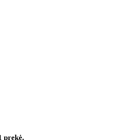
1 prekė.