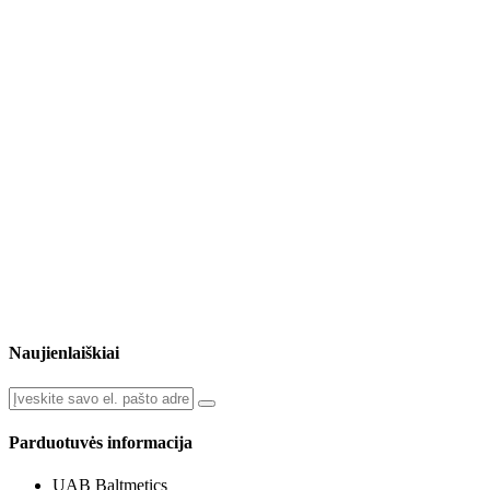
Naujienlaiškiai
Parduotuvės informacija
UAB Baltmetics