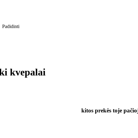
Padidinti
ki kvepalai
kitos prekės toje pačio