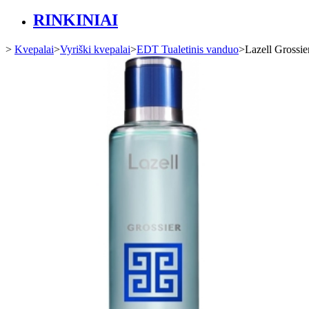
RINKINIAI
>
Kvepalai
>
Vyriški kvepalai
>
EDT Tualetinis vanduo
>
Lazell Grossie