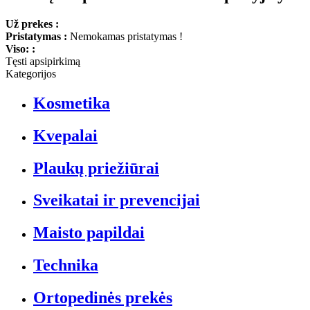
Už prekes :
Pristatymas :
Nemokamas pristatymas !
Viso: :
Tęsti apsipirkimą
Kategorijos
Kosmetika
Kvepalai
Plaukų priežiūrai
Sveikatai ir prevencijai
Maisto papildai
Technika
Ortopedinės prekės