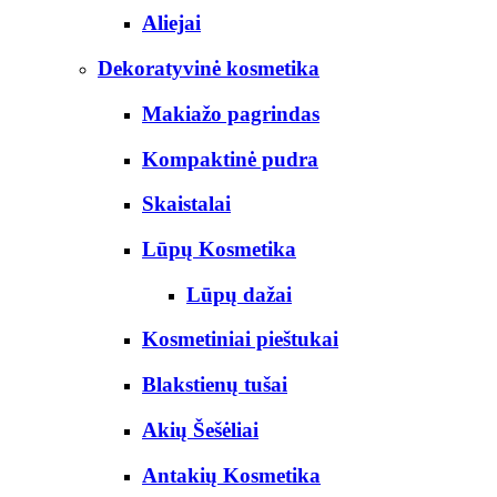
Aliejai
Dekoratyvinė kosmetika
Makiažo pagrindas
Kompaktinė pudra
Skaistalai
Lūpų Kosmetika
Lūpų dažai
Kosmetiniai pieštukai
Blakstienų tušai
Akių Šešėliai
Antakių Kosmetika