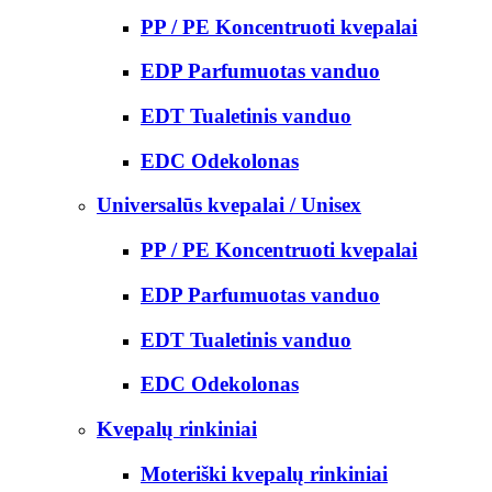
PP / PE Koncentruoti kvepalai
EDP Parfumuotas vanduo
EDT Tualetinis vanduo
EDC Odekolonas
Universalūs kvepalai / Unisex
PP / PE Koncentruoti kvepalai
EDP Parfumuotas vanduo
EDT Tualetinis vanduo
EDC Odekolonas
Kvepalų rinkiniai
Moteriški kvepalų rinkiniai