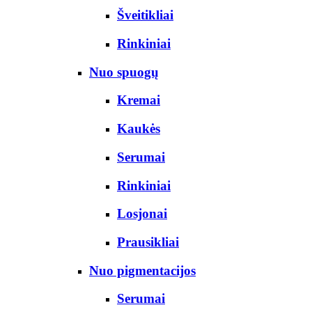
Šveitikliai
Rinkiniai
Nuo spuogų
Kremai
Kaukės
Serumai
Rinkiniai
Losjonai
Prausikliai
Nuo pigmentacijos
Serumai