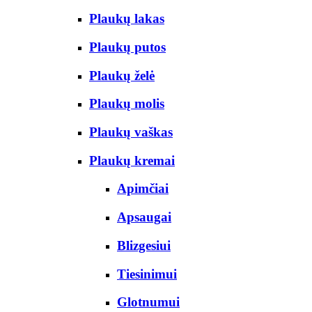
Plaukų lakas
Plaukų putos
Plaukų želė
Plaukų molis
Plaukų vaškas
Plaukų kremai
Apimčiai
Apsaugai
Blizgesiui
Tiesinimui
Glotnumui