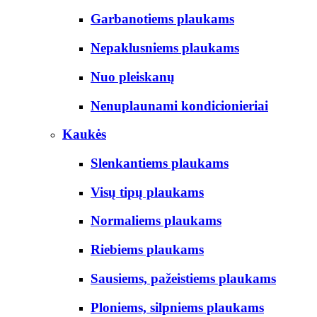
Garbanotiems plaukams
Nepaklusniems plaukams
Nuo pleiskanų
Nenuplaunami kondicionieriai
Kaukės
Slenkantiems plaukams
Visų tipų plaukams
Normaliems plaukams
Riebiems plaukams
Sausiems, pažeistiems plaukams
Ploniems, silpniems plaukams