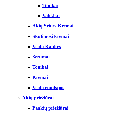
Tonikai
Valikliai
Akių Srities Kremai
Skutimosi kremai
Veido Kaukės
Serumai
Tonikai
Kremai
Veido emulsijos
Akių priežiūrai
Paakių priežiūrai