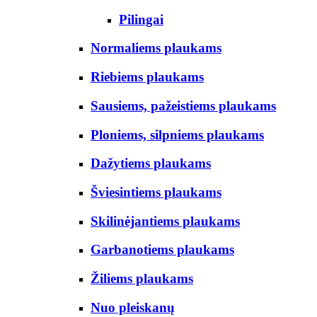
Pilingai
Normaliems plaukams
Riebiems plaukams
Sausiems, pažeistiems plaukams
Ploniems, silpniems plaukams
Dažytiems plaukams
Šviesintiems plaukams
Skilinėjantiems plaukams
Garbanotiems plaukams
Žiliems plaukams
Nuo pleiskanų