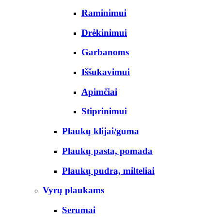
Raminimui
Drėkinimui
Garbanoms
Iššukavimui
Apimčiai
Stiprinimui
Plaukų klijai/guma
Plaukų pasta, pomada
Plaukų pudra, milteliai
Vyrų plaukams
Serumai