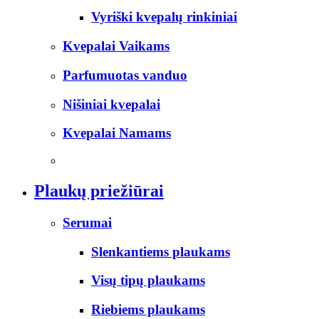
Vyriški kvepalų rinkiniai
Kvepalai Vaikams
Parfumuotas vanduo
Nišiniai kvepalai
Kvepalai Namams
Plaukų priežiūrai
Serumai
Slenkantiems plaukams
Visų tipų plaukams
Riebiems plaukams