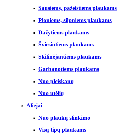
Sausiems, pažeistiems plaukams
Ploniems, silpniems plaukams
Dažytiems plaukams
Šviesintiems plaukams
Skilinėjantiems plaukams
Garbanotiems plaukams
Nuo pleiskanų
Nuo utėlių
Aliejai
Nuo plaukų slinkimo
Visų tipų plaukams