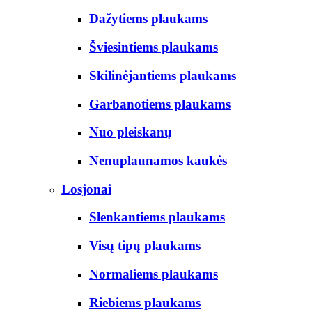
Dažytiems plaukams
Šviesintiems plaukams
Skilinėjantiems plaukams
Garbanotiems plaukams
Nuo pleiskanų
Nenuplaunamos kaukės
Losjonai
Slenkantiems plaukams
Visų tipų plaukams
Normaliems plaukams
Riebiems plaukams