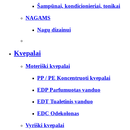
Šampūnai, kondicionieriai, tonikai
NAGAMS
Nagų dizainui
Kvepalai
Moteriški kvepalai
PP / PE Koncentruoti kvepalai
EDP Parfumuotas vanduo
EDT Tualetinis vanduo
EDC Odekolonas
Vyriški kvepalai