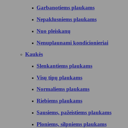
Garbanotiems plaukams
Nepaklusniems plaukams
Nuo pleiskanų
Nenuplaunami kondicionieriai
Kaukės
Slenkantiems plaukams
Visų tipų plaukams
Normaliems plaukams
Riebiems plaukams
Sausiems, pažeistiems plaukams
Ploniems, silpniems plaukams