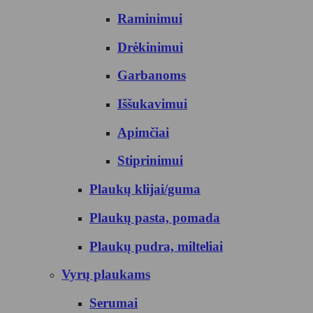
Raminimui
Drėkinimui
Garbanoms
Iššukavimui
Apimčiai
Stiprinimui
Plaukų klijai/guma
Plaukų pasta, pomada
Plaukų pudra, milteliai
Vyrų plaukams
Serumai