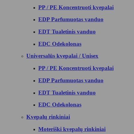
PP / PE Koncentruoti kvepalai
EDP Parfumuotas vanduo
EDT Tualetinis vanduo
EDC Odekolonas
Universalūs kvepalai / Unisex
PP / PE Koncentruoti kvepalai
EDP Parfumuotas vanduo
EDT Tualetinis vanduo
EDC Odekolonas
Kvepalų rinkiniai
Moteriški kvepalų rinkiniai