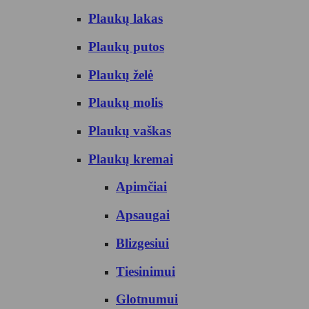
Plaukų lakas
Plaukų putos
Plaukų želė
Plaukų molis
Plaukų vaškas
Plaukų kremai
Apimčiai
Apsaugai
Blizgesiui
Tiesinimui
Glotnumui