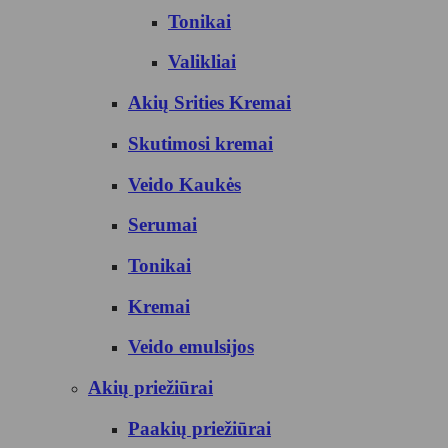
Tonikai
Valikliai
Akių Srities Kremai
Skutimosi kremai
Veido Kaukės
Serumai
Tonikai
Kremai
Veido emulsijos
Akių priežiūrai
Paakių priežiūrai