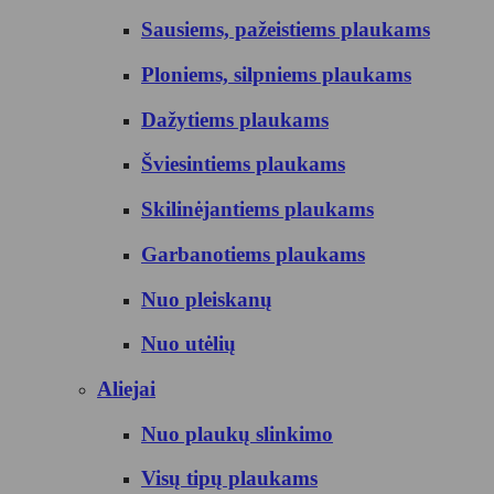
Sausiems, pažeistiems plaukams
Ploniems, silpniems plaukams
Dažytiems plaukams
Šviesintiems plaukams
Skilinėjantiems plaukams
Garbanotiems plaukams
Nuo pleiskanų
Nuo utėlių
Aliejai
Nuo plaukų slinkimo
Visų tipų plaukams