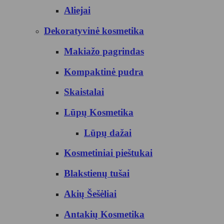
Aliejai
Dekoratyvinė kosmetika
Makiažo pagrindas
Kompaktinė pudra
Skaistalai
Lūpų Kosmetika
Lūpų dažai
Kosmetiniai pieštukai
Blakstienų tušai
Akių Šešėliai
Antakių Kosmetika