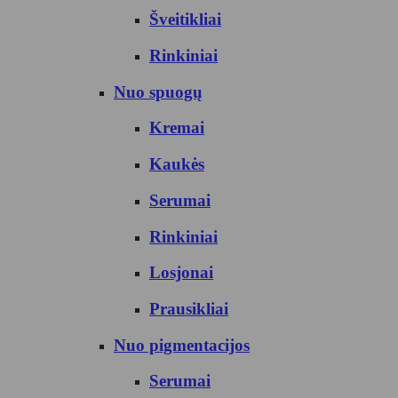
Šveitikliai
Rinkiniai
Nuo spuogų
Kremai
Kaukės
Serumai
Rinkiniai
Losjonai
Prausikliai
Nuo pigmentacijos
Serumai