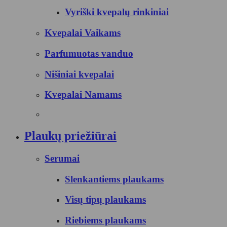
Vyriški kvepalų rinkiniai
Kvepalai Vaikams
Parfumuotas vanduo
Nišiniai kvepalai
Kvepalai Namams
Plaukų priežiūrai
Serumai
Slenkantiems plaukams
Visų tipų plaukams
Riebiems plaukams