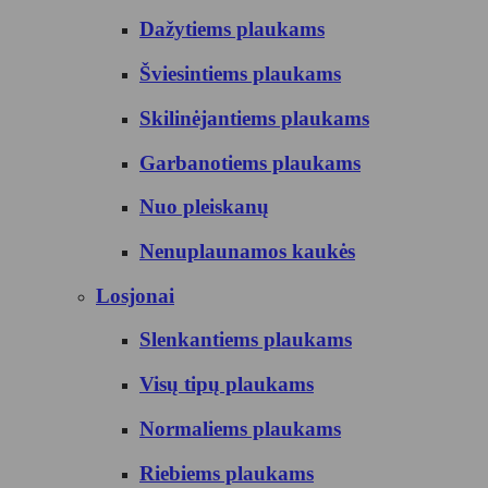
Dažytiems plaukams
Šviesintiems plaukams
Skilinėjantiems plaukams
Garbanotiems plaukams
Nuo pleiskanų
Nenuplaunamos kaukės
Losjonai
Slenkantiems plaukams
Visų tipų plaukams
Normaliems plaukams
Riebiems plaukams