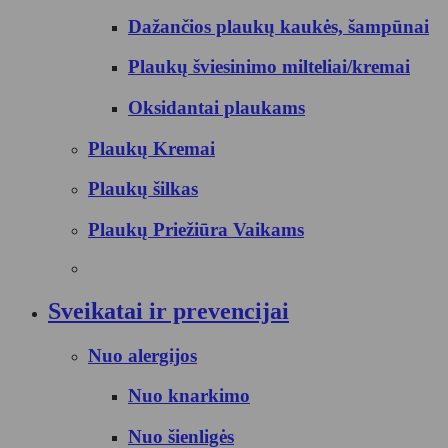
Dažančios plaukų kaukės, šampūnai
Plaukų šviesinimo milteliai/kremai
Oksidantai plaukams
Plaukų Kremai
Plaukų šilkas
Plaukų Priežiūra Vaikams
Sveikatai ir prevencijai
Nuo alergijos
Nuo knarkimo
Nuo šienligės