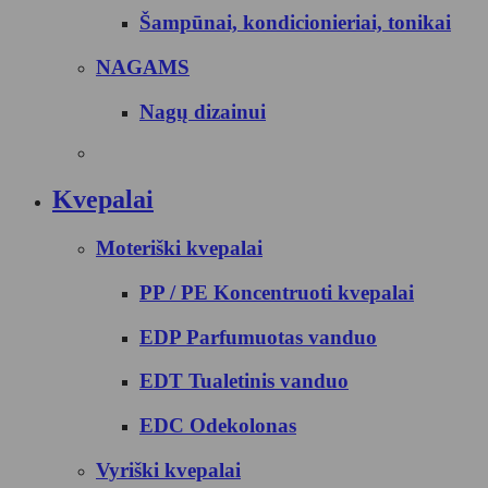
Šampūnai, kondicionieriai, tonikai
NAGAMS
Nagų dizainui
Kvepalai
Moteriški kvepalai
PP / PE Koncentruoti kvepalai
EDP Parfumuotas vanduo
EDT Tualetinis vanduo
EDC Odekolonas
Vyriški kvepalai