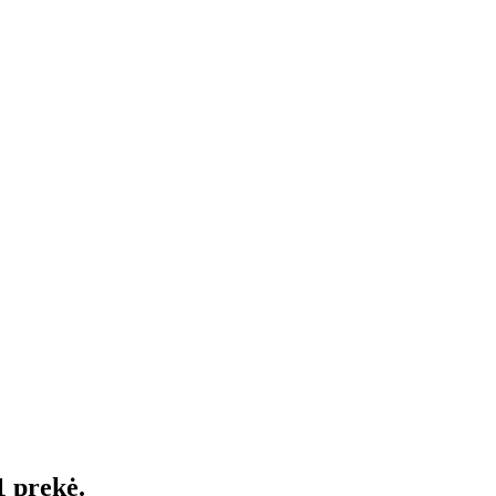
1 prekė.