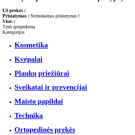
Už prekes :
Pristatymas :
Nemokamas pristatymas !
Viso: :
Tęsti apsipirkimą
Kategorijos
Kosmetika
Kvepalai
Plaukų priežiūrai
Sveikatai ir prevencijai
Maisto papildai
Technika
Ortopedinės prekės