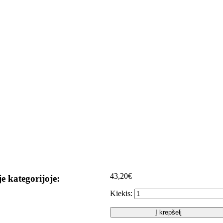
43,20€
je kategorijoje:
Kiekis:
Į krepšelį