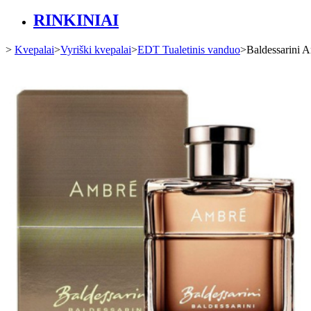
RINKINIAI
>
Kvepalai
>
Vyriški kvepalai
>
EDT Tualetinis vanduo
>
Baldessarini 