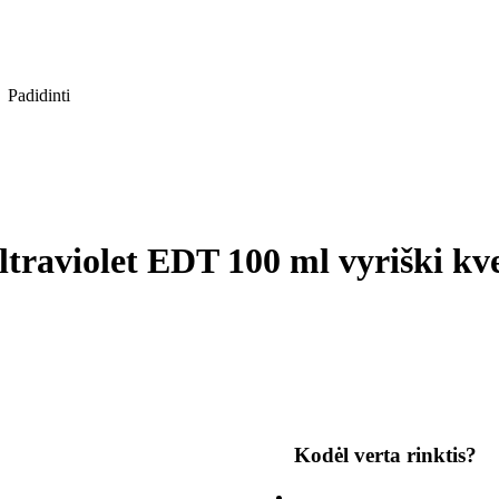
Padidinti
traviolet EDT 100 ml vyriški kv
Kodėl verta rinktis?