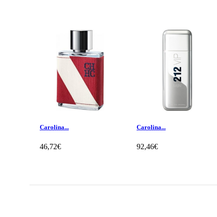
Carolina...
Carolina...
46,72€
92,46€