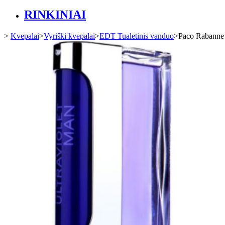
RINKINIAI
>
Kvepalai
>
Vyriški kvepalai
>
EDT Tualetinis vanduo
>
Paco Rabanne v