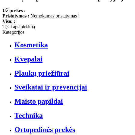
Už prekes :
Pristatymas :
Nemokamas pristatymas !
Viso: :
Tęsti apsipirkimą
Kategorijos
Kosmetika
Kvepalai
Plaukų priežiūrai
Sveikatai ir prevencijai
Maisto papildai
Technika
Ortopedinės prekės