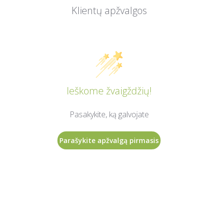
Klientų apžvalgos
Ieškome žvaigždžių!
Pasakykite, ką galvojate
Parašykite apžvalgą pirmasis