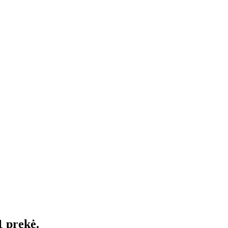
1 prekė.