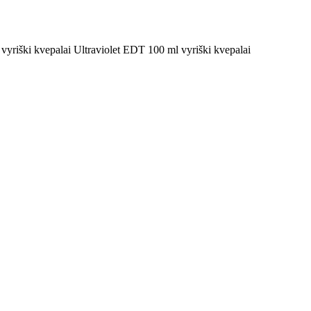
yriški kvepalai Ultraviolet EDT 100 ml vyriški kvepalai