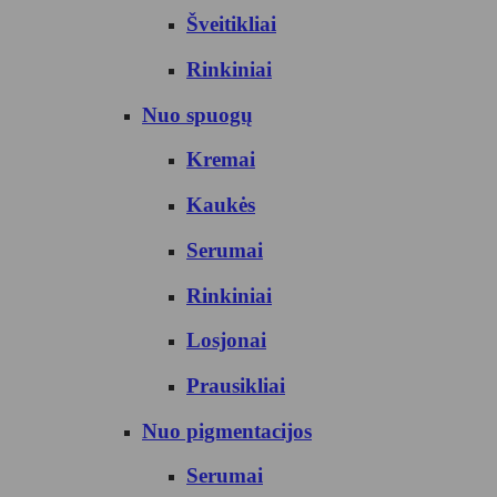
Šveitikliai
Rinkiniai
Nuo spuogų
Kremai
Kaukės
Serumai
Rinkiniai
Losjonai
Prausikliai
Nuo pigmentacijos
Serumai