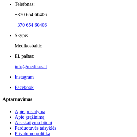
Naujienlaiškiai