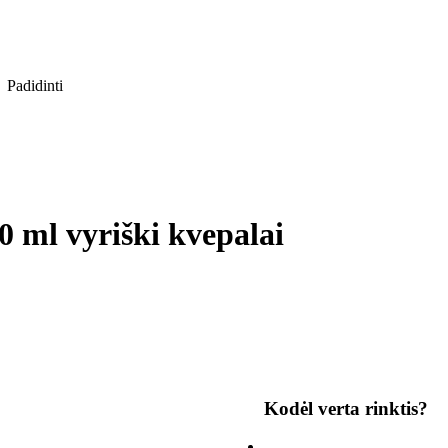
Padidinti
 ml vyriški kvepalai
Kodėl verta rinktis?