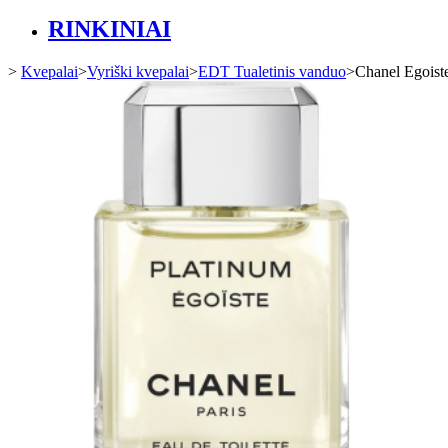
RINKINIAI
>
Kvepalai
>
Vyriški kvepalai
>
EDT Tualetinis vanduo
>
Chanel Egoist