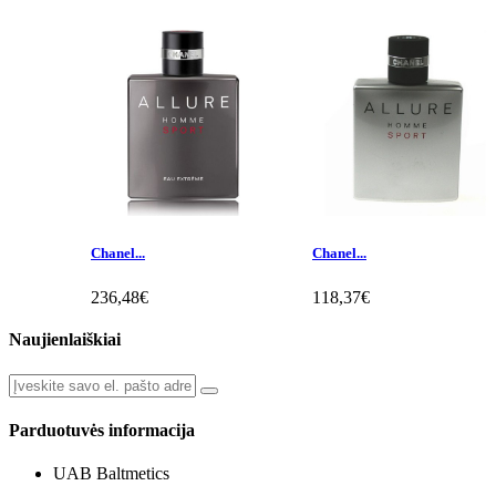
Chanel...
Chanel...
236,48€
118,37€