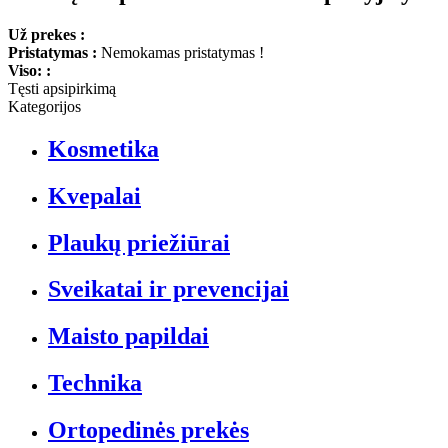
Už prekes :
Pristatymas :
Nemokamas pristatymas !
Viso: :
Tęsti apsipirkimą
Kategorijos
Kosmetika
Kvepalai
Plaukų priežiūrai
Sveikatai ir prevencijai
Maisto papildai
Technika
Ortopedinės prekės