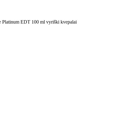
e Platinum EDT 100 ml vyriški kvepalai