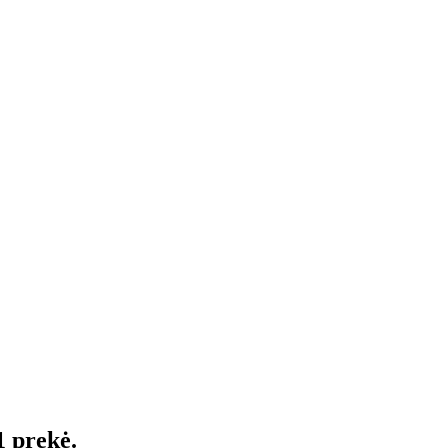
1 prekė.