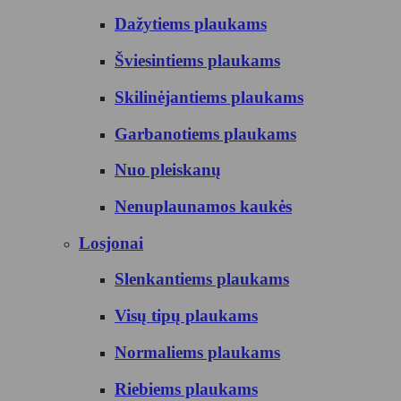
Dažytiems plaukams
Šviesintiems plaukams
Skilinėjantiems plaukams
Garbanotiems plaukams
Nuo pleiskanų
Nenuplaunamos kaukės
Losjonai
Slenkantiems plaukams
Visų tipų plaukams
Normaliems plaukams
Riebiems plaukams