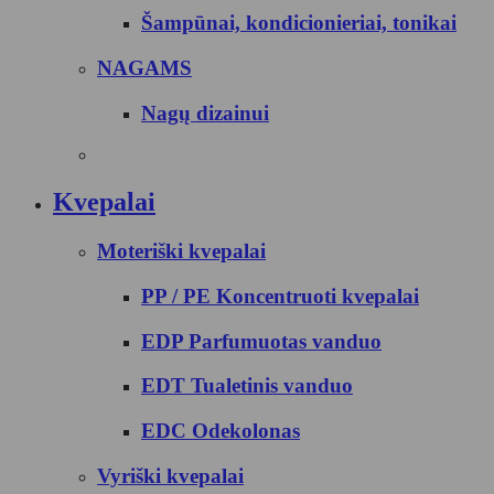
Šampūnai, kondicionieriai, tonikai
NAGAMS
Nagų dizainui
Kvepalai
Moteriški kvepalai
PP / PE Koncentruoti kvepalai
EDP Parfumuotas vanduo
EDT Tualetinis vanduo
EDC Odekolonas
Vyriški kvepalai