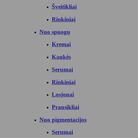
Šveitikliai
Rinkiniai
Nuo spuogų
Kremai
Kaukės
Serumai
Rinkiniai
Losjonai
Prausikliai
Nuo pigmentacijos
Serumai