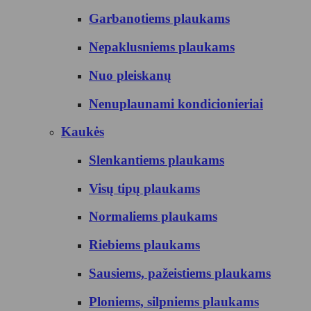
Garbanotiems plaukams
Nepaklusniems plaukams
Nuo pleiskanų
Nenuplaunami kondicionieriai
Kaukės
Slenkantiems plaukams
Visų tipų plaukams
Normaliems plaukams
Riebiems plaukams
Sausiems, pažeistiems plaukams
Ploniems, silpniems plaukams