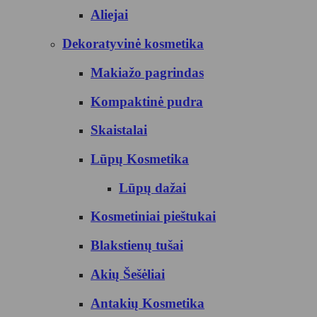
Aliejai
Dekoratyvinė kosmetika
Makiažo pagrindas
Kompaktinė pudra
Skaistalai
Lūpų Kosmetika
Lūpų dažai
Kosmetiniai pieštukai
Blakstienų tušai
Akių Šešėliai
Antakių Kosmetika