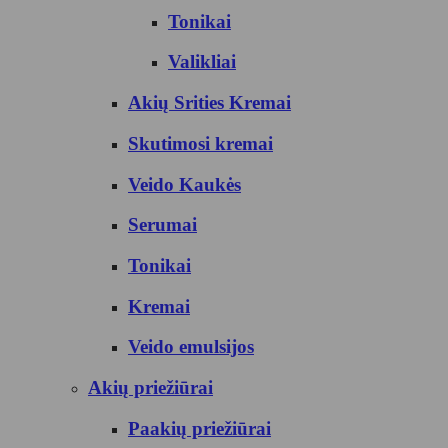
Tonikai
Valikliai
Akių Srities Kremai
Skutimosi kremai
Veido Kaukės
Serumai
Tonikai
Kremai
Veido emulsijos
Akių priežiūrai
Paakių priežiūrai