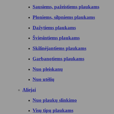
Sausiems, pažeistiems plaukams
Ploniems, silpniems plaukams
Dažytiems plaukams
Šviesintiems plaukams
Skilinėjantiems plaukams
Garbanotiems plaukams
Nuo pleiskanų
Nuo utėlių
Aliejai
Nuo plaukų slinkimo
Visų tipų plaukams