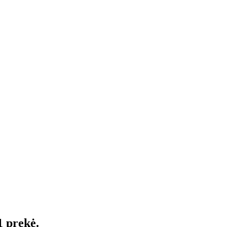
1 prekė.