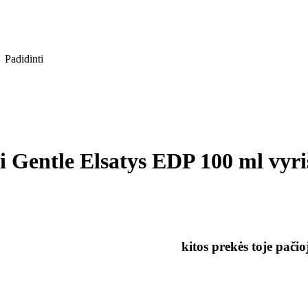
Padidinti
i Gentle Elsatys EDP 100 ml vyri
kitos prekės toje pačio