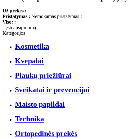
Už prekes :
Pristatymas :
Nemokamas pristatymas !
Viso: :
Tęsti apsipirkimą
Kategorijos
Kosmetika
Kvepalai
Plaukų priežiūrai
Sveikatai ir prevencijai
Maisto papildai
Technika
Ortopedinės prekės