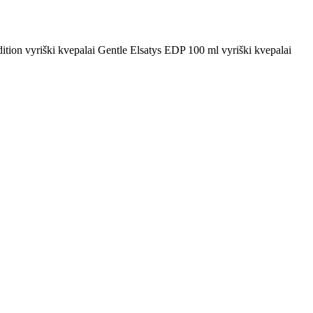
ition vyriški kvepalai Gentle Elsatys EDP 100 ml vyriški kvepalai