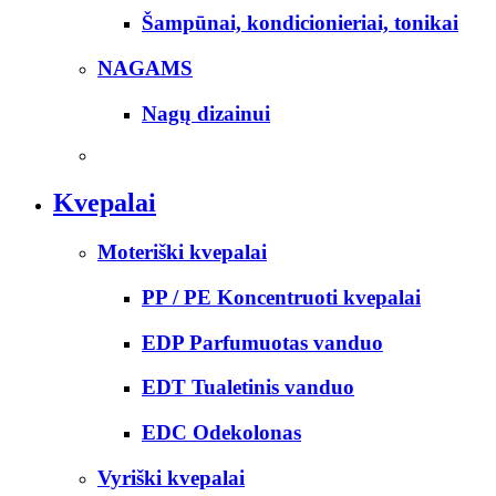
Šampūnai, kondicionieriai, tonikai
NAGAMS
Nagų dizainui
Kvepalai
Moteriški kvepalai
PP / PE Koncentruoti kvepalai
EDP Parfumuotas vanduo
EDT Tualetinis vanduo
EDC Odekolonas
Vyriški kvepalai