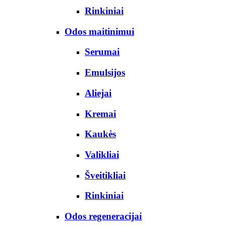
Rinkiniai
Odos maitinimui
Serumai
Emulsijos
Aliejai
Kremai
Kaukės
Valikliai
Šveitikliai
Rinkiniai
Odos regeneracijai