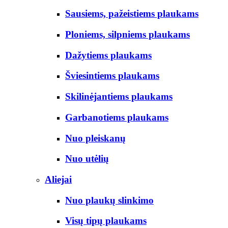
Sausiems, pažeistiems plaukams
Ploniems, silpniems plaukams
Dažytiems plaukams
Šviesintiems plaukams
Skilinėjantiems plaukams
Garbanotiems plaukams
Nuo pleiskanų
Nuo utėlių
Aliejai
Nuo plaukų slinkimo
Visų tipų plaukams