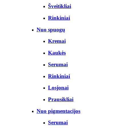
Šveitikliai
Rinkiniai
Nuo spuogų
Kremai
Kaukės
Serumai
Rinkiniai
Losjonai
Prausikliai
Nuo pigmentacijos
Serumai