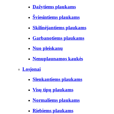
Dažytiems plaukams
Šviesintiems plaukams
Skilinėjantiems plaukams
Garbanotiems plaukams
Nuo pleiskanų
Nenuplaunamos kaukės
Losjonai
Slenkantiems plaukams
Visų tipų plaukams
Normaliems plaukams
Riebiems plaukams