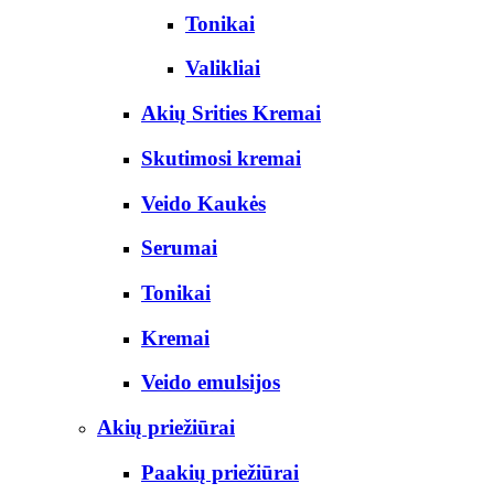
Tonikai
Valikliai
Akių Srities Kremai
Skutimosi kremai
Veido Kaukės
Serumai
Tonikai
Kremai
Veido emulsijos
Akių priežiūrai
Paakių priežiūrai