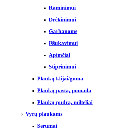
Raminimui
Drėkinimui
Garbanoms
Iššukavimui
Apimčiai
Stiprinimui
Plaukų klijai/guma
Plaukų pasta, pomada
Plaukų pudra, milteliai
Vyrų plaukams
Serumai