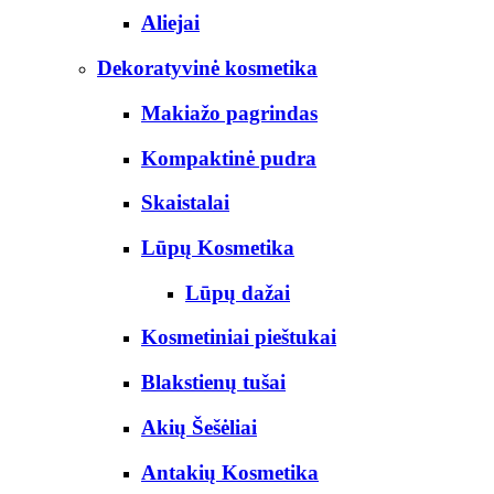
Aliejai
Dekoratyvinė kosmetika
Makiažo pagrindas
Kompaktinė pudra
Skaistalai
Lūpų Kosmetika
Lūpų dažai
Kosmetiniai pieštukai
Blakstienų tušai
Akių Šešėliai
Antakių Kosmetika