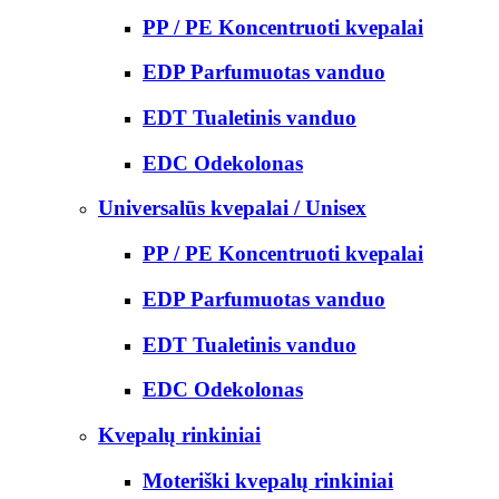
PP / PE Koncentruoti kvepalai
EDP Parfumuotas vanduo
EDT Tualetinis vanduo
EDC Odekolonas
Universalūs kvepalai / Unisex
PP / PE Koncentruoti kvepalai
EDP Parfumuotas vanduo
EDT Tualetinis vanduo
EDC Odekolonas
Kvepalų rinkiniai
Moteriški kvepalų rinkiniai