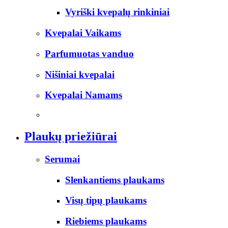
Vyriški kvepalų rinkiniai
Kvepalai Vaikams
Parfumuotas vanduo
Nišiniai kvepalai
Kvepalai Namams
Plaukų priežiūrai
Serumai
Slenkantiems plaukams
Visų tipų plaukams
Riebiems plaukams