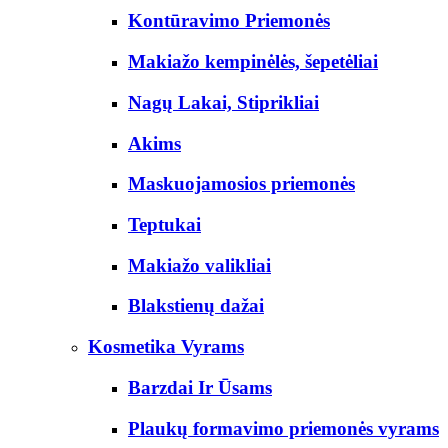
Kontūravimo Priemonės
Makiažo kempinėlės, šepetėliai
Nagų Lakai, Stiprikliai
Akims
Maskuojamosios priemonės
Teptukai
Makiažo valikliai
Blakstienų dažai
Kosmetika Vyrams
Barzdai Ir Ūsams
Plaukų formavimo priemonės vyrams