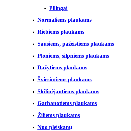
Pilingai
Normaliems plaukams
Riebiems plaukams
Sausiems, pažeistiems plaukams
Ploniems, silpniems plaukams
Dažytiems plaukams
Šviesintiems plaukams
Skilinėjantiems plaukams
Garbanotiems plaukams
Žiliems plaukams
Nuo pleiskanų