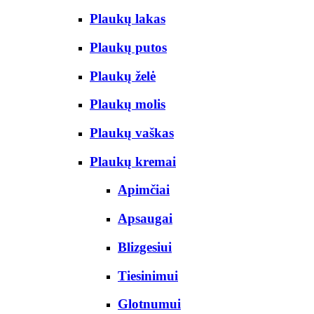
Plaukų lakas
Plaukų putos
Plaukų želė
Plaukų molis
Plaukų vaškas
Plaukų kremai
Apimčiai
Apsaugai
Blizgesiui
Tiesinimui
Glotnumui