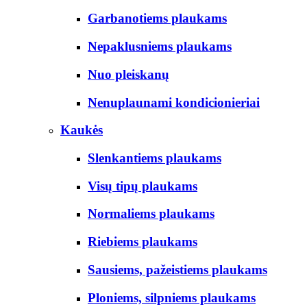
Garbanotiems plaukams
Nepaklusniems plaukams
Nuo pleiskanų
Nenuplaunami kondicionieriai
Kaukės
Slenkantiems plaukams
Visų tipų plaukams
Normaliems plaukams
Riebiems plaukams
Sausiems, pažeistiems plaukams
Ploniems, silpniems plaukams