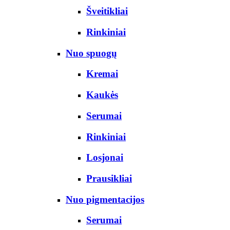
Šveitikliai
Rinkiniai
Nuo spuogų
Kremai
Kaukės
Serumai
Rinkiniai
Losjonai
Prausikliai
Nuo pigmentacijos
Serumai