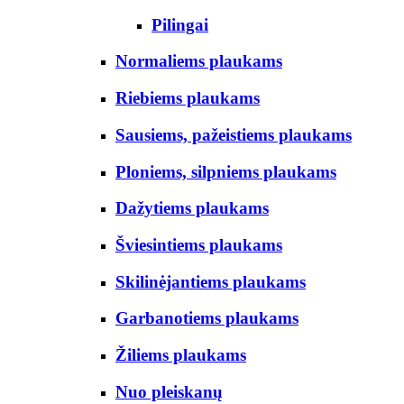
Pilingai
Normaliems plaukams
Riebiems plaukams
Sausiems, pažeistiems plaukams
Ploniems, silpniems plaukams
Dažytiems plaukams
Šviesintiems plaukams
Skilinėjantiems plaukams
Garbanotiems plaukams
Žiliems plaukams
Nuo pleiskanų