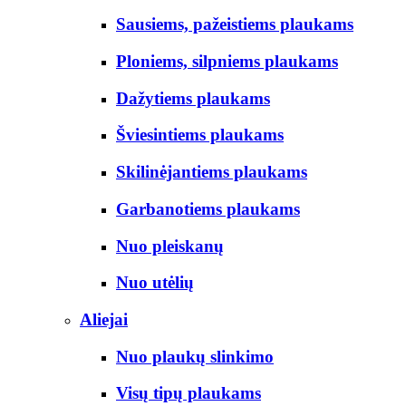
Sausiems, pažeistiems plaukams
Ploniems, silpniems plaukams
Dažytiems plaukams
Šviesintiems plaukams
Skilinėjantiems plaukams
Garbanotiems plaukams
Nuo pleiskanų
Nuo utėlių
Aliejai
Nuo plaukų slinkimo
Visų tipų plaukams