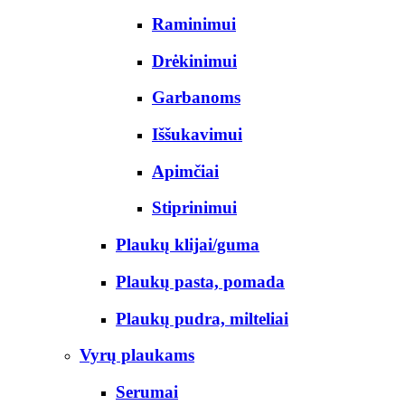
Raminimui
Drėkinimui
Garbanoms
Iššukavimui
Apimčiai
Stiprinimui
Plaukų klijai/guma
Plaukų pasta, pomada
Plaukų pudra, milteliai
Vyrų plaukams
Serumai