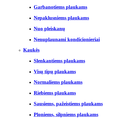
Garbanotiems plaukams
Nepaklusniems plaukams
Nuo pleiskanų
Nenuplaunami kondicionieriai
Kaukės
Slenkantiems plaukams
Visų tipų plaukams
Normaliems plaukams
Riebiems plaukams
Sausiems, pažeistiems plaukams
Ploniems, silpniems plaukams