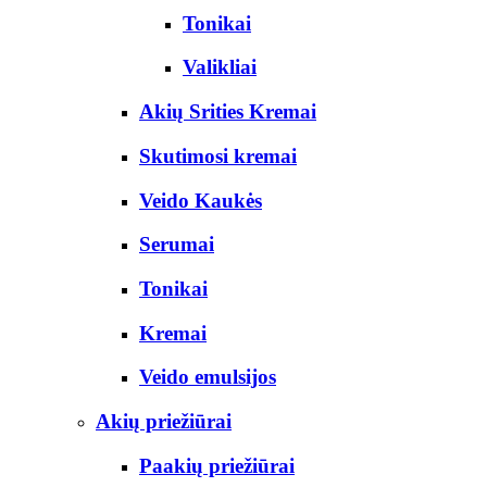
Tonikai
Valikliai
Akių Srities Kremai
Skutimosi kremai
Veido Kaukės
Serumai
Tonikai
Kremai
Veido emulsijos
Akių priežiūrai
Paakių priežiūrai