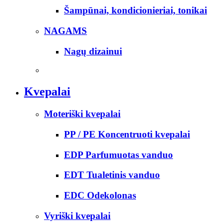
Šampūnai, kondicionieriai, tonikai
NAGAMS
Nagų dizainui
Kvepalai
Moteriški kvepalai
PP / PE Koncentruoti kvepalai
EDP Parfumuotas vanduo
EDT Tualetinis vanduo
EDC Odekolonas
Vyriški kvepalai