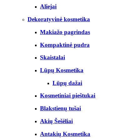
Aliejai
Dekoratyvinė kosmetika
Makiažo pagrindas
Kompaktinė pudra
Skaistalai
Lūpų Kosmetika
Lūpų dažai
Kosmetiniai pieštukai
Blakstienų tušai
Akių Šešėliai
Antakių Kosmetika