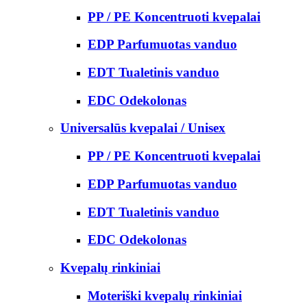
PP / PE Koncentruoti kvepalai
EDP Parfumuotas vanduo
EDT Tualetinis vanduo
EDC Odekolonas
Universalūs kvepalai / Unisex
PP / PE Koncentruoti kvepalai
EDP Parfumuotas vanduo
EDT Tualetinis vanduo
EDC Odekolonas
Kvepalų rinkiniai
Moteriški kvepalų rinkiniai