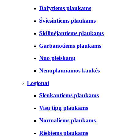
Dažytiems plaukams
Šviesintiems plaukams
Skilinėjantiems plaukams
Garbanotiems plaukams
Nuo pleiskanų
Nenuplaunamos kaukės
Losjonai
Slenkantiems plaukams
Visų tipų plaukams
Normaliems plaukams
Riebiems plaukams