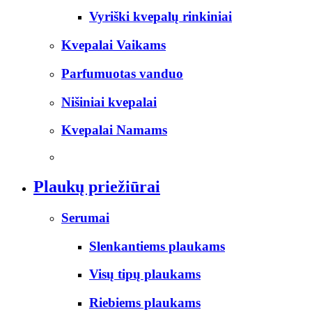
Vyriški kvepalų rinkiniai
Kvepalai Vaikams
Parfumuotas vanduo
Nišiniai kvepalai
Kvepalai Namams
Plaukų priežiūrai
Serumai
Slenkantiems plaukams
Visų tipų plaukams
Riebiems plaukams