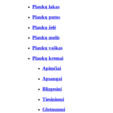
Plaukų lakas
Plaukų putos
Plaukų želė
Plaukų molis
Plaukų vaškas
Plaukų kremai
Apimčiai
Apsaugai
Blizgesiui
Tiesinimui
Glotnumui