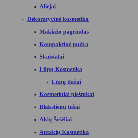
Aliejai
Dekoratyvinė kosmetika
Makiažo pagrindas
Kompaktinė pudra
Skaistalai
Lūpų Kosmetika
Lūpų dažai
Kosmetiniai pieštukai
Blakstienų tušai
Akių Šešėliai
Antakių Kosmetika