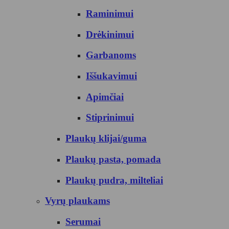
Raminimui
Drėkinimui
Garbanoms
Iššukavimui
Apimčiai
Stiprinimui
Plaukų klijai/guma
Plaukų pasta, pomada
Plaukų pudra, milteliai
Vyrų plaukams
Serumai