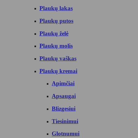
Plaukų lakas
Plaukų putos
Plaukų želė
Plaukų molis
Plaukų vaškas
Plaukų kremai
Apimčiai
Apsaugai
Blizgesiui
Tiesinimui
Glotnumui