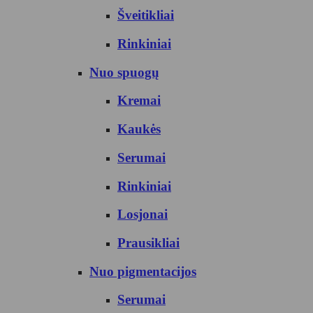
Šveitikliai
Rinkiniai
Nuo spuogų
Kremai
Kaukės
Serumai
Rinkiniai
Losjonai
Prausikliai
Nuo pigmentacijos
Serumai