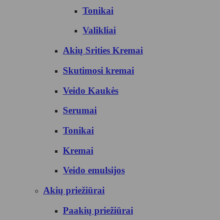
Tonikai
Valikliai
Akių Srities Kremai
Skutimosi kremai
Veido Kaukės
Serumai
Tonikai
Kremai
Veido emulsijos
Akių priežiūrai
Paakių priežiūrai