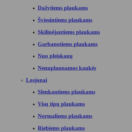
Dažytiems plaukams
Šviesintiems plaukams
Skilinėjantiems plaukams
Garbanotiems plaukams
Nuo pleiskanų
Nenuplaunamos kaukės
Losjonai
Slenkantiems plaukams
Visų tipų plaukams
Normaliems plaukams
Riebiems plaukams