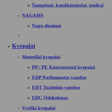
Šampūnai, kondicionieriai, tonikai
NAGAMS
Nagų dizainui
Kvepalai
Moteriški kvepalai
PP / PE Koncentruoti kvepalai
EDP Parfumuotas vanduo
EDT Tualetinis vanduo
EDC Odekolonas
Vyriški kvepalai