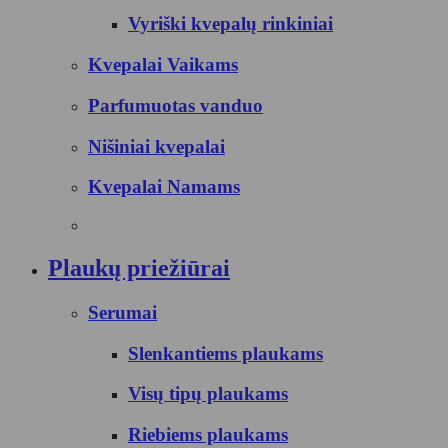
Vyriški kvepalų rinkiniai
Kvepalai Vaikams
Parfumuotas vanduo
Nišiniai kvepalai
Kvepalai Namams
Plaukų priežiūrai
Serumai
Slenkantiems plaukams
Visų tipų plaukams
Riebiems plaukams