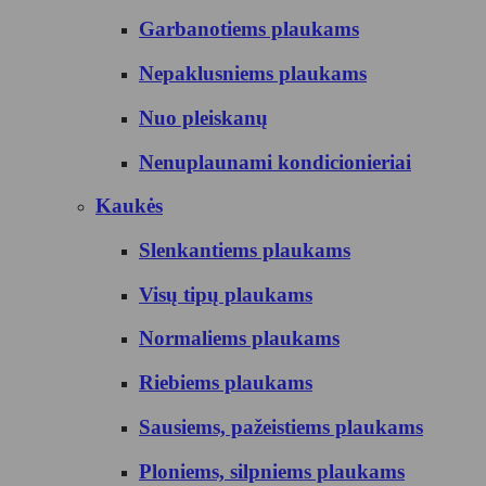
Garbanotiems plaukams
Nepaklusniems plaukams
Nuo pleiskanų
Nenuplaunami kondicionieriai
Kaukės
Slenkantiems plaukams
Visų tipų plaukams
Normaliems plaukams
Riebiems plaukams
Sausiems, pažeistiems plaukams
Ploniems, silpniems plaukams