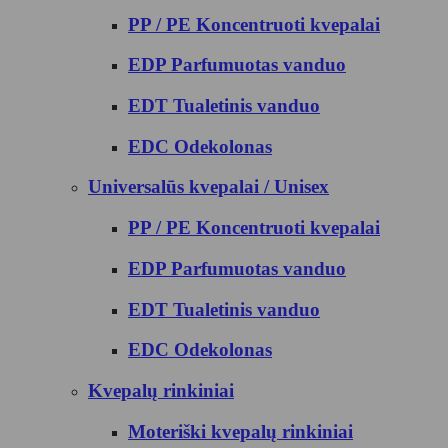
PP / PE Koncentruoti kvepalai
EDP Parfumuotas vanduo
EDT Tualetinis vanduo
EDC Odekolonas
Universalūs kvepalai / Unisex
PP / PE Koncentruoti kvepalai
EDP Parfumuotas vanduo
EDT Tualetinis vanduo
EDC Odekolonas
Kvepalų rinkiniai
Moteriški kvepalų rinkiniai