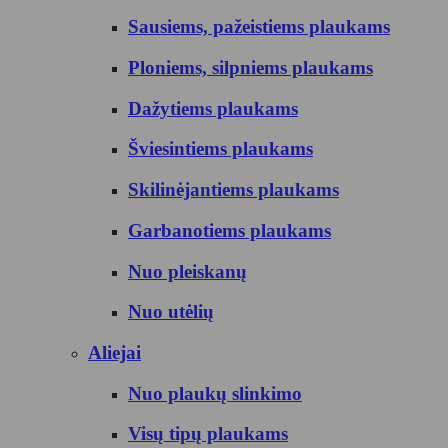
Sausiems, pažeistiems plaukams
Ploniems, silpniems plaukams
Dažytiems plaukams
Šviesintiems plaukams
Skilinėjantiems plaukams
Garbanotiems plaukams
Nuo pleiskanų
Nuo utėlių
Aliejai
Nuo plaukų slinkimo
Visų tipų plaukams