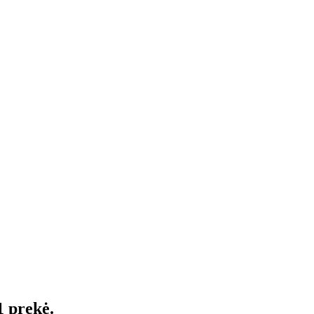
1 prekė.