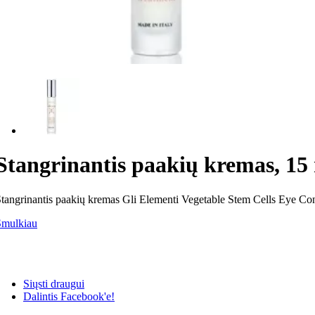
Stangrinantis paakių kremas, 1
tangrinantis paakių kremas Gli Elementi Vegetable Stem Cells Eye C
Smulkiau
Siųsti draugui
Dalintis Facebook'e!