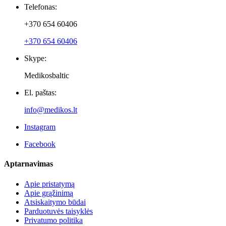
Naujienlaiškiai