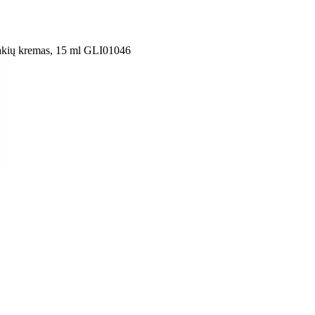
aakių kremas, 15 ml GLI01046