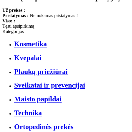
Už prekes :
Pristatymas :
Nemokamas pristatymas !
Viso: :
Tęsti apsipirkimą
Kategorijos
Kosmetika
Kvepalai
Plaukų priežiūrai
Sveikatai ir prevencijai
Maisto papildai
Technika
Ortopedinės prekės