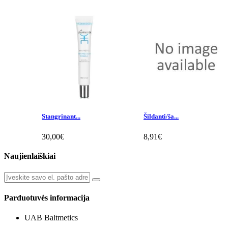
Stangrinant...
Šildanti/ša...
30,00€
8,91€