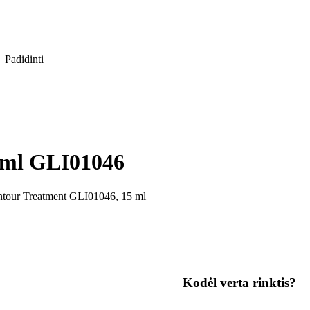
Padidinti
5 ml GLI01046
ontour Treatment GLI01046, 15 ml
Kodėl verta rinktis?