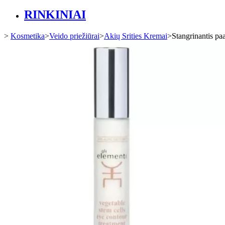
RINKINIAI
>
Kosmetika
>
Veido priežiūrai
>
Akių Srities Kremai
>
Stangrinantis p