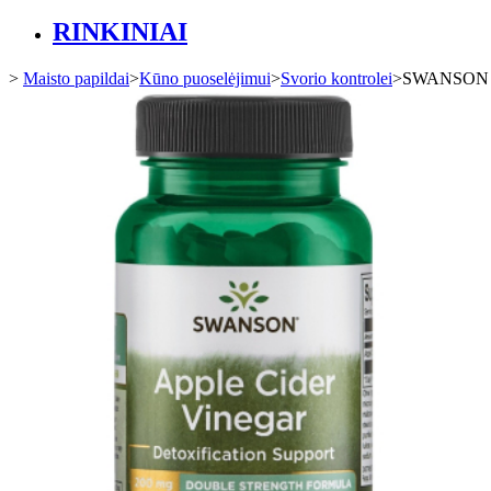
RINKINIAI
>
Maisto papildai
>
Kūno puoselėjimui
>
Svorio kontrolei
>
SWANSON O