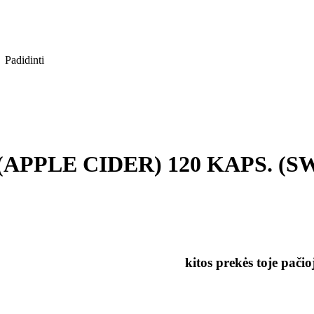
Padidinti
PLE CIDER) 120 KAPS. (SWAN
kitos prekės toje pačio