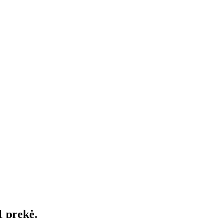
1 prekė.